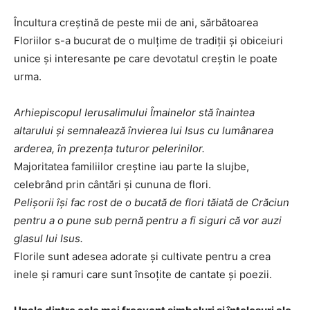
Încultura creștină de peste mii de ani, sărbătoarea
Floriilor s-a bucurat de o mulțime de tradiții și obiceiuri
unice și interesante pe care devotatul creștin le poate
urma.
Arhiepiscopul Ierusalimului Îmainelor stă înaintea
altarului și semnalează învierea lui Isus cu lumânarea
arderea, în prezența tuturor pelerinilor.
Majoritatea familiilor creștine iau parte la slujbe,
celebrând prin cântări și cununa de flori.
Pelișorii își fac rost de o bucată de flori tăiată de Crăciun
pentru a o pune sub pernă pentru a fi siguri că vor auzi
glasul lui Isus.
Florile sunt adesea adorate și cultivate pentru a crea
inele și ramuri care sunt însoțite de cantate și poezii.