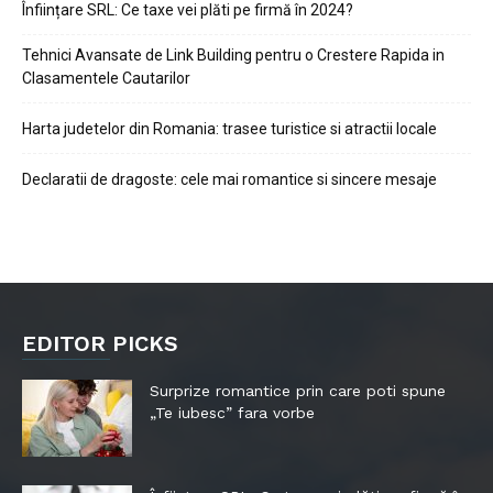
Înființare SRL: Ce taxe vei plăti pe firmă în 2024?
Tehnici Avansate de Link Building pentru o Crestere Rapida in
Clasamentele Cautarilor
Harta judetelor din Romania: trasee turistice si atractii locale
Declaratii de dragoste: cele mai romantice si sincere mesaje
EDITOR PICKS
Surprize romantice prin care poti spune
„Te iubesc” fara vorbe