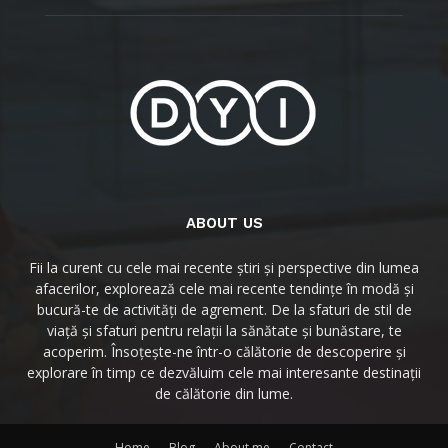
ABOUT US
Fii la curent cu cele mai recente știri și perspective din lumea
afacerilor, explorează cele mai recente tendințe în modă și
bucură-te de activități de agrement. De la sfaturi de stil de
viață și sfaturi pentru relații la sănătate și bunăstare, te
acoperim. Însoțește-ne într-o călătorie de descoperire și
explorare în timp ce dezvăluim cele mai interesante destinații
de călătorie din lume.
Home
Blog
About me
Contact