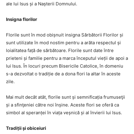
ale lui Isus și a Nașterii Domnului.
Insigna florilor
Florile sunt în mod obișnuit insigna Sărbătorii Florilor și
sunt utilizate în mod nostim pentru a arăta respectul și
loialitatea față de sărbătoare. Florile sunt date între
prieteni și familie pentru a marca începutul vieții de apoi a
lui Isus. În locuri precum Bisericile Catolice, în domeniu
s-a dezvoltat o tradiție de a dona flori la altar în aceste
zile.
Mai mult decât atât, florile sunt și semnificația frumuseţii
și a sfinţeniei către noi înșine. Aceste flori se oferă ca
simbol al speranței în viața veșnică și al învierii lui Isus.
Tradiții și obiceiuri