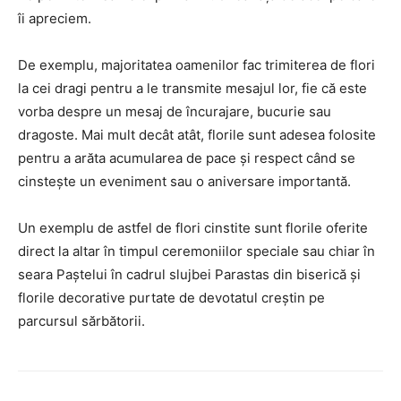
îi apreciem.
De exemplu, majoritatea oamenilor fac trimiterea de flori
la cei dragi pentru a le transmite mesajul lor, fie că este
vorba despre un mesaj de încurajare, bucurie sau
dragoste. Mai mult decât atât, florile sunt adesea folosite
pentru a arăta acumularea de pace și respect când se
cinstește un eveniment sau o aniversare importantă.
Un exemplu de astfel de flori cinstite sunt florile oferite
direct la altar în timpul ceremoniilor speciale sau chiar în
seara Paștelui în cadrul slujbei Parastas din biserică și
florile decorative purtate de devotatul creștin pe
parcursul sărbătorii.