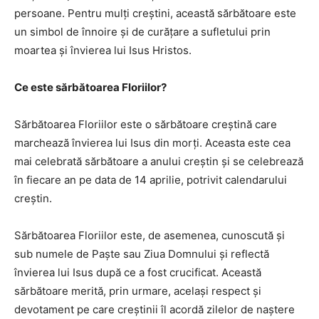
persoane. Pentru mulți creștini, această sărbătoare este
un simbol de înnoire și de curățare a sufletului prin
moartea și învierea lui Isus Hristos.
Ce este sărbătoarea Floriilor?
Sărbătoarea Floriilor este o sărbătoare creștină care
marchează învierea lui Isus din morți. Aceasta este cea
mai celebrată sărbătoare a anului creștin și se celebrează
în fiecare an pe data de 14 aprilie, potrivit calendarului
creștin.
Sărbătoarea Floriilor este, de asemenea, cunoscută și
sub numele de Paște sau Ziua Domnului și reflectă
învierea lui Isus după ce a fost crucificat. Această
sărbătoare merită, prin urmare, același respect și
devotament pe care creștinii îl acordă zilelor de naștere