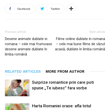
Facebook
Twitter
Previous article
Next article
Desene animate dublate in
Filme online dublate in romana
romana – cele mai frumoase
– cele mai bune filme de văzut
desene animate dublate în
acasă, dublate în limba română
limba română
RELATED ARTICLES
MORE FROM AUTHOR
Surprize romantice prin care poti
spune „Te iubesc” fara vorbe
Harta Romaniei orase: afla totul