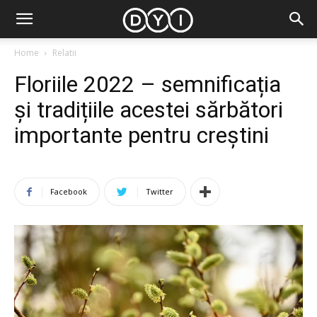
Home
Relatii
Floriile 2022 – semnificația
și tradițiile acestei sărbători
importante pentru creștini
Facebook
Twitter