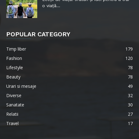
o viață...
POPULAR CATEGORY
Timp liber
179
Fashion
120
Lifestyle
78
Beauty
78
Urari si mesaje
49
Diverse
32
Sanatate
30
Relatii
27
Travel
17