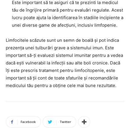
Este important să te asiguri că te prezinti la medicul
tău de îngrijire primară pentru evaluări regulate. Acest
lucru poate ajuta la identificarea în stadiile incipiente a
unei diverse game de afecțiuni, inclusiv limfopenie.
Limfocitele scăzute sunt un semn de boală și pot indica
prezența unei tulburări grave a sistemului imun. Este
important să-ți evaluezi sistemul imunitar pentru a vedea
dacă ești vulnerabil la infecții sau alte boli cronice. Dacă
îți este prescris tratament pentru limfocitopenie, este
important să ții cont de toate sfaturile și recomandările
medicului tău pentru a obține cele mai bune rezultate.
Facebook
Twitter