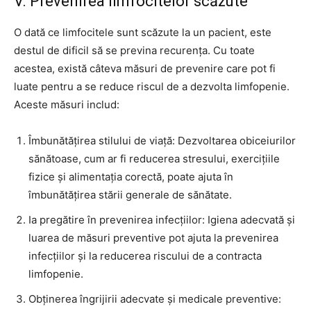
V. Prevenirea limfocitelor scăzute
O dată ce limfocitele sunt scăzute la un pacient, este
destul de dificil să se previna recurența. Cu toate
acestea, există câteva măsuri de prevenire care pot fi
luate pentru a se reduce riscul de a dezvolta limfopenie.
Aceste măsuri includ:
Îmbunătățirea stilului de viață: Dezvoltarea obiceiurilor
sănătoase, cum ar fi reducerea stresului, exercițiile
fizice și alimentația corectă, poate ajuta în
îmbunătățirea stării generale de sănătate.
Ia pregătire în prevenirea infecțiilor: Igiena adecvată și
luarea de măsuri preventive pot ajuta la prevenirea
infecțiilor și la reducerea riscului de a contracta
limfopenie.
Obținerea îngrijirii adecvate și medicale preventive: