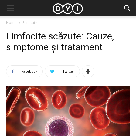
Home
Sanatate
Limfocite scăzute: Cauze,
simptome și tratament
Facebook
Twitter