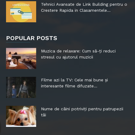
Tehnici Avansate de Link Building pentru o
Crestere Rapida in Clasamentele...
POPULAR POSTS
Muzica de relaxare: Cum să-ți reduci
stresul cu ajutorul muzicii
Filme azi la TV: Cele mai bune și
interesante filme difuzate...
Nume de câini potriviți pentru patrupezii
tăi