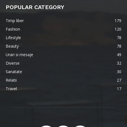
POPULAR CATEGORY
Timp liber
179
Fashion
120
Lifestyle
78
Beauty
78
Urari si mesaje
49
Diverse
32
Sanatate
30
Relatii
27
Travel
17