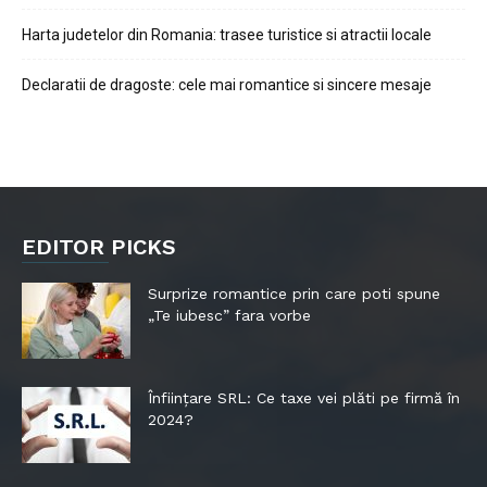
Harta judetelor din Romania: trasee turistice si atractii locale
Declaratii de dragoste: cele mai romantice si sincere mesaje
EDITOR PICKS
Surprize romantice prin care poti spune
„Te iubesc” fara vorbe
Înființare SRL: Ce taxe vei plăti pe firmă în
2024?