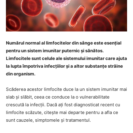
Numărul normal al limfocitelor din sânge este esențial
pentru un sistem imunitar puternic și sănătos.
Limfocitele sunt celule ale sistemului imunitar care ajuta
la lupta împotriva infecțiilor și a altor substanțe străine
din organism.
Scăderea acestor limfocite duce la un sistem imunitar mai
slab și slăbit, ceea ce conduce la o vulnerabilitate
crescută la infecții. Dacă ați fost diagnosticat recent cu
limfocite scăzute, citește mai departe pentru a afla ce
sunt cauzele, simptomele și tratamentul.