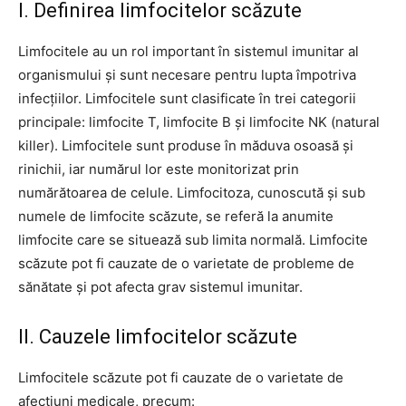
I. Definirea limfocitelor scăzute
Limfocitele au un rol important în sistemul imunitar al
organismului și sunt necesare pentru lupta împotriva
infecțiilor. Limfocitele sunt clasificate în trei categorii
principale: limfocite T, limfocite B și limfocite NK (natural
killer). Limfocitele sunt produse în măduva osoasă și
rinichii, iar numărul lor este monitorizat prin
numărătoarea de celule. Limfocitoza, cunoscută și sub
numele de limfocite scăzute, se referă la anumite
limfocite care se situează sub limita normală. Limfocite
scăzute pot fi cauzate de o varietate de probleme de
sănătate și pot afecta grav sistemul imunitar.
II. Cauzele limfocitelor scăzute
Limfocitele scăzute pot fi cauzate de o varietate de
afecțiuni medicale, precum: