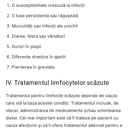
O susceptibilitate crescută la infecții
O tuse persistenta sau răgușeală
Mucozități sau infecții ale urechii
Diaree, febra sau vărsături
Dureri în piept
Diferențe drastice în apetit
Pierderea în greutate
IV. Tratamentul limfocytelor scăzute
Tratamentul pentru limfocite scăzute depinde de cauza
care stă la baza acestei condiții. Tratamentul include, de
obicei, administrarea de medicamente și/sau schimbarea
dietei. Cel mai important este să îl trateze pe pacient cu
cauza afecțiunii și să îi ofere tratamentul adecvat pentru a