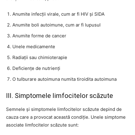
Anumite infecții virale, cum ar fi HIV și SIDA
Anumite boli autoimune, cum ar fi lupusul
Anumite forme de cancer
Unele medicamente
Radiații sau chimioterapie
Deficiențe de nutrienți
O tulburare autoimuna numita tiroidita autoimuna
III. Simptomele limfocitelor scăzute
Semnele și simptomele limfocitelor scăzute depind de
cauza care a provocat această condiție. Unele simptome
asociate limfocitelor scăzute sunt: