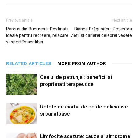
Previous article
Next article
Parcuri din București: Destinații
Bianca Drăgușanu: Povestea
ideale pentru recreere, relaxare
vieții și carierei celebrei vedete
și sport în aer liber
RELATED ARTICLES
MORE FROM AUTHOR
Ceaiul de patrunjel: beneficii si
proprietati terapeutice
Retete de ciorba de peste delicioase
si sanatoase
Limfocite scazute: cauze si simptome