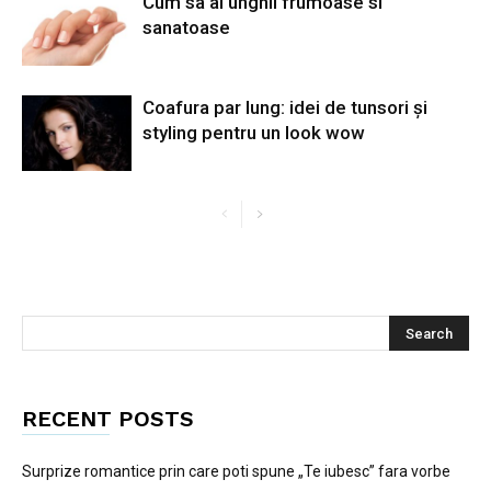
Cum sa ai unghii frumoase si
sanatoase
Coafura par lung: idei de tunsori și
styling pentru un look wow
RECENT POSTS
Surprize romantice prin care poti spune „Te iubesc” fara vorbe