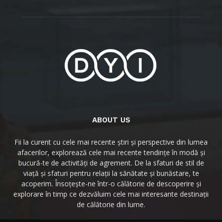
ABOUT US
Fii la curent cu cele mai recente știri și perspective din lumea
afacerilor, explorează cele mai recente tendințe în modă și
bucură-te de activități de agrement. De la sfaturi de stil de
viață și sfaturi pentru relații la sănătate și bunăstare, te
acoperim. Însoțește-ne într-o călătorie de descoperire și
explorare în timp ce dezvăluim cele mai interesante destinații
de călătorie din lume.