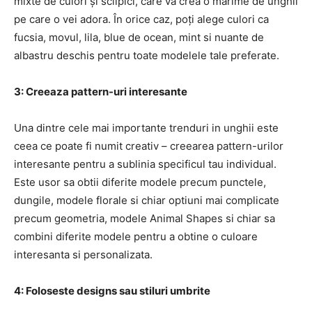
mixte de culori și sclipici, care va crea o mărime de unghii
pe care o vei adora. În orice caz, poți alege culori ca
fucsia, movul, lila, blue de ocean, mint si nuante de
albastru deschis pentru toate modelele tale preferate.
3: Creeaza pattern-uri interesante
Una dintre cele mai importante trenduri in unghii este
ceea ce poate fi numit creativ – creearea pattern-urilor
interesante pentru a sublinia specificul tau individual.
Este usor sa obtii diferite modele precum punctele,
dungile, modele florale si chiar optiuni mai complicate
precum geometria, modele Animal Shapes si chiar sa
combini diferite modele pentru a obtine o culoare
interesanta si personalizata.
4: Foloseste designs sau stiluri umbrite