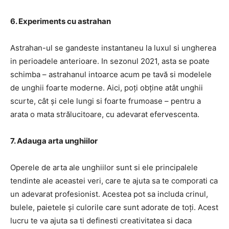
6. Experiments cu astrahan
Astrahan-ul se gandeste instantaneu la luxul si ungherea
in perioadele anterioare. In sezonul 2021, asta se poate
schimba – astrahanul intoarce acum pe tavă si modelele
de unghii foarte moderne. Aici, poți obține atât unghii
scurte, cât și cele lungi si foarte frumoase – pentru a
arata o mata strălucitoare, cu adevarat efervescenta.
7. Adauga arta unghiilor
Operele de arta ale unghiilor sunt si ele principalele
tendinte ale aceastei veri, care te ajuta sa te comporati ca
un adevarat profesionist. Acestea pot sa includa crinul,
bulele, paietele și culorile care sunt adorate de toți. Acest
lucru te va ajuta sa ti definesti creativitatea si daca