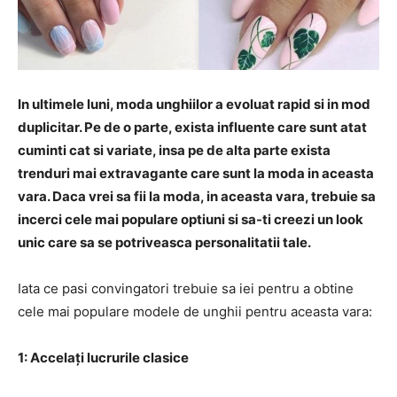
In ultimele luni, moda unghiilor a evoluat rapid si in mod
duplicitar. Pe de o parte, exista influente care sunt atat
cuminti cat si variate, insa pe de alta parte exista
trenduri mai extravagante care sunt la moda in aceasta
vara. Daca vrei sa fii la moda, in aceasta vara, trebuie sa
incerci cele mai populare optiuni si sa-ti creezi un look
unic care sa se potriveasca personalitatii tale.
Iata ce pasi convingatori trebuie sa iei pentru a obtine
cele mai populare modele de unghii pentru aceasta vara:
1: Accelați lucrurile clasice