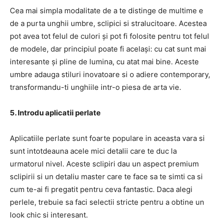
Cea mai simpla modalitate de a te distinge de multime e
de a purta unghii umbre, sclipici si stralucitoare. Acestea
pot avea tot felul de culori și pot fi folosite pentru tot felul
de modele, dar principiul poate fi același: cu cat sunt mai
interesante și pline de lumina, cu atat mai bine. Aceste
umbre adauga stiluri inovatoare si o adiere contemporary,
transformandu-ti unghiile intr-o piesa de arta vie.
5. Introdu aplicatii perlate
Aplicatiile perlate sunt foarte populare in aceasta vara si
sunt intotdeauna acele mici detalii care te duc la
urmatorul nivel. Aceste sclipiri dau un aspect premium
sclipirii si un detaliu master care te face sa te simti ca si
cum te-ai fi pregatit pentru ceva fantastic. Daca alegi
perlele, trebuie sa faci selectii stricte pentru a obtine un
look chic si interesant.