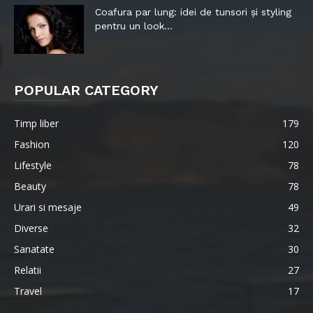
Coafura par lung: idei de tunsori și styling
pentru un look...
POPULAR CATEGORY
Timp liber
179
Fashion
120
Lifestyle
78
Beauty
78
Urari si mesaje
49
Diverse
32
Sanatate
30
Relatii
27
Travel
17