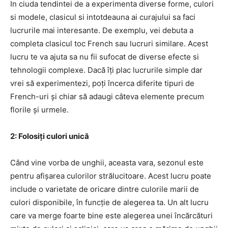
In ciuda tendintei de a experimenta diverse forme, culori
si modele, clasicul si intotdeauna ai curajului sa faci
lucrurile mai interesante. De exemplu, vei debuta a
completa clasicul toc French sau lucruri similare. Acest
lucru te va ajuta sa nu fii sufocat de diverse efecte si
tehnologii complexe. Dacă îți plac lucrurile simple dar
vrei să experimentezi, poți încerca diferite tipuri de
French-uri și chiar să adaugi câteva elemente precum
florile și urmele.
2: Folosiți culori unică
Când vine vorba de unghii, aceasta vara, sezonul este
pentru afișarea culorilor strălucitoare. Acest lucru poate
include o varietate de oricare dintre culorile marii de
culori disponibile, în funcție de alegerea ta. Un alt lucru
care va merge foarte bine este alegerea unei încărcături