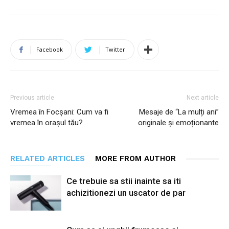
Facebook
Twitter
Previous article
Next article
Vremea în Focșani: Cum va fi
Mesaje de “La mulți ani”
vremea în orașul tău?
originale și emoționante
RELATED ARTICLES
MORE FROM AUTHOR
Ce trebuie sa stii inainte sa iti
achizitionezi un uscator de par