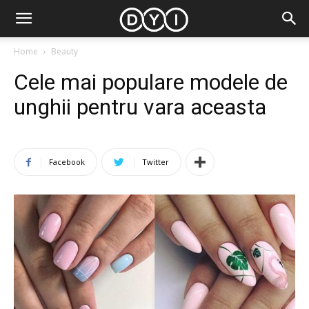
Home
Beauty
Cele mai populare modele de
unghii pentru vara aceasta
Facebook
Twitter