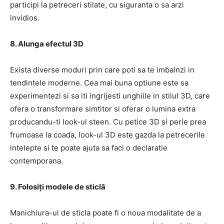
participi la petreceri stilate, cu siguranta o sa arzi
invidios.
8. Alunga efectul 3D
Exista diverse moduri prin care poti sa te imbalnzi in
tendintele moderne. Cea mai buna optiune este sa
experimentezi si sa iti ingrijesti unghiile in stilul 3D, care
ofera o transformare simtitor si oferar o lumina extra
producandu-ti look-ul steen. Cu petice 3D si perle prea
frumoase la coada, look-ul 3D este gazda la petrecerile
intelepte si te poate ajuta sa faci o declaratie
contemporana.
9. Folosiți modele de sticlă
Manichiura-ul de sticla poate fi o noua modalitate de a