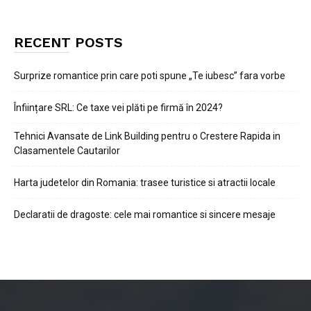
RECENT POSTS
Surprize romantice prin care poti spune „Te iubesc” fara vorbe
Înființare SRL: Ce taxe vei plăti pe firmă în 2024?
Tehnici Avansate de Link Building pentru o Crestere Rapida in
Clasamentele Cautarilor
Harta judetelor din Romania: trasee turistice si atractii locale
Declaratii de dragoste: cele mai romantice si sincere mesaje