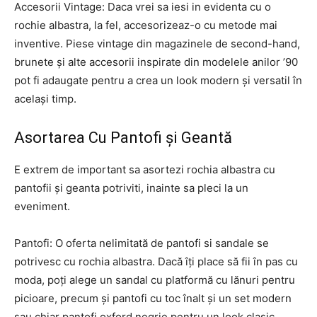
Accesorii Vintage: Daca vrei sa iesi in evidenta cu o
rochie albastra, la fel, accesorizeaz-o cu metode mai
inventive. Piese vintage din magazinele de second-hand,
brunete și alte accesorii inspirate din modelele anilor ’90
pot fi adaugate pentru a crea un look modern și versatil în
același timp.
Asortarea Cu Pantofi și Geantă
E extrem de important sa asortezi rochia albastra cu
pantofii și geanta potriviti, inainte sa pleci la un
eveniment.
Pantofi: O oferta nelimitată de pantofi si sandale se
potrivesc cu rochia albastra. Dacă îți place să fii în pas cu
moda, poți alege un sandal cu platformă cu lănuri pentru
picioare, precum și pantofi cu toc înalt și un set modern
sau chiar pantofi oxford negrie pentru un look clasic.