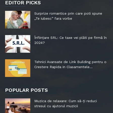
EDITOR PICKS
Surprize romantice prin care poti spune
„Te iubesc” fara vorbe
Înființare SRL: Ce taxe vei plăti pe firmă în
2024?
Tehnici Avansate de Link Building pentru o
Crestere Rapida in Clasamentele...
POPULAR POSTS
Muzica de relaxare: Cum să-ți reduci
stresul cu ajutorul muzicii