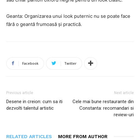
Geanta: Organizarea unui look puternic nu se poate face
fără o geantă frumoasă și practică.
Facebook
Twitter
Previous article
Next article
Desene in creion: cum sa iti
Cele mai bune restaurante din
dezvolti talentul artistic
Constanta: recomandari si
review-uri
RELATED ARTICLES
MORE FROM AUTHOR