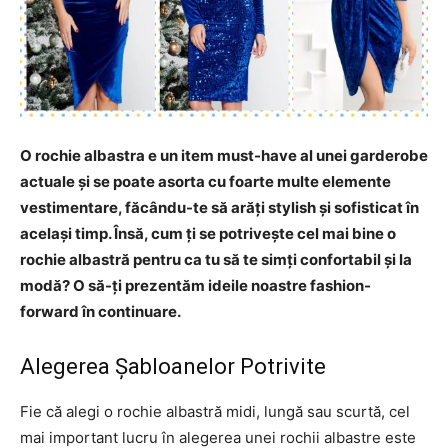
O rochie albastra e un item must-have al unei garderobe
actuale și se poate asorta cu foarte multe elemente
vestimentare, făcându-te să arăți stylish și sofisticat în
același timp. Însă, cum ți se potrivește cel mai bine o
rochie albastră pentru ca tu să te simți confortabil și la
modă? O să-ți prezentăm ideile noastre fashion-
forward în continuare.
Alegerea Șabloanelor Potrivite
Fie că alegi o rochie albastră midi, lungă sau scurtă, cel
mai important lucru în alegerea unei rochii albastre este