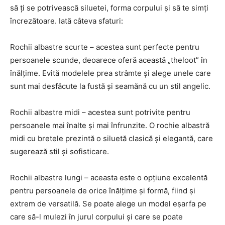
să ți se potrivească siluetei, forma corpului și să te simți
încrezătoare. Iată câteva sfaturi:
Rochii albastre scurte – acestea sunt perfecte pentru
persoanele scunde, deoarece oferă această „theloot” în
înălțime. Evită modelele prea strâmte și alege unele care
sunt mai desfăcute la fustă și seamănă cu un stil angelic.
Rochii albastre midi – acestea sunt potrivite pentru
persoanele mai înalte și mai înfrunzite. O rochie albastră
midi cu bretele prezintă o siluetă clasică și elegantă, care
sugerează stil și sofisticare.
Rochii albastre lungi – aceasta este o opțiune excelentă
pentru persoanele de orice înălțime și formă, fiind și
extrem de versatilă. Se poate alege un model eșarfa pe
care să-l mulezi în jurul corpului și care se poate