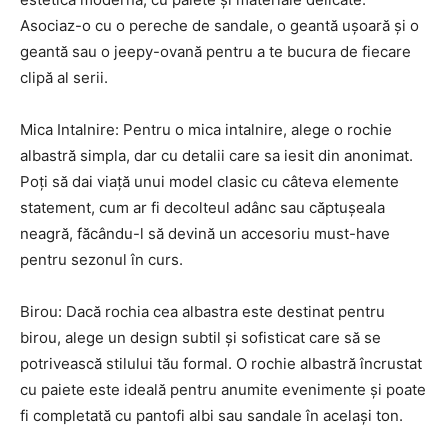
Asociaz-o cu o pereche de sandale, o geantă ușoară și o
geantă sau o jeepy-ovană pentru a te bucura de fiecare
clipă al serii.
Mica Intalnire: Pentru o mica intalnire, alege o rochie
albastră simpla, dar cu detalii care sa iesit din anonimat.
Poți să dai viață unui model clasic cu câteva elemente
statement, cum ar fi decolteul adânc sau căptușeala
neagră, făcându-l să devină un accesoriu must-have
pentru sezonul în curs.
Birou: Dacă rochia cea albastra este destinat pentru
birou, alege un design subtil și sofisticat care să se
potrivească stilului tău formal. O rochie albastră încrustat
cu paiete este ideală pentru anumite evenimente și poate
fi completată cu pantofi albi sau sandale în același ton.