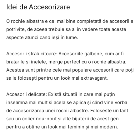
Idei de Accesorizare
O rochie albastra e cel mai bine completată de accesoriile
potrivite, de aceea trebuie sa ai in vedere toate aceste
aspecte atunci cand ieși în lume.
Accesorii stralucitoare: Accesoriile galbene, cum ar fi
bratarile și inelele, merge perfect cu o rochie albastra.
Acestea sunt printre cele mai populare accesorii care poți
sa le folosești pentru un look mai extravagant.
Accesorii delicate: Există situatii in care mai puțin
inseamna mai mult si acela se aplica și când vine vorba
de accesorizarea unei rochii albastre. Foloseste un lant
sau un colier nou-nout și alte bijuterii de acest gen
pentru a obtine un look mai feminin și mai modern.