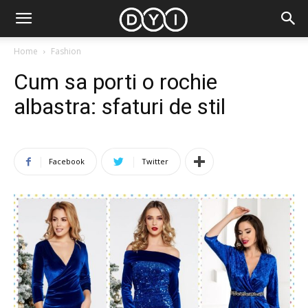
Home
Fashion
Cum sa porti o rochie
albastra: sfaturi de stil
Facebook
Twitter