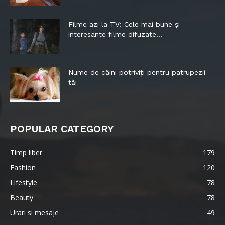
Filme azi la TV: Cele mai bune și
interesante filme difuzate...
Nume de câini potriviți pentru patrupezii
tăi
POPULAR CATEGORY
Timp liber
179
Fashion
120
Lifestyle
78
Beauty
78
Urari si mesaje
49