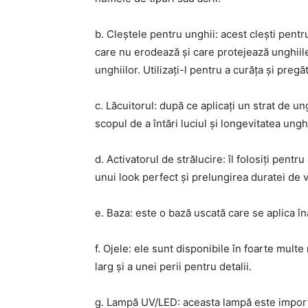
b. Cleștele pentru unghii: acest clești pentr
care nu erodează și care protejează unghiile
unghiilor. Utilizați-l pentru a curăța și pregăt
c. Lăcuitorul: după ce aplicați un strat de un
scopul de a întări luciul și longevitatea unghi
d. Activatorul de strălucire: îl folosiți pentru
unui look perfect și prelungirea duratei de v
e. Baza: este o bază uscată care se aplica în
f. Ojele: ele sunt disponibile în foarte multe
larg și a unei perii pentru detalii.
g. Lampă UV/LED: aceasta lampă este importa