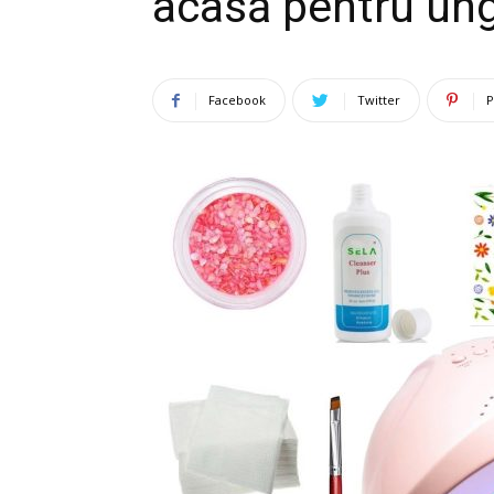
acasă pentru ung
Facebook
Twitter
P