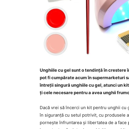
Unghiile cu gel sunt o tendință în crestere în
pot fi cumpărate acum în supermarketuri sau 
întreții singură unghiile cu gel, atunci un k
ți cele necesare pentru a avea unghii frum
Dacă vrei să încerci un kit pentru unghii cu 
în siguranță cu setul potrivit, cu produsele 
pornește înfruntarea și libertatea de a face 