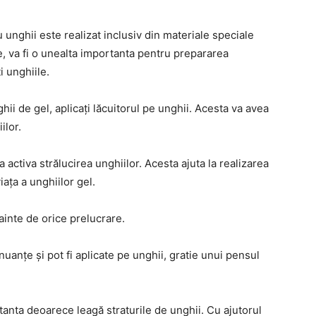
u unghii este realizat inclusiv din materiale speciale
, va fi o unealta importanta pentru prepararea
i unghiile.
ghii de gel, aplicați lăcuitorul pe unghii. Acesta va avea
ilor.
 a activa strălucirea unghiilor. Acesta ajuta la realizarea
iața a unghiilor gel.
ainte de orice prelucrare.
 nuanțe și pot fi aplicate pe unghii, gratie unui pensul
nta deoarece leagă straturile de unghii. Cu ajutorul