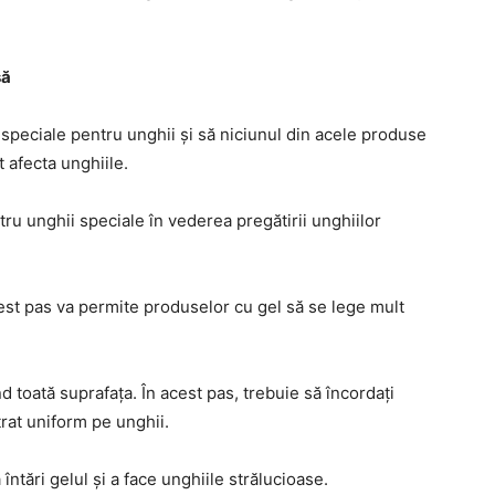
să
speciale pentru unghii și să niciunul din acele produse
 afecta unghiile.
entru unghii speciale în vederea pregătirii unghiilor
cest pas va permite produselor cu gel să se lege mult
d toată suprafața. În acest pas, trebuie să încordați
trat uniform pe unghii.
 întări gelul și a face unghiile strălucioase.