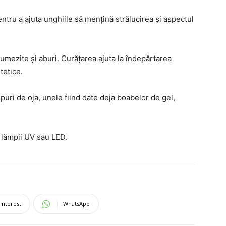
entru a ajuta unghiile să mențină strălucirea și aspectul
 umezite și aburi. Curățarea ajuta la îndepărtarea
tetice.
tipuri de oja, unele fiind date deja boabelor de gel,
l lămpii UV sau LED.
interest
WhatsApp