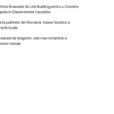
hnici Avansate de Link Building pentru o Crestere
pida in Clasamentele Cautarilor
rta judetelor din Romania: trasee turistice si
ractii locale
claratii de dragoste: cele mai romantice si
ncere mesaje