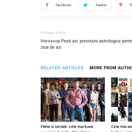
Facebook
Twitter
P
Previous article
Horoscop Pesti azi: previziuni astrologice pent
ziua de azi
RELATED ARTICLES
MORE FROM AUTH
Filme si seriale: cele mai bune
Cele mai ast