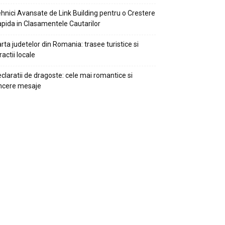
hnici Avansate de Link Building pentru o Crestere
pida in Clasamentele Cautarilor
rta judetelor din Romania: trasee turistice si
ractii locale
claratii de dragoste: cele mai romantice si
ncere mesaje