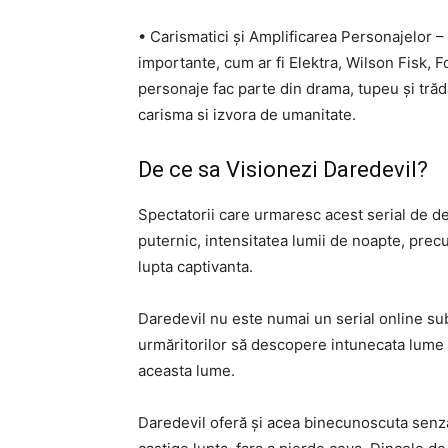
• Carismatici și Amplificarea Personajelor –
importante, cum ar fi Elektra, Wilson Fisk, 
personaje fac parte din drama, tupeu și trăda
carisma si izvora de umanitate.
De ce sa Visionezi Daredevil?
Spectatorii care urmaresc acest serial de de
puternic, intensitatea lumii de noapte, pre
lupta captivanta.
Daredevil nu este numai un serial online sub
urmăritorilor să descopere intunecata lume a 
aceasta lume.
Daredevil oferă și acea binecunoscuta senzat