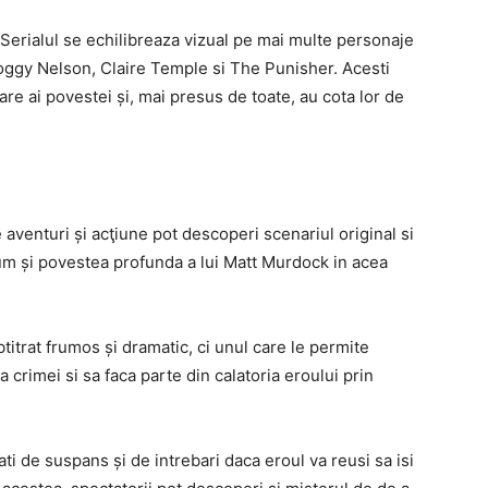
 Serialul se echilibreaza vizual pe mai multe personaje
Foggy Nelson, Claire Temple si The Punisher. Acesti
re ai povestei și, mai presus de toate, au cota lor de
 aventuri și acţiune pot descoperi scenariul original si
cum și povestea profunda a lui Matt Murdock in acea
titrat frumos și dramatic, ci unul care le permite
crimei si sa faca parte din calatoria eroului prin
i de suspans și de intrebari daca eroul va reusi sa isi