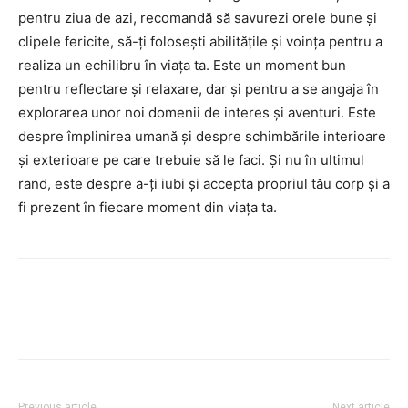
pentru ziua de azi, recomandă să savurezi orele bune și
clipele fericite, să-ți folosești abilitățile și voința pentru a
realiza un echilibru în viața ta. Este un moment bun
pentru reflectare și relaxare, dar și pentru a se angaja în
explorarea unor noi domenii de interes și aventuri. Este
despre împlinirea umană și despre schimbările interioare
și exterioare pe care trebuie să le faci. Și nu în ultimul
rand, este despre a-ți iubi și accepta propriul tău corp și a
fi prezent în fiecare moment din viața ta.
Facebook
Twitter
Pinterest
Previous article
Next article