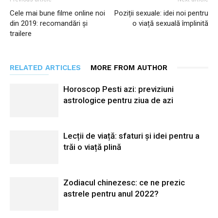
Cele mai bune filme online noi
Poziții sexuale: idei noi pentru
din 2019: recomandări și
o viață sexuală împlinită
trailere
RELATED ARTICLES
MORE FROM AUTHOR
Horoscop Pesti azi: previziuni
astrologice pentru ziua de azi
Lecții de viață: sfaturi și idei pentru a
trăi o viață plină
Zodiacul chinezesc: ce ne prezic
astrele pentru anul 2022?