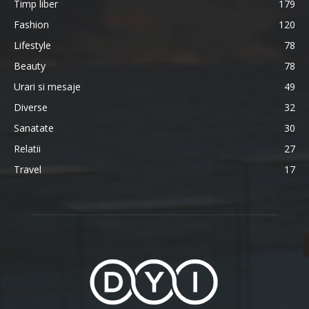
Timp liber
179
Fashion
120
Lifestyle
78
Beauty
78
Urari si mesaje
49
Diverse
32
Sanatate
30
Relatii
27
Travel
17