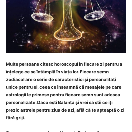
Multe persoane citesc horoscopul în fiecare zi pentru a
înțelege ce se întâmplă în viața lor. Fiecare semn
zodiacal are o serie de caracteristici și personalități
unice pentru el, ceea ce înseamnă că mesajele pe care
astrologii le primesc pentru fiecare semn sunt adesea
personalizate. Dacă ești Balanță și vrei să știi ce îți
prezic astrele pentru ziua de azi, află că te așteaptă o zi
fără griji.