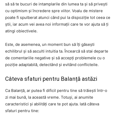
să să te bucuri de intamplarile din lumea ta și să privești
cu optimism și încredere spre viitor. Voalu de mistere
poate fi spulberat atunci când pui la dispoziție tot ceea ce
știi, iar acum vei avea noi informații care te vor ajuta să ți
atingi obiectivele.
Este, de asemenea, un moment bun să îți găsești
echilibrul și să asculti intuitia ta. Încearcă să stai departe
de comentariile negative și să accepți problemele cu o
poziție adaptabilă, detectând și evitând conflicteile.
Câteva sfaturi pentru Balanță astăzi
Ca Balanță, ar putea fi dificil pentru tine să trăiești într-o
zi mai bună, la această vreme. Totuși, ai anumite
caracteristici și abilități care te pot ajuta. Iată câteva
sfaturi pentru tine: