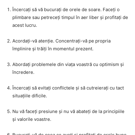
Încercați să vă bucurați de orele de soare. Faceți o
plimbare sau petreceți timpul în aer liber și profitați de
acest lucru.
Acordați-vă atenție. Concentrați-vă pe propria
împlinire și trăiți în momentul prezent.
Abordați problemele din viața voastră cu optimism și
încredere.
Încercați să evitați conflictele și să cutreierați cu tact
situațiile dificile.
Nu vă faceți presiune și nu vă abateți de la principiile
și valorile voastre.
Bucurați-vă de ceea ce aveți și profitați de orele bune