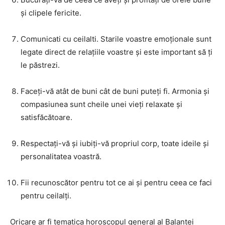
și clipele fericite.
Comunicati cu ceilalti. Starile voastre emoționale sunt
legate direct de relațiile voastre și este important să ți
le păstrezi.
Faceți-vă atât de buni cât de buni puteți fi. Armonia și
compasiunea sunt cheile unei vieți relaxate și
satisfăcătoare.
Respectați-vă și iubiți-vă propriul corp, toate ideile și
personalitatea voastră.
Fii recunoscător pentru tot ce ai și pentru ceea ce faci
pentru ceilalți.
Oricare ar fi tematica horoscopul general al Balanței