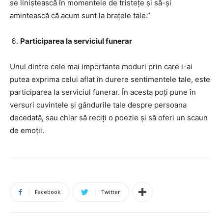
se liniștească în momentele de tristețe și să-și
amintească că acum sunt la brațele tale.”
Participarea la serviciul funerar
Unul dintre cele mai importante moduri prin care i-ai
putea exprima celui aflat în durere sentimentele tale, este
participarea la serviciul funerar. În acesta poți pune în
versuri cuvintele și gândurile tale despre persoana
decedată, sau chiar să reciți o poezie și să oferi un scaun
de emoții.
Facebook
Twitter