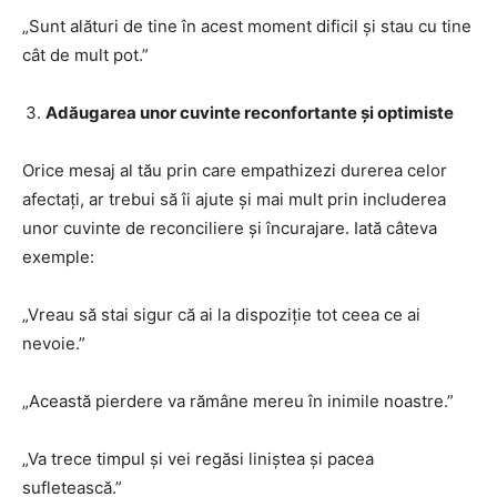
„Sunt alături de tine în acest moment dificil și stau cu tine
cât de mult pot.”
Adăugarea unor cuvinte reconfortante și optimiste
Orice mesaj al tău prin care empathizezi durerea celor
afectați, ar trebui să îi ajute și mai mult prin includerea
unor cuvinte de reconciliere și încurajare. Iată câteva
exemple:
„Vreau să stai sigur că ai la dispoziție tot ceea ce ai
nevoie.”
„Această pierdere va rămâne mereu în inimile noastre.”
„Va trece timpul și vei regăsi liniștea și pacea
sufletească.”