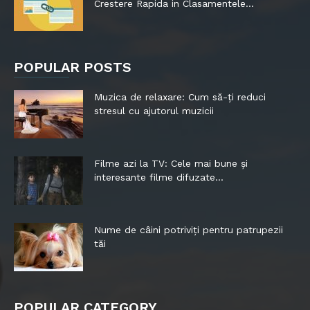
Crestere Rapida in Clasamentele...
POPULAR POSTS
Muzica de relaxare: Cum să-ți reduci
stresul cu ajutorul muzicii
Filme azi la TV: Cele mai bune și
interesante filme difuzate...
Nume de câini potriviți pentru patrupezii
tăi
POPULAR CATEGORY