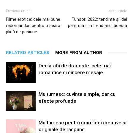
Previous article
Next article
Filme erotice: cele mai bune
Tunsori 2022: tendințe și idei
recomandări pentru o seară
pentru a fi în trend anul acesta
plină de pasiune
RELATED ARTICLES
MORE FROM AUTHOR
Declaratii de dragoste: cele mai
romantice si sincere mesaje
Multumesc: cuvinte simple, dar cu
efecte profunde
Multumesc pentru urari: idei creative si
originale de raspuns