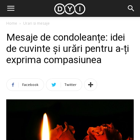
Home
Urari si mesaje
Mesaje de condoleanțe: idei
de cuvinte și urări pentru a-ți
exprima compasiunea
Facebook
Twitter