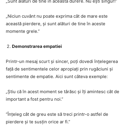
„Sunt alături de tine în această durere. Nu ești singur!”
„Niciun cuvânt nu poate exprima cât de mare este
această pierdere, și sunt alături de tine în aceste
momente grele.”
Demonstrarea empatiei
Printr-un mesaj scurt și sincer, poți dovedi înțelegerea
față de sentimentele celor apropiați prin rugăciuni și
sentimente de empatie. Aici sunt câteva exemple:
„Știu că în acest moment se târăsc și îți amintesc cât de
important a fost pentru noi.”
“Înțeleg cât de greu este să treci printr-o astfel de
pierdere și te susțin orice ar fi.”