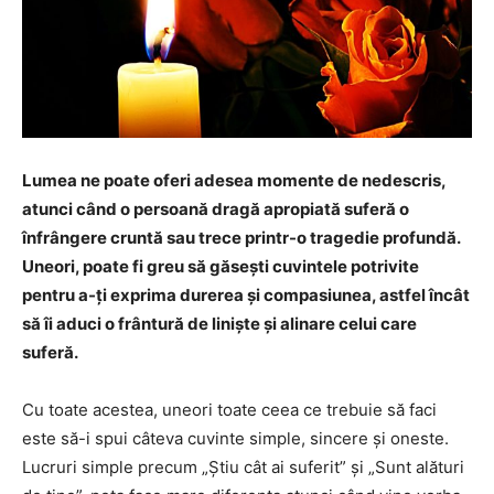
Lumea ne poate oferi adesea momente de nedescris,
atunci când o persoană dragă apropiată suferă o
înfrângere cruntă sau trece printr-o tragedie profundă.
Uneori, poate fi greu să găsești cuvintele potrivite
pentru a-ți exprima durerea și compasiunea, astfel încât
să îi aduci o frântură de liniște și alinare celui care
suferă.
Cu toate acestea, uneori toate ceea ce trebuie să faci
este să-i spui câteva cuvinte simple, sincere și oneste.
Lucruri simple precum „Știu cât ai suferit” și „Sunt alături