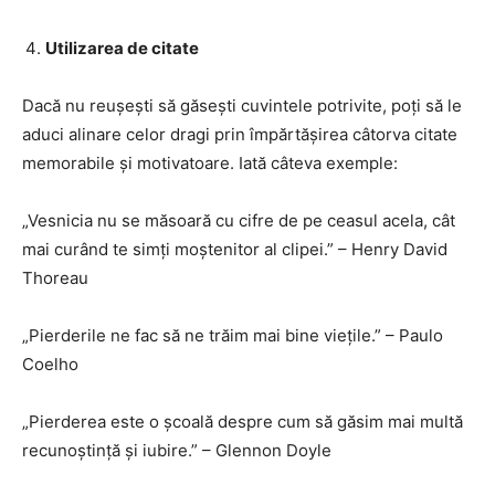
Utilizarea de citate
Dacă nu reușești să găsești cuvintele potrivite, poți să le
aduci alinare celor dragi prin împărtășirea câtorva citate
memorabile și motivatoare. Iată câteva exemple:
„Vesnicia nu se măsoară cu cifre de pe ceasul acela, cât
mai curând te simți moștenitor al clipei.” – Henry David
Thoreau
„Pierderile ne fac să ne trăim mai bine viețile.” – Paulo
Coelho
„Pierderea este o școală despre cum să găsim mai multă
recunoștință și iubire.” – Glennon Doyle