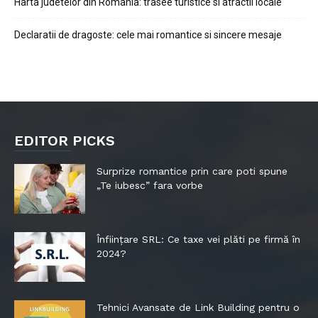
Harta judetelor din Romania: trasee turistice si atractii locale
Declaratii de dragoste: cele mai romantice si sincere mesaje
EDITOR PICKS
Surprize romantice prin care poti spune
„Te iubesc” fara vorbe
Înființare SRL: Ce taxe vei plăti pe firmă în
2024?
Tehnici Avansate de Link Building pentru o