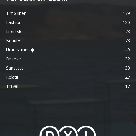
Timp liber
179
Fashion
120
Lifestyle
78
Beauty
78
Urari si mesaje
49
Diverse
32
Sanatate
30
Relatii
27
Travel
17