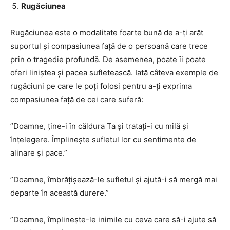
Rugăciunea
Rugăciunea este o modalitate foarte bună de a-ți arăt
suportul și compasiunea față de o persoană care trece
prin o tragedie profundă. De asemenea, poate îi poate
oferi liniștea și pacea sufletească. Iată câteva exemple de
rugăciuni pe care le poți folosi pentru a-ți exprima
compasiunea față de cei care suferă:
”Doamne, ține-i în căldura Ta și tratați-i cu milă și
înțelegere. Împlinește sufletul lor cu sentimente de
alinare și pace.”
”Doamne, îmbrățișează-le sufletul și ajută-i să mergă mai
departe în această durere.”
”Doamne, împlinește-le inimile cu ceva care să-i ajute să