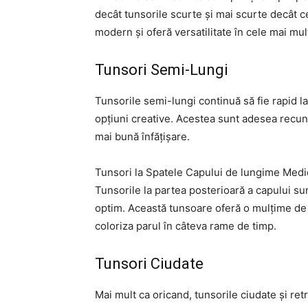
decât tunsorile scurte și mai scurte decât c
modern și oferă versatilitate în cele mai mult
Tunsori Semi-Lungi
Tunsorile semi-lungi continuă să fie rapid la
opțiuni creative. Acestea sunt adesea recu
mai bună înfățișare.
Tunsori la Spatele Capului de lungime Medi
Tunsorile la partea posterioară a capului su
optim. Această tunsoare oferă o mulțime de v
coloriza parul în câteva rame de timp.
Tunsori Ciudate
Mai mult ca oricand, tunsorile ciudate și ret