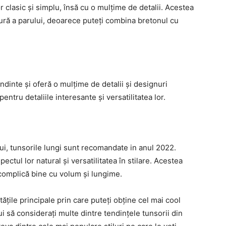
clasic și simplu, însă cu o mulțime de detalii. Acestea
ură a parului, deoarece puteți combina bretonul cu
ndinte și oferă o mulțime de detalii și designuri
tru detaliile interesante și versatilitatea lor.
ui, tunsorile lungi sunt recomandate in anul 2022.
tul lor natural și versatilitatea în stilare. Acestea
complică bine cu volum și lungime.
ățile principale prin care puteți obține cel mai cool
ui să considerați multe dintre tendințele tunsorii din