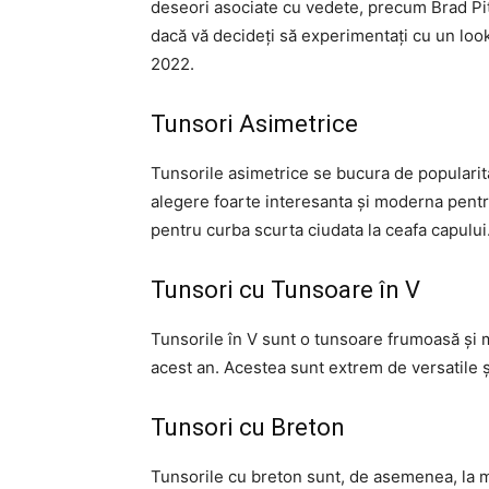
deseori asociate cu vedete, precum Brad Pitt
dacă vă decideți să experimentați cu un loo
2022.
Tunsori Asimetrice
Tunsorile asimetrice se bucura de populari
alegere foarte interesanta și moderna pent
pentru curba scurta ciudata la ceafa capului
Tunsori cu Tunsoare în V
Tunsorile în V sunt o tunsoare frumoasă și 
acest an. Acestea sunt extrem de versatile și
Tunsori cu Breton
Tunsorile cu breton sunt, de asemenea, la 