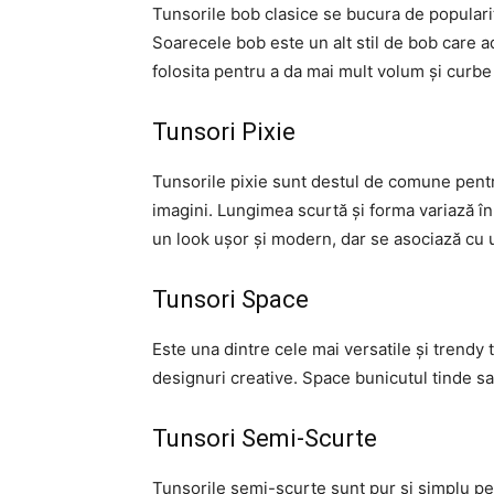
Tunsorile bob clasice se bucura de popularit
Soarecele bob este un alt stil de bob care 
folosita pentru a da mai mult volum și curbe
Tunsori Pixie
Tunsorile pixie sunt destul de comune pentr
imagini. Lungimea scurtă și forma variază în
un look ușor și modern, dar se asociază cu 
Tunsori Space
Este una dintre cele mai versatile și trendy
designuri creative. Space bunicutul tinde sa
Tunsori Semi-Scurte
Tunsorile semi-scurte sunt pur și simplu pe