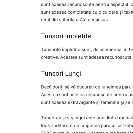
sunt adesea recunoscute pentru aspectul lor 
sunt adesea completate cu o culoare și text
unul din stilurile arătate mai sus.
Tunsori împletite
Tunsorile împletite sunt, de asemenea, în te
creative. Acestea sunt adesea recunoscute pen
Tunsori Lungi
Dacă doriți să vă bucurați de lungimea parul
Acestea sunt adesea recunoscute pentru aspec
sunt adesea extravagante și feminine și se 
Tunderea și stylingul este una dintre modalit
look. Indiferent de lungimea parului, ar treb