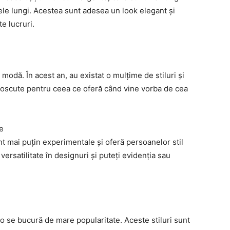
ele lungi. Acestea sunt adesea un look elegant și
e lucruri.
 modă. În acest an, au existat o mulțime de stiluri și
noscute pentru ceea ce oferă când vine vorba de cea
e
nt mai puțin experimentale și oferă persoanelor stil
ersatilitate în designuri și puteți evidenția sau
ro se bucură de mare popularitate. Aceste stiluri sunt