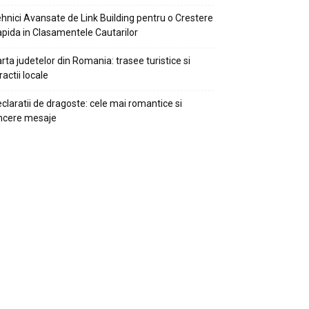
hnici Avansate de Link Building pentru o Crestere
pida in Clasamentele Cautarilor
rta judetelor din Romania: trasee turistice si
ractii locale
claratii de dragoste: cele mai romantice si
ncere mesaje