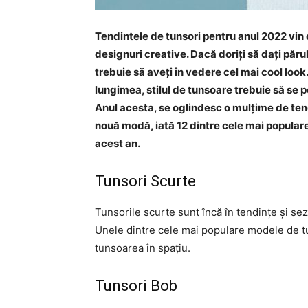
Tendintele de tunsori pentru anul 2022 vin c
designuri creative. Dacă doriți să dați păru
trebuie să aveți în vedere cel mai cool look.
lungimea, stilul de tunsoare trebuie să se p
Anul acesta, se oglindesc o mulțime de tend
nouă modă, iată 12 dintre cele mai populare
acest an.
Tunsori Scurte
Tunsorile scurte sunt încă în tendințe și se
Unele dintre cele mai populare modele de tun
tunsoarea în spațiu.
Tunsori Bob