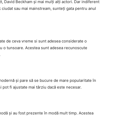
, David Beckham și mai mulți alți actori. Dar indiferent
k ciudat sau mai mainstream, sunteți gata pentru anul
tate de ceva vreme si sunt adesea considerate o
ru o tunsoare. Acestea sunt adesea recunoscute
.
modernă și pare să se bucure de mare popularitate în
 pot fi ajustate mai târziu dacă este necesar.
modă și au fost prezente în modă mult timp. Acestea