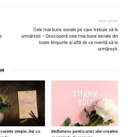
Next article
Cele mai bune seriale pe care trebuie să le
e
urmărești – Descoperă cele mai bune seriale din
toate timpurile și află de ce merită să le
urmărești.
OR
cuvinte simple, dar cu
Multumesc pentru urari: idei creative