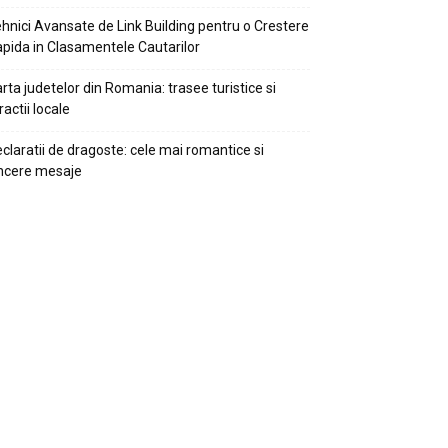
hnici Avansate de Link Building pentru o Crestere
pida in Clasamentele Cautarilor
rta judetelor din Romania: trasee turistice si
ractii locale
claratii de dragoste: cele mai romantice si
ncere mesaje