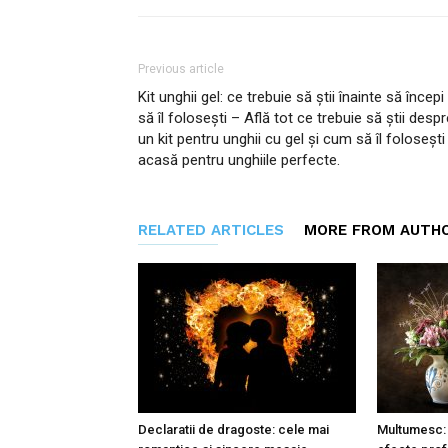
Previous article
Kit unghii gel: ce trebuie să știi înainte să începi
să îl folosești – Află tot ce trebuie să știi despr
un kit pentru unghii cu gel și cum să îl folosești
acasă pentru unghiile perfecte.
RELATED ARTICLES
MORE FROM AUTH
Declaratii de dragoste: cele mai
Multumesc: 