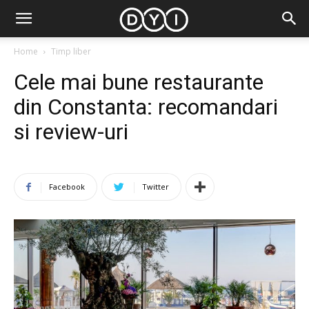
Home
Timp liber
Cele mai bune restaurante
din Constanta: recomandari
si review-uri
Facebook
Twitter