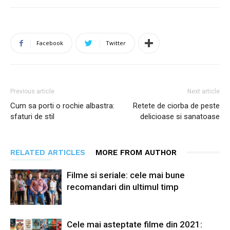
Facebook
Twitter
Previous article
Next article
Cum sa porti o rochie albastra:
Retete de ciorba de peste
sfaturi de stil
delicioase si sanatoase
RELATED ARTICLES
MORE FROM AUTHOR
Filme si seriale: cele mai bune
recomandari din ultimul timp
Cele mai asteptate filme din 2021: