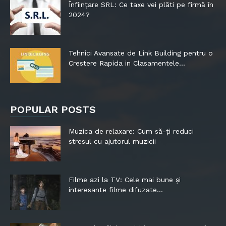
Înființare SRL: Ce taxe vei plăti pe firmă în
2024?
Tehnici Avansate de Link Building pentru o
Crestere Rapida in Clasamentele...
POPULAR POSTS
Muzica de relaxare: Cum să-ți reduci
stresul cu ajutorul muzicii
Filme azi la TV: Cele mai bune și
interesante filme difuzate...