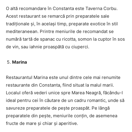
O altă recomandare în Constanta este Taverna Corbu.
Acest restaurant se remarcă prin preparatele sale
tradiționale și, în același timp, preparate exotice în stil
mediteraneean. Printre meniurile de recomandat se
numără tartă de spanac cu ricotta, somon la cuptor în sos
de vin, sau iahnie proaspătă cu ciuperci.
Marina
Restaurantul Marina este unul dintre cele mai renumite
restaurante din Constanta, fiind situat la malul marii.
Localul oferă vederi unice spre Marea Neagră, făcându-l
ideal pentru cei în căutare de un cadru romantic, unde să
savureze preparatele de pește proaspăt. Pe lângă
preparatele din pește, meniurile conțin, de asemenea
fructe de mare și chiar și aperitive.