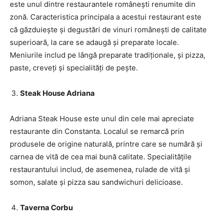
este unul dintre restaurantele românești renumite din
zonă. Caracteristica principala a acestui restaurant este
că găzduiește și degustări de vinuri românești de calitate
superioară, la care se adaugă și preparate locale.
Meniurile includ pe lângă preparate tradiționale, și pizza,
paste, creveți și specialități de pește.
Steak House Adriana
Adriana Steak House este unul din cele mai apreciate
restaurante din Constanta. Localul se remarcă prin
produsele de origine naturală, printre care se numără și
carnea de vită de cea mai bună calitate. Specialitățile
restaurantului includ, de asemenea, rulade de vită și
somon, salate și pizza sau sandwichuri delicioase.
Taverna Corbu