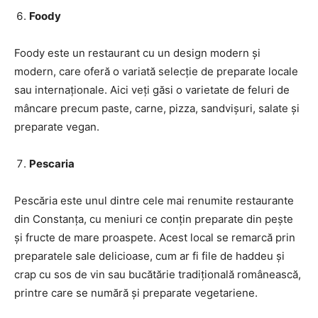
Foody
Foody este un restaurant cu un design modern și
modern, care oferă o variată selecție de preparate locale
sau internaționale. Aici veți găsi o varietate de feluri de
mâncare precum paste, carne, pizza, sandvișuri, salate și
preparate vegan.
Pescaria
Pescăria este unul dintre cele mai renumite restaurante
din Constanța, cu meniuri ce conțin preparate din pește
și fructe de mare proaspete. Acest local se remarcă prin
preparatele sale delicioase, cum ar fi file de haddeu și
crap cu sos de vin sau bucătărie tradițională românească,
printre care se numără și preparate vegetariene.