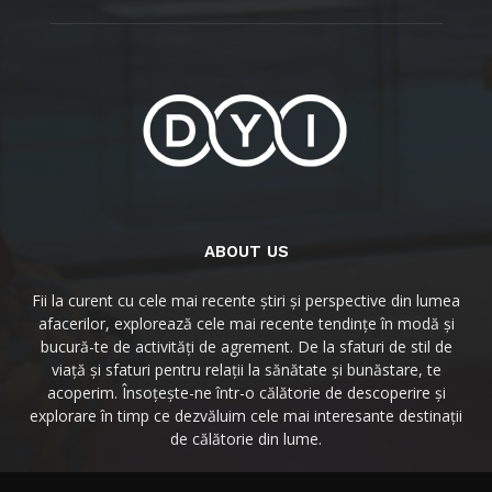
ABOUT US
Fii la curent cu cele mai recente știri și perspective din lumea
afacerilor, explorează cele mai recente tendințe în modă și
bucură-te de activități de agrement. De la sfaturi de stil de
viață și sfaturi pentru relații la sănătate și bunăstare, te
acoperim. Însoțește-ne într-o călătorie de descoperire și
explorare în timp ce dezvăluim cele mai interesante destinații
de călătorie din lume.