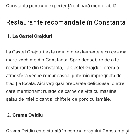
Constanta pentru o experiență culinară memorabilă.
Restaurante recomandate în Constanta
La Castel Grajduri
La Castel Grajduri este unul din restaurantele cu cea mai
mare vechime din Constanta. Spre deosebire de alte
restaurante din Constanta, La Castel Grajduri oferă o
atmosferă veche românească, puternic impregnată de
tradiția locală. Aici veți găsi preparate delicioase, dintre
care menționăm: rulade de carne de vită cu măsline,
șalău de miel picant și chiftele de porc cu lămâie.
Crama Ovidiu
Crama Ovidiu este situată în centrul orașului Constanța și