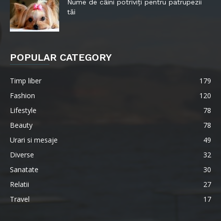
Nume de câini potriviți pentru patrupezii
tăi
POPULAR CATEGORY
Timp liber
179
Fashion
120
Lifestyle
78
Beauty
78
Urari si mesaje
49
Diverse
32
Sanatate
30
Relatii
27
Travel
17