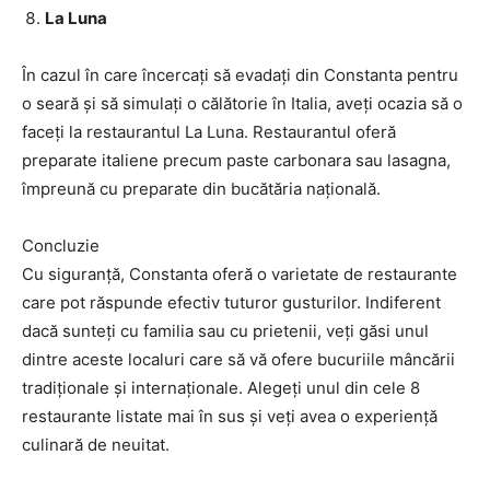
La Luna
În cazul în care încercați să evadați din Constanta pentru
o seară și să simulați o călătorie în Italia, aveți ocazia să o
faceți la restaurantul La Luna. Restaurantul oferă
preparate italiene precum paste carbonara sau lasagna,
împreună cu preparate din bucătăria națională.
Concluzie
Cu siguranță, Constanta oferă o varietate de restaurante
care pot răspunde efectiv tuturor gusturilor. Indiferent
dacă sunteți cu familia sau cu prietenii, veți găsi unul
dintre aceste localuri care să vă ofere bucuriile mâncării
tradiționale și internaționale. Alegeți unul din cele 8
restaurante listate mai în sus și veți avea o experiență
culinară de neuitat.