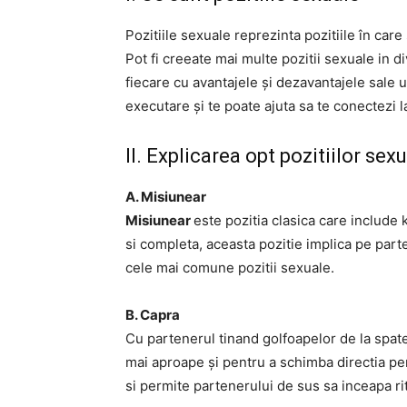
Pozitiile sexuale reprezinta pozitiile în care
Pot fi creeate mai multe pozitii sexuale in d
fiecare cu avantajele și dezavantajele sale u
executare și te poate ajuta sa te conectezi la
II. Explicarea opt pozitiilor sex
A. Misiunear
Misiunear
este pozitia clasica care include
si completa, aceasta pozitie implica pe part
cele mai comune pozitii sexuale.
B. Capra
Cu partenerul tinand golfoapelor de la spatel
mai aproape și pentru a schimba directia pene
si permite partenerului de sus sa inceapa rit