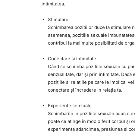
intimitatea.
Stimulare
Schimbarea pozitiilor duce la stimulare no
asemenea, pozitiile sexuale imbunatatesc
contribui la mai multe posibilitati de orga
Conectare si intimitate
Când se schimba pozitiile sexuale cu part
senzualitate, dar și prin intimitate. Dacă 
pozitiile si relatiile pe care le implica,
conectare și încredere in relația ta.
Experiente senzuale
Schimbarile in pozitiile sexuale aduc o exp
poate ce atinge în mod diferit corpul și o
experimenta adancimea, presiunea și cont