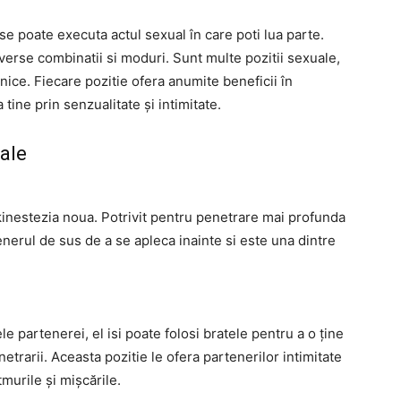
 se poate executa actul sexual în care poti lua parte.
iverse combinatii si moduri. Sunt multe pozitii sexuale,
nice. Fiecare pozitie ofera anumite beneficii în
 tine prin senzualitate și intimitate.
uale
 kinestezia noua. Potrivit pentru penetrare mai profunda
enerul de sus de a se apleca inainte si este una dintre
e partenerei, el isi poate folosi bratele pentru a o ține
trarii. Aceasta pozitie le ofera partenerilor intimitate
murile și mișcările.