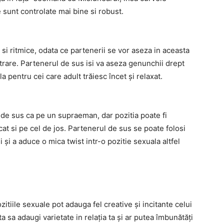
e sunt controlate mai bine si robust.
 si ritmice, odata ce partenerii se vor aseza in aceasta
trare. Partenerul de sus isi va aseza genunchii drept
a pentru cei care adult trăiesc încet și relaxat.
 de sus ca pe un supraeman, dar pozitia poate fi
at si pe cel de jos. Partenerul de sus se poate folosi
 și a aduce o mica twist intr-o pozitie sexuala altfel
e
itiile sexuale pot adauga fel creative și incitante celui
a sa adaugi varietate in relația ta și ar putea îmbunătăți