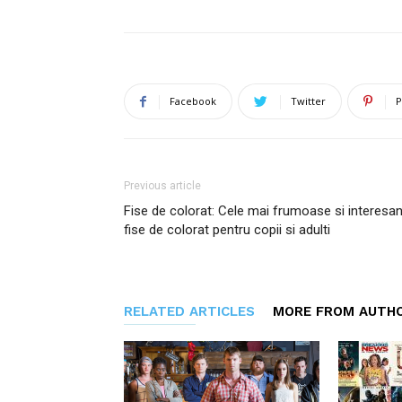
Facebook
Twitter
P
Previous article
Fise de colorat: Cele mai frumoase si interesa
fise de colorat pentru copii si adulti
RELATED ARTICLES
MORE FROM AUTH