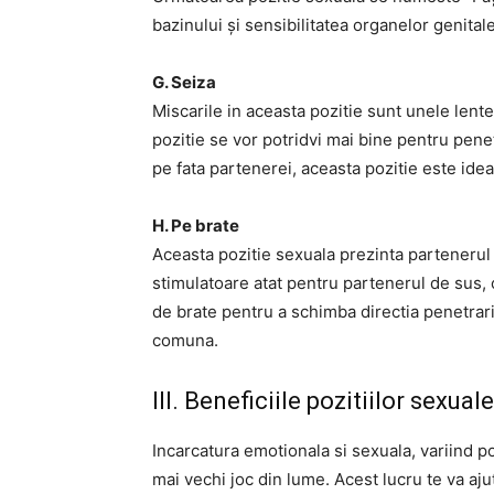
bazinului și sensibilitatea organelor genital
G. Seiza
Miscarile in aceasta pozitie sunt unele lente
pozitie se vor potridvi mai bine pentru pene
pe fata partenerei, aceasta pozitie este ideal
H. Pe brate
Aceasta pozitie sexuala prezinta partenerul
stimulatoare atat pentru partenerul de sus, c
de brate pentru a schimba directia penetrarii
comuna.
III. Beneficiile pozitiilor sexual
Incarcatura emotionala si sexuala, variind poz
mai vechi joc din lume. Acest lucru te va ajut