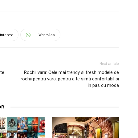
interest
WhatsApp
Next article
nte
Rochii vara: Cele mai trendy si fresh modele de
rochii pentru vara, pentru a te simti confortabil si
in pas cu moda
OR