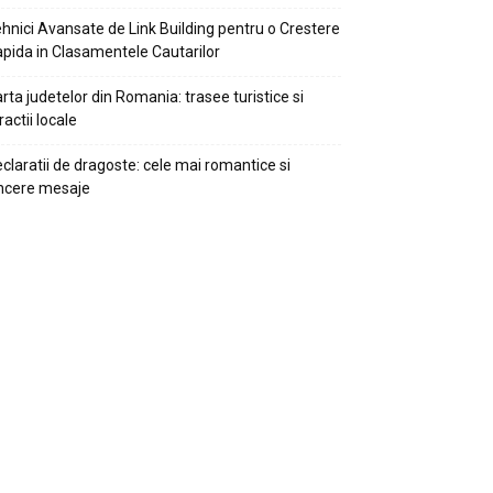
hnici Avansate de Link Building pentru o Crestere
pida in Clasamentele Cautarilor
rta judetelor din Romania: trasee turistice si
ractii locale
claratii de dragoste: cele mai romantice si
ncere mesaje