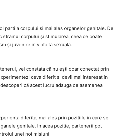
i parti a corpului si mai ales organelor genitale. De
 strainul corpului și stimularea, ceea ce poate
sm și juvenire in viata ta sexuala.
enerul, vei constata că nu ești doar conectat prin
experimentezi ceva diferit si devii mai interesat in
 vei descoperi că acest lucru adauga de asemenea
erienta diferita, mai ales prin pozitiile in care se
rganele genitale. In acea pozitie, partenerii pot
rolul unei noi misiuni.