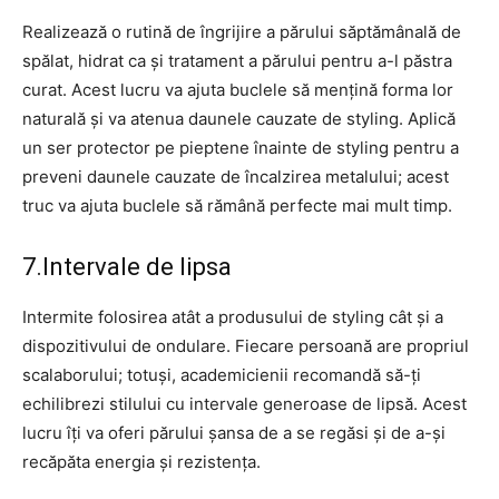
Realizează o rutină de îngrijire a părului săptămânală de
spălat, hidrat ca și tratament a părului pentru a-l păstra
curat. Acest lucru va ajuta buclele să mențină forma lor
naturală și va atenua daunele cauzate de styling. Aplică
un ser protector pe pieptene înainte de styling pentru a
preveni daunele cauzate de încalzirea metalului; acest
truc va ajuta buclele să rămână perfecte mai mult timp.
7.Intervale de lipsa
Intermite folosirea atât a produsului de styling cât și a
dispozitivului de ondulare. Fiecare persoană are propriul
scalaborului; totuși, academicienii recomandă să-ți
echilibrezi stilului cu intervale generoase de lipsă. Acest
lucru îți va oferi părului șansa de a se regăsi și de a-și
recăpăta energia și rezistența.