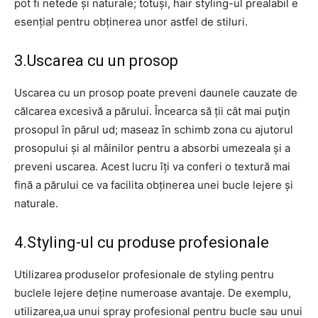
pot fi netede și naturale; totuși, hair styling-ul prealabil e
esențial pentru obținerea unor astfel de stiluri.
3.Uscarea cu un prosop
Uscarea cu un prosop poate preveni daunele cauzate de
călcarea excesivă a părului. Încearca să ții cât mai puţin
prosopul în părul ud; maseaz în schimb zona cu ajutorul
prosopului și al mâinilor pentru a absorbi umezeala și a
preveni uscarea. Acest lucru îți va conferi o textură mai
fină a părului ce va facilita obținerea unei bucle lejere și
naturale.
4.Styling-ul cu produse profesionale
Utilizarea produselor profesionale de styling pentru
buclele lejere deține numeroase avantaje. De exemplu,
utilizarea,ua unui spray profesional pentru bucle sau unui