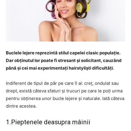
Buclele lejere reprezintă stilul capelei clasic populație.
Dar obținutul lor poate fi stresant și solicitant, cauzând
până și cei mai experimentați hairstyliști dificultăți.
Indiferent de tipul de păr pe care îl ai: creț, ondulat sau
drept, există câteva sfaturi și trucuri pe care le poți urma
pentru obținerea unor bucle lejere și naturale. Iată câteva
dintre acestea.
1.Pieptenele deasupra mâinii