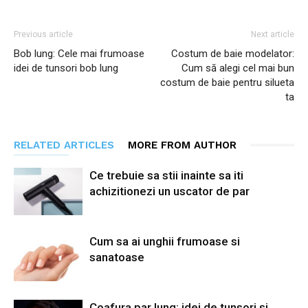
Previous article
Next article
Bob lung: Cele mai frumoase
Costum de baie modelator:
idei de tunsori bob lung
Cum să alegi cel mai bun
costum de baie pentru silueta
ta
RELATED ARTICLES
MORE FROM AUTHOR
Ce trebuie sa stii inainte sa iti
achizitionezi un uscator de par
Cum sa ai unghii frumoase si
sanatoase
Coafura par lung: idei de tunsori și