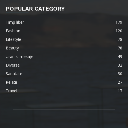
POPULAR CATEGORY
Timp liber
179
Fashion
120
Lifestyle
78
Beauty
78
Urari si mesaje
49
Diverse
32
Sanatate
30
Relatii
27
Travel
17