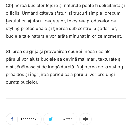
Obținerea buclelor lejere și naturale poate fi solicitantă și
dificilă. Urmând câteva sfaturi și trucuri simple, precum
țesutul cu ajutorul degetelor, folosirea produselor de
styling profesionale și ţinerea sub control a șederilor,
buclele tale naturale vor arăta minunat în orice moment.
Stilarea cu grijă și prevenirea daunei mecanice ale
părului vor ajuta buclele sa devină mai mari, texturate și
mai sănătoase și de lungă durată. Abținerea de la styling
prea des și îngrijirea periodică a părului vor prelungi
durata buclelor.
Facebook
Twitter