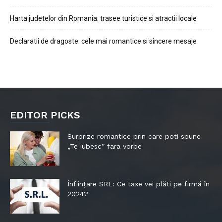
Harta judetelor din Romania: trasee turistice si atractii locale
Declaratii de dragoste: cele mai romantice si sincere mesaje
EDITOR PICKS
Surprize romantice prin care poti spune
„Te iubesc” fara vorbe
Înființare SRL: Ce taxe vei plăti pe firmă în
2024?