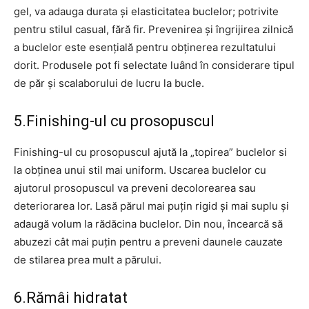
gel, va adauga durata și elasticitatea buclelor; potrivite
pentru stilul casual, fără fir. Prevenirea și îngrijirea zilnică
a buclelor este esențială pentru obținerea rezultatului
dorit. Produsele pot fi selectate luând în considerare tipul
de păr și scalaborului de lucru la bucle.
5.Finishing-ul cu prosopuscul
Finishing-ul cu prosopuscul ajută la „topirea” buclelor si
la obținea unui stil mai uniform. Uscarea buclelor cu
ajutorul prosopuscul va preveni decolorearea sau
deteriorarea lor. Lasă părul mai puțin rigid și mai suplu și
adaugă volum la rădăcina buclelor. Din nou, încearcă să
abuzezi cât mai puțin pentru a preveni daunele cauzate
de stilarea prea mult a părului.
6.Rămâi hidratat