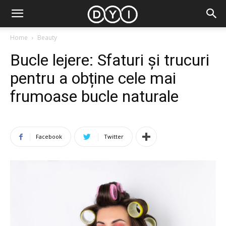
Home
Beauty
Bucle lejere: Sfaturi și trucuri
pentru a obține cele mai
frumoase bucle naturale
Facebook
Twitter