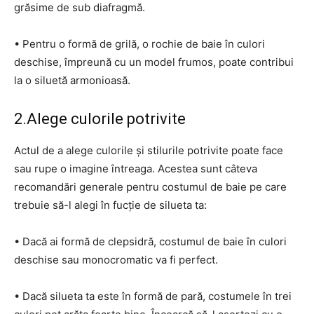
grăsime de sub diafragmă.
• Pentru o formă de grilă, o rochie de baie în culori
deschise, împreună cu un model frumos, poate contribui
la o siluetă armonioasă.
2.Alege culorile potrivite
Actul de a alege culorile și stilurile potrivite poate face
sau rupe o imagine întreaga. Acestea sunt câteva
recomandări generale pentru costumul de baie pe care
trebuie să-l alegi în fucție de silueta ta:
• Dacă ai formă de clepsidră, costumul de baie în culori
deschise sau monocromatic va fi perfect.
• Dacă silueta ta este în formă de pară, costumele în trei