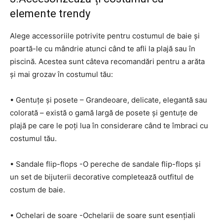
elemente trendy
Alege accessoriile potrivite pentru costumul de baie și
poartă-le cu mândrie atunci când te afli la plajă sau în
piscină. Acestea sunt câteva recomandări pentru a arăta
și mai grozav în costumul tău:
• Gentuțe și posete – Grandeoare, delicate, elegantă sau
colorată – există o gamă largă de posete și gentuțe de
plajă pe care le poți lua în considerare când te îmbraci cu
costumul tău.
• Sandale flip-flops -O pereche de sandale flip-flops și
un set de bijuterii decorative completează outfitul de
costum de baie.
• Ochelari de soare -Ochelarii de soare sunt esențiali