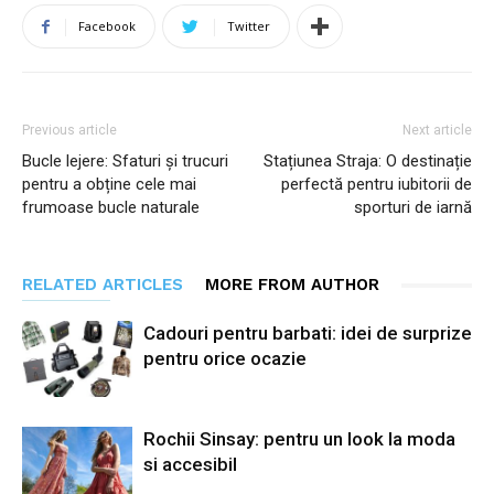
Facebook
Twitter
Previous article
Next article
Bucle lejere: Sfaturi și trucuri
Stațiunea Straja: O destinație
pentru a obține cele mai
perfectă pentru iubitorii de
frumoase bucle naturale
sporturi de iarnă
RELATED ARTICLES
MORE FROM AUTHOR
Cadouri pentru barbati: idei de surprize
pentru orice ocazie
Rochii Sinsay: pentru un look la moda
si accesibil