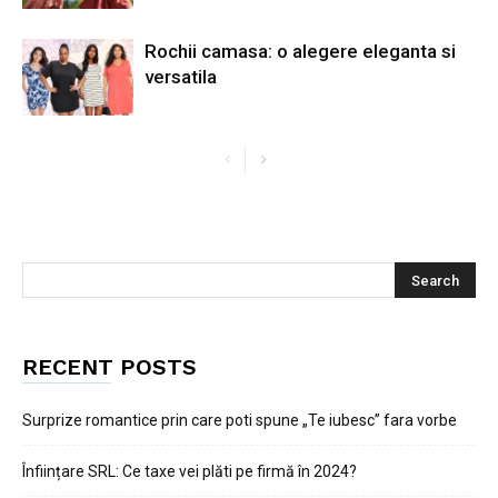
Rochii camasa: o alegere eleganta si
versatila
RECENT POSTS
Surprize romantice prin care poti spune „Te iubesc” fara vorbe
Înființare SRL: Ce taxe vei plăti pe firmă în 2024?