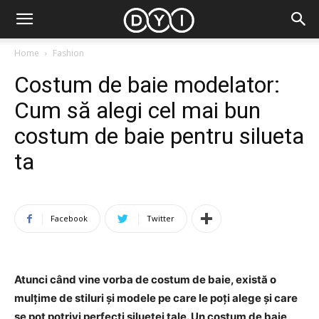
Home
Fashion
Costum de baie modelator:
Cum să alegi cel mai bun
costum de baie pentru silueta
ta
Facebook
Twitter
Atunci când vine vorba de costum de baie, există o
mulțime de stiluri și modele pe care le poți alege și care
se pot potrivi perfecți siluetei tale. Un costum de baie