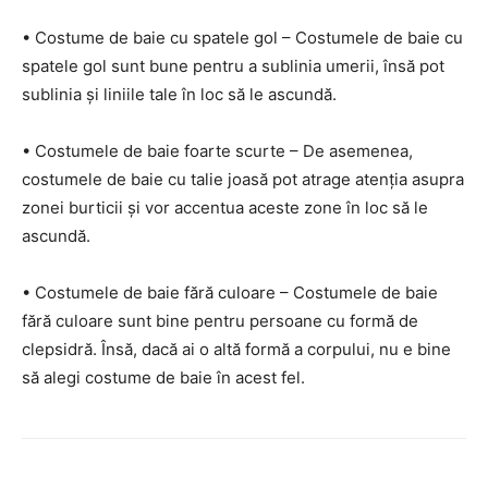
• Costume de baie cu spatele gol – Costumele de baie cu
spatele gol sunt bune pentru a sublinia umerii, însă pot
sublinia și liniile tale în loc să le ascundă.
• Costumele de baie foarte scurte – De asemenea,
costumele de baie cu talie joasă pot atrage atenția asupra
zonei burticii și vor accentua aceste zone în loc să le
ascundă.
• Costumele de baie fără culoare – Costumele de baie
fără culoare sunt bine pentru persoane cu formă de
clepsidră. Însă, dacă ai o altă formă a corpului, nu e bine
să alegi costume de baie în acest fel.