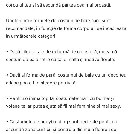
corpului tău și să ascundă partea cea mai proastă.
Unele dintre formele de costum de baie care sunt
recomandate, în funcție de forma corpului, se încadrează
în următoarele categorii:
• Dacă silueta ta este în formă de clepsidră, încearcă
costum de baie retro cu talie înaltă și motive florale.
• Dacă ai forma de pară, costumul de baie cu un decolteu
adânc poate fi o alegere potrivită.
• Pentru o inimă topită, costumele mari cu buline și
volane te-ar putea ajuta să fii mai feminină și mai sexy.
• Costumele de bodybuilding sunt perfecte pentru a
ascunde zona burticii și pentru a disimula floarea de