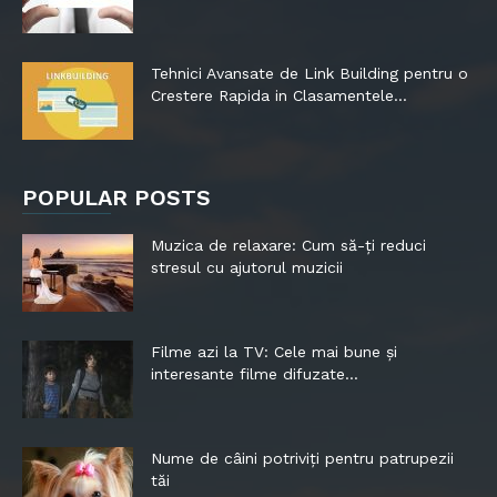
Tehnici Avansate de Link Building pentru o
Crestere Rapida in Clasamentele...
POPULAR POSTS
Muzica de relaxare: Cum să-ți reduci
stresul cu ajutorul muzicii
Filme azi la TV: Cele mai bune și
interesante filme difuzate...
Nume de câini potriviți pentru patrupezii
tăi