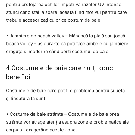
pentru protejarea ochilor împotriva razelor UV intense
atunci când stai la soare, acesta fiind motivul pentru care
trebuie accesorizați cu orice costum de baie.
• Jambiere de beach volley – Mănâncă la plajă sau joacă
beach volley – asigură-te că poți face ambele cu jambiere
drăguțe și moderne când porți costumul de baie.
4.Costumele de baie care nu-ți aduc
beneficii
Costumele de baie care pot fi o problemă pentru silueta
și lineatura ta sunt:
• Costume de baie strâmte – Costumele de baie prea
strâmte vor atrage atenția asupra zonele problematice ale
corpului, exagerând aceste zone.