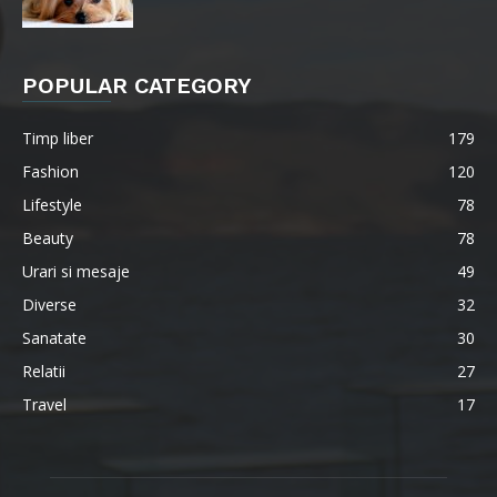
POPULAR CATEGORY
Timp liber
179
Fashion
120
Lifestyle
78
Beauty
78
Urari si mesaje
49
Diverse
32
Sanatate
30
Relatii
27
Travel
17