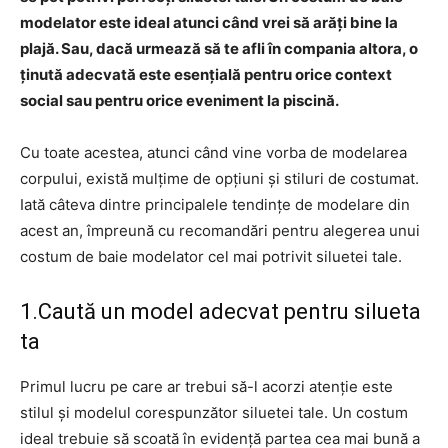
modelator este ideal atunci când vrei să arăți bine la
plajă. Sau, dacă urmează să te afli în compania altora, o
ținută adecvată este esențială pentru orice context
social sau pentru orice eveniment la piscină.
Cu toate acestea, atunci când vine vorba de modelarea
corpului, există mulțime de opțiuni și stiluri de costumat.
Iată câteva dintre principalele tendințe de modelare din
acest an, împreună cu recomandări pentru alegerea unui
costum de baie modelator cel mai potrivit siluetei tale.
1.Caută un model adecvat pentru silueta
ta
Primul lucru pe care ar trebui să-l acorzi atenție este
stilul și modelul corespunzător siluetei tale. Un costum
ideal trebuie să scoată în evidență partea cea mai bună a