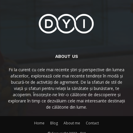
ABOUT US
Fii la curent cu cele mai recente știri și perspective din lumea
afacerilor, explorează cele mai recente tendințe în modă și
bucură-te de activități de agrement. De la sfaturi de stil de
viață și sfaturi pentru relații la sănătate și bunăstare, te
acoperim. Însoțește-ne într-o călătorie de descoperire și
explorare în timp ce dezvăluim cele mai interesante destinații
de călătorie din lume.
Home
Blog
About me
Contact