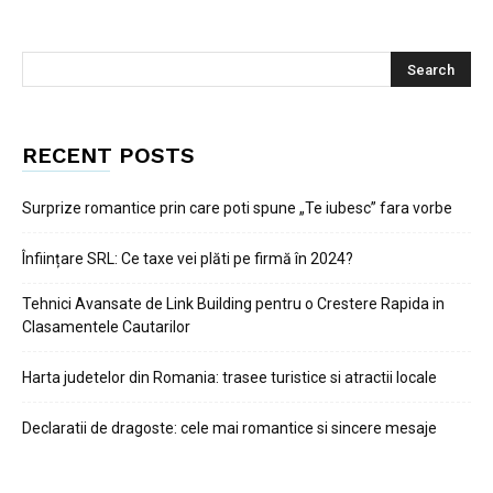
RECENT POSTS
Surprize romantice prin care poti spune „Te iubesc” fara vorbe
Înființare SRL: Ce taxe vei plăti pe firmă în 2024?
Tehnici Avansate de Link Building pentru o Crestere Rapida in
Clasamentele Cautarilor
Harta judetelor din Romania: trasee turistice si atractii locale
Declaratii de dragoste: cele mai romantice si sincere mesaje