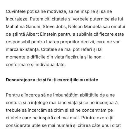
Cuvintele pot să ne motiveze, să ne inspire și să ne
încurajeze. Putem citi citatele și vorbele puternice ale lui
Mahatma Gandhi, Steve Jobs, Nelson Mandela sau omului
de știință Albert Einstein pentru a sublinia că fiecare este
responsabil pentru luarea propriilor decizii, care ne vor
marca existența. Citatele se mai pot referi și la
momentele difficile din viața fiecăruia și la non-
conformare și individualitate.
Descurajeaza-te și fa-ți exercițiile cu citate
Pentru a încerca să ne îmbunătățim abilitățile de a ne
contura și a înțelege mai bine viața și ce ne înconjoară,
trebuie să încercăm să citim și să ne concentrăm pe
citatele care ne inspiră cel mai mult. Printre exerciții
considerate utile se mai numără și citirea câte unui citat