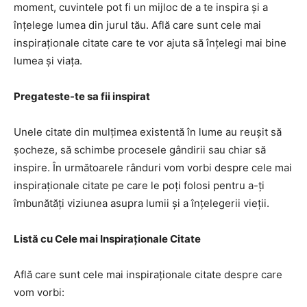
moment, cuvintele pot fi un mijloc de a te inspira și a
înțelege lumea din jurul tău. Află care sunt cele mai
inspiraționale citate care te vor ajuta să înțelegi mai bine
lumea și viața.
Pregateste-te sa fii inspirat
Unele citate din mulțimea existentă în lume au reușit să
șocheze, să schimbe procesele gândirii sau chiar să
inspire. În următoarele rânduri vom vorbi despre cele mai
inspiraționale citate pe care le poți folosi pentru a-ți
îmbunătăți viziunea asupra lumii și a înțelegerii vieții.
Listă cu Cele mai Inspiraționale Citate
Află care sunt cele mai inspiraționale citate despre care
vom vorbi: