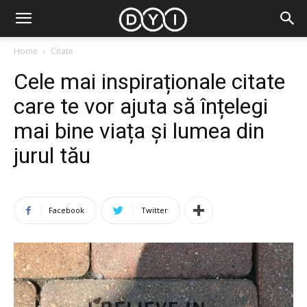
Home
Citate
Cele mai inspiraționale citate
care te vor ajuta să înțelegi
mai bine viața și lumea din
jurul tău
Facebook
Twitter