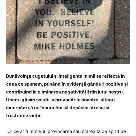
Bunăvoința cugetului și inteligența inimii se reflectă în
ceea ce spunem, punând în evidență gânduri pozitive și
contribuind la eliminarea negativității din jurul nostru.
Uneori găsim soluții la provocările noastre, alteori
încercăm să ne încurajăm să depășim stresul și
frustrările vieții.
Orice ar fi motivul, provocarea sau starea ta de spirit de