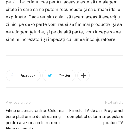
pe zi – iar primul pas pentru aceasta este să ne alegem
citate în care să ne putem recunoaște și să urmăm ideile
exprimate. Dacă reușim chiar să facem această exercițiu
zilnic, pe de-o parte vom reuși să fim mai productivi și să
ne atingem țelurile, și pe de altă parte, vom începe să ne
simțim încrezători și împăcați cu lumea înconjurătoare.
Facebook
Twitter
Previous article
Next article
Filme și seriale online: Cele mai
Filmele TV de azi: Programul
bune platforme de streaming
complet al celor mai populare
pentru a viziona cele mai noi
posturi TV
filme și seriale