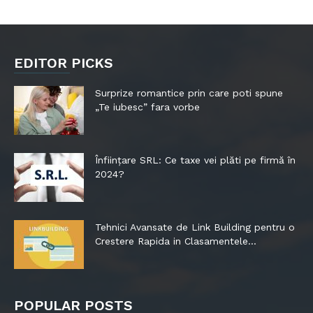
EDITOR PICKS
Surprize romantice prin care poti spune
„Te iubesc” fara vorbe
Înființare SRL: Ce taxe vei plăti pe firmă în
2024?
Tehnici Avansate de Link Building pentru o
Crestere Rapida in Clasamentele...
POPULAR POSTS