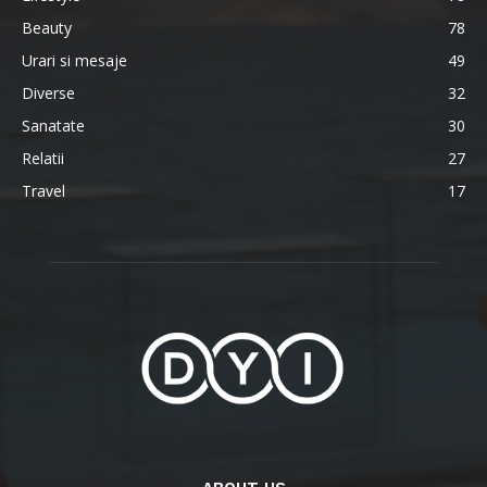
Beauty
78
Urari si mesaje
49
Diverse
32
Sanatate
30
Relatii
27
Travel
17