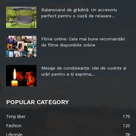
Balansoarul de grădină: Un accesoriu
perfect pentru o oază de relaxare...
Filme online: Cele mai bune recomandări
de filme disponibile online
Mesaje de condoleanțe: idei de cuvinte și
urări pentru a-ți exprima...
POPULAR CATEGORY
Timp liber
179
Fashion
120
Lifestyle
78