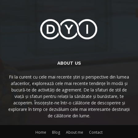
ABOUT US
Fii la curent cu cele mai recente știri și perspective din lumea
afacerilor, explorează cele mai recente tendințe în modă și
bucură-te de activități de agrement. De la sfaturi de stil de
viață și sfaturi pentru relații la sănătate și bunăstare, te
acoperim. Însoțește-ne într-o călătorie de descoperire și
explorare în timp ce dezvăluim cele mai interesante destinații
de călătorie din lume.
Home
Blog
About me
Contact