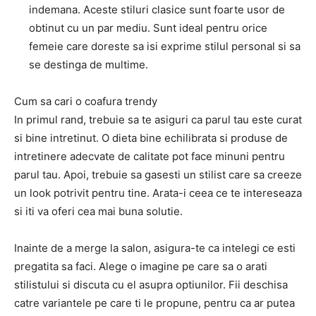
indemana. Aceste stiluri clasice sunt foarte usor de
obtinut cu un par mediu. Sunt ideal pentru orice
femeie care doreste sa isi exprime stilul personal si sa
se destinga de multime.
Cum sa cari o coafura trendy
In primul rand, trebuie sa te asiguri ca parul tau este curat
si bine intretinut. O dieta bine echilibrata si produse de
intretinere adecvate de calitate pot face minuni pentru
parul tau. Apoi, trebuie sa gasesti un stilist care sa creeze
un look potrivit pentru tine. Arata-i ceea ce te intereseaza
si iti va oferi cea mai buna solutie.
Inainte de a merge la salon, asigura-te ca intelegi ce esti
pregatita sa faci. Alege o imagine pe care sa o arati
stilistului si discuta cu el asupra optiunilor. Fii deschisa
catre variantele pe care ti le propune, pentru ca ar putea