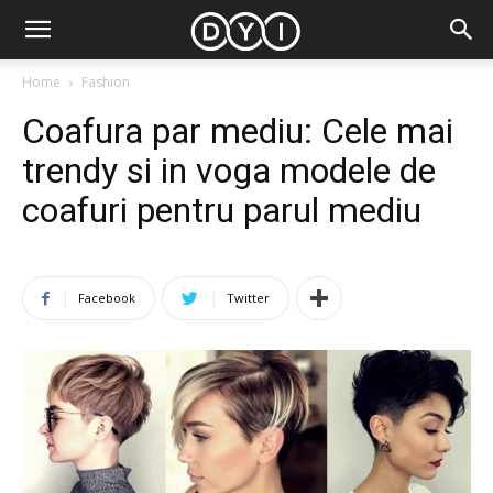
Home
Fashion
Coafura par mediu: Cele mai
trendy si in voga modele de
coafuri pentru parul mediu
Facebook
Twitter