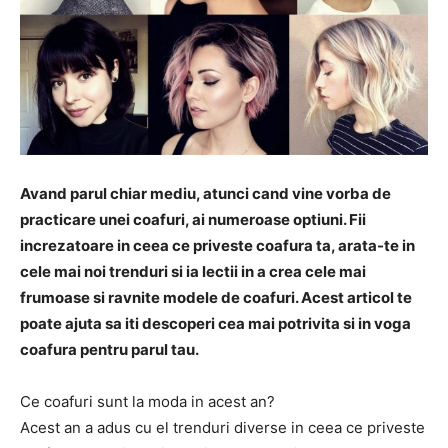
Avand parul chiar mediu, atunci cand vine vorba de
practicare unei coafuri, ai numeroase optiuni. Fii
increzatoare in ceea ce priveste coafura ta, arata-te in
cele mai noi trenduri si ia lectii in a crea cele mai
frumoase si ravnite modele de coafuri. Acest articol te
poate ajuta sa iti descoperi cea mai potrivita si in voga
coafura pentru parul tau.
Ce coafuri sunt la moda in acest an?
Acest an a adus cu el trenduri diverse in ceea ce priveste