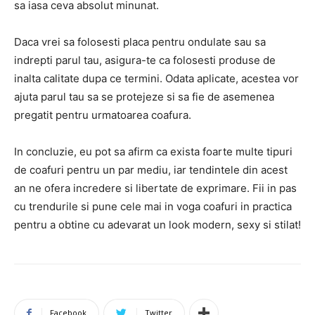
sa iasa ceva absolut minunat.
Daca vrei sa folosesti placa pentru ondulate sau sa
indrepti parul tau, asigura-te ca folosesti produse de
inalta calitate dupa ce termini. Odata aplicate, acestea vor
ajuta parul tau sa se protejeze si sa fie de asemenea
pregatit pentru urmatoarea coafura.
In concluzie, eu pot sa afirm ca exista foarte multe tipuri
de coafuri pentru un par mediu, iar tendintele din acest
an ne ofera incredere si libertate de exprimare. Fii in pas
cu trendurile si pune cele mai in voga coafuri in practica
pentru a obtine cu adevarat un look modern, sexy si stilat!
Facebook
Twitter