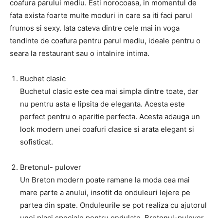
coafura parului mediu. Esti norocoasa, in momentul de
fata exista foarte multe moduri in care sa iti faci parul
frumos si sexy. Iata cateva dintre cele mai in voga
tendinte de coafura pentru parul mediu, ideale pentru o
seara la restaurant sau o intalnire intima.
Buchet clasic
Buchetul clasic este cea mai simpla dintre toate, dar
nu pentru asta e lipsita de eleganta. Acesta este
perfect pentru o aparitie perfecta. Acesta adauga un
look modern unei coafuri clasice si arata elegant si
sofisticat.
Bretonul- pulover
Un Breton modern poate ramane la moda cea mai
mare parte a anului, insotit de onduleuri lejere pe
partea din spate. Onduleurile se pot realiza cu ajutorul
unei placi speciale pentru ondulate. Bretonul-pulover