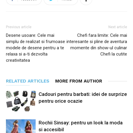
Previous article
Next article
Desene usoare: Cele mai
Chefi fara limite: Cele mai
simplu de realizat si frumoase
interesante si pline de aventura
modele de desene pentru a te
momente din show-ul culinar
relaxa si a-ti dezvolta
Chefi la cutite
creativitatea
RELATED ARTICLES
MORE FROM AUTHOR
Cadouri pentru barbati: idei de surprize
pentru orice ocazie
Rochii Sinsay: pentru un look la moda
si accesibil