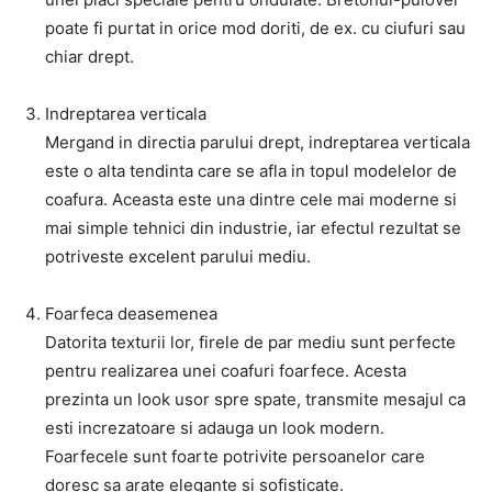
poate fi purtat in orice mod doriti, de ex. cu ciufuri sau
chiar drept.
Indreptarea verticala
Mergand in directia parului drept, indreptarea verticala
este o alta tendinta care se afla in topul modelelor de
coafura. Aceasta este una dintre cele mai moderne si
mai simple tehnici din industrie, iar efectul rezultat se
potriveste excelent parului mediu.
Foarfeca deasemenea
Datorita texturii lor, firele de par mediu sunt perfecte
pentru realizarea unei coafuri foarfece. Acesta
prezinta un look usor spre spate, transmite mesajul ca
esti increzatoare si adauga un look modern.
Foarfecele sunt foarte potrivite persoanelor care
doresc sa arate elegante si sofisticate.