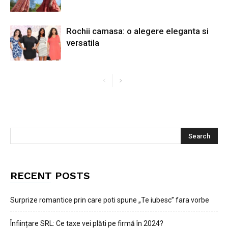
Rochii camasa: o alegere eleganta si
versatila
RECENT POSTS
Surprize romantice prin care poti spune „Te iubesc” fara vorbe
Înființare SRL: Ce taxe vei plăti pe firmă în 2024?