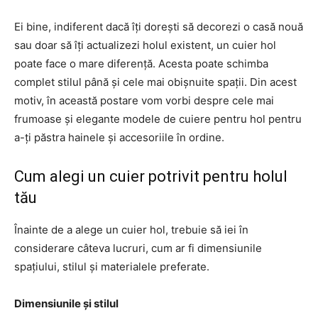
Ei bine, indiferent dacă îți dorești să decorezi o casă nouă
sau doar să îți actualizezi holul existent, un cuier hol
poate face o mare diferență. Acesta poate schimba
complet stilul până și cele mai obișnuite spații. Din acest
motiv, în această postare vom vorbi despre cele mai
frumoase și elegante modele de cuiere pentru hol pentru
a-ți păstra hainele și accesoriile în ordine.
Cum alegi un cuier potrivit pentru holul
tău
Înainte de a alege un cuier hol, trebuie să iei în
considerare câteva lucruri, cum ar fi dimensiunile
spațiului, stilul și materialele preferate.
Dimensiunile și stilul