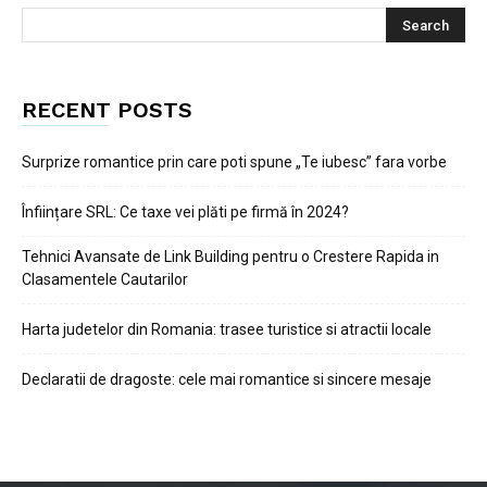
RECENT POSTS
Surprize romantice prin care poti spune „Te iubesc” fara vorbe
Înființare SRL: Ce taxe vei plăti pe firmă în 2024?
Tehnici Avansate de Link Building pentru o Crestere Rapida in
Clasamentele Cautarilor
Harta judetelor din Romania: trasee turistice si atractii locale
Declaratii de dragoste: cele mai romantice si sincere mesaje