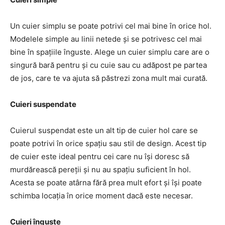
Un cuier simplu se poate potrivi cel mai bine în orice hol.
Modelele simple au linii netede și se potrivesc cel mai
bine în spațiile înguste. Alege un cuier simplu care are o
singură bară pentru și cu cuie sau cu adăpost pe partea
de jos, care te va ajuta să păstrezi zona mult mai curată.
Cuieri suspendate
Cuierul suspendat este un alt tip de cuier hol care se
poate potrivi în orice spațiu sau stil de design. Acest tip
de cuier este ideal pentru cei care nu își doresc să
murdărească pereții și nu au spațiu suficient în hol.
Acesta se poate atârna fără prea mult efort și își poate
schimba locația în orice moment dacă este necesar.
Cuieri înguste