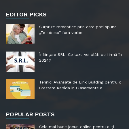
EDITOR PICKS
Surprize romantice prin care poti spune
„Te iubesc” fara vorbe
Înființare SRL: Ce taxe vei plăti pe firmă în
2024?
Tehnici Avansate de Link Building pentru o
Crestere Rapida in Clasamentele...
POPULAR POSTS
Cele mai bune jocuri online pentru a-ți