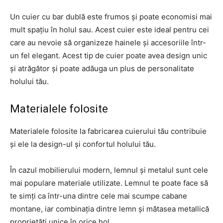
Un cuier cu bar dublă este frumos și poate economisi mai
mult spațiu în holul sau. Acest cuier este ideal pentru cei
care au nevoie să organizeze hainele și accesoriile într-
un fel elegant. Acest tip de cuier poate avea design unic
și atrăgător și poate adăuga un plus de personalitate
holului tău.
Materialele folosite
Materialele folosite la fabricarea cuierului tău contribuie
și ele la design-ul și confortul holului tău.
În cazul mobilierului modern, lemnul și metalul sunt cele
mai populare materiale utilizate. Lemnul te poate face să
te simți ca într-una dintre cele mai scumpe cabane
montane, iar combinația dintre lemn și mătasea metallică
proprietăți unice în orice hol.