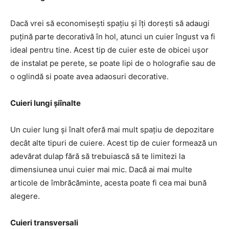
Dacă vrei să economisești spațiu și îți dorești să adaugi
puțină parte decorativă în hol, atunci un cuier îngust va fi
ideal pentru tine. Acest tip de cuier este de obicei ușor
de instalat pe perete, se poate lipi de o holografie sau de
o oglindă si poate avea adaosuri decorative.
Cuieri lungi șiînalte
Un cuier lung și înalt oferă mai mult spațiu de depozitare
decât alte tipuri de cuiere. Acest tip de cuier formează un
adevărat dulap fără să trebuiască să te limitezi la
dimensiunea unui cuier mai mic. Dacă ai mai multe
articole de îmbrăcăminte, acesta poate fi cea mai bună
alegere.
Cuieri transversali