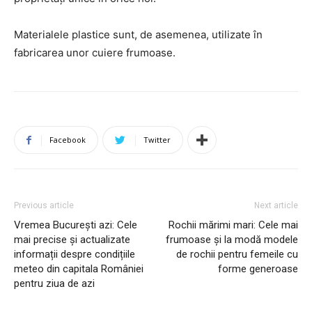
Materialele plastice sunt, de asemenea, utilizate în
fabricarea unor cuiere frumoase.
Facebook
Twitter
Previous article
Next article
Vremea București azi: Cele
Rochii mărimi mari: Cele mai
mai precise și actualizate
frumoase și la modă modele
informații despre condițiile
de rochii pentru femeile cu
meteo din capitala României
forme generoase
pentru ziua de azi