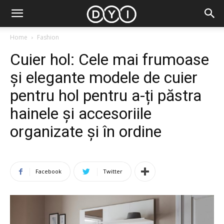
Home
Fashion
Cuier hol: Cele mai frumoase
și elegante modele de cuier
pentru hol pentru a-ți păstra
hainele și accesoriile
organizate și în ordine
Facebook
Twitter