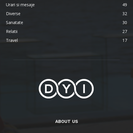
Urari si mesaje
49
Diverse
32
Sanatate
30
Relatii
27
Travel
17
ABOUT US