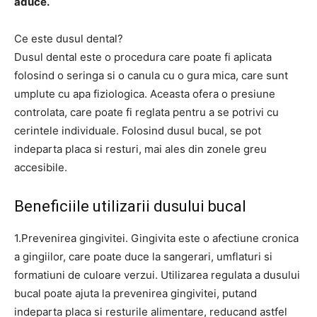
aduce.
Ce este dusul dental?
Dusul dental este o procedura care poate fi aplicata
folosind o seringa si o canula cu o gura mica, care sunt
umplute cu apa fiziologica. Aceasta ofera o presiune
controlata, care poate fi reglata pentru a se potrivi cu
cerintele individuale. Folosind dusul bucal, se pot
indeparta placa si resturi, mai ales din zonele greu
accesibile.
Beneficiile utilizarii dusului bucal
1.Prevenirea gingivitei. Gingivita este o afectiune cronica
a gingiilor, care poate duce la sangerari, umflaturi si
formatiuni de culoare verzui. Utilizarea regulata a dusului
bucal poate ajuta la prevenirea gingivitei, putand
indeparta placa si resturile alimentare, reducand astfel