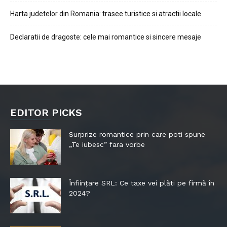
Harta judetelor din Romania: trasee turistice si atractii locale
Declaratii de dragoste: cele mai romantice si sincere mesaje
EDITOR PICKS
Surprize romantice prin care poti spune
„Te iubesc” fara vorbe
Înființare SRL: Ce taxe vei plăti pe firmă în
2024?