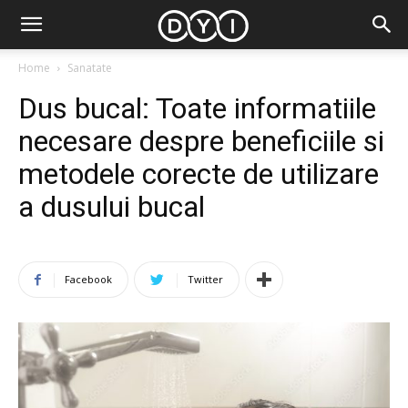
Home
Sanatate
Dus bucal: Toate informatiile
necesare despre beneficiile si
metodele corecte de utilizare
a dusului bucal
Facebook
Twitter