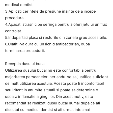
medicul dentist.
3.Aplicati cerintele de presiune inainte de a incepe
procedura.
4.Apasati strasnic pe seringa pentru a oferi jetului un flux
controlat.
5.Indepartati placa si resturile din zonele greu accesibile.
6.Clatiti-va gura cu un lichid antibacterian, dupa
terminarea procedurii.
Receptia dusului bucal
Utilizarea dusului bucal nu este confortabila pentru
majoritatea persoanelor, nerlandu-se sa justifice suficient
de mult utilizarea acestuia. Acesta poate fi inconfortabil
sau iritant in anumite situatii si poate sa determine o
usoara inflamatie a gingiilor. Din acest motiv, este
recomandat sa realizati dusul bucal numai dupa ce ati
discutat cu medicul dentist si ati urmat intocmai