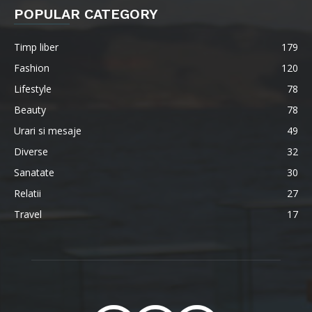
POPULAR CATEGORY
Timp liber
179
Fashion
120
Lifestyle
78
Beauty
78
Urari si mesaje
49
Diverse
32
Sanatate
30
Relatii
27
Travel
17