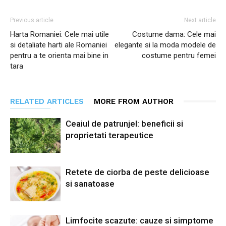
Previous article
Next article
Harta Romaniei: Cele mai utile
Costume dama: Cele mai
si detaliate harti ale Romaniei
elegante si la moda modele de
pentru a te orienta mai bine in
costume pentru femei
tara
RELATED ARTICLES
MORE FROM AUTHOR
Ceaiul de patrunjel: beneficii si
proprietati terapeutice
Retete de ciorba de peste delicioase
si sanatoase
Limfocite scazute: cauze si simptome