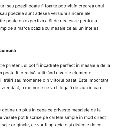
uri sau poezii poate fi foarte potrivit în crearea unui
e sau poeziile sunt adesea versiuni sincere ale
ite poate da expertiza atât de necesare pentru a
 timp de a marca ocazia cu mesaje ce au un inteles
ă comună
 prieteni, și pot fi încadrate perfect în mesajele de la
 poate fi creativă, utilizând diverse elemente
i, trăiri sau momente din viitorul pasat. Este important
 vreodată, o memorie ce va fi legată de ziua în care
 obține un plus în ceea ce privește mesajele de la
te vesele pot fi scrise pe cartele simple în mod direct
esaje originale, ce vor fi apreciate și distinse de cei