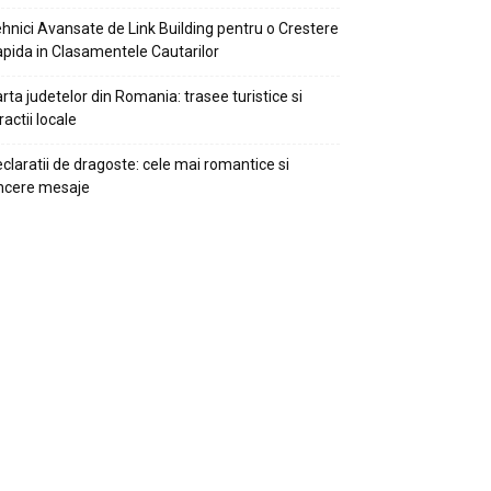
hnici Avansate de Link Building pentru o Crestere
pida in Clasamentele Cautarilor
rta judetelor din Romania: trasee turistice si
ractii locale
claratii de dragoste: cele mai romantice si
ncere mesaje