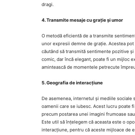
dragi.
4. Transmite mesaje cu grație și umor
O metodă eficientă de a transmite sentimente
unor expresii demne de grație. Acestea pot f
căutând să transmită sentimente pozitive și 
comic, dar încă elegant, poate fi un mijloc e
amintească de momentele petrecute împre
5. Geografia de interacțiune
De asemenea, internetul și mediile sociale 
oamenii care se iubesc. Acest lucru poate fi 
precum postarea unei imagini frumoase sau a 
Este util să înțelegem că aceasta este o op
interacțiune, pentru că aceste mijloace de 