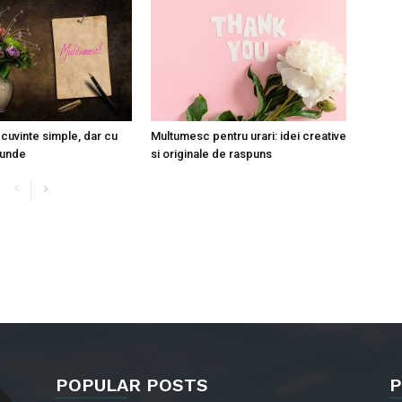
cuvinte simple, dar cu
Multumesc pentru urari: idei creative
funde
si originale de raspuns
POPULAR POSTS
P