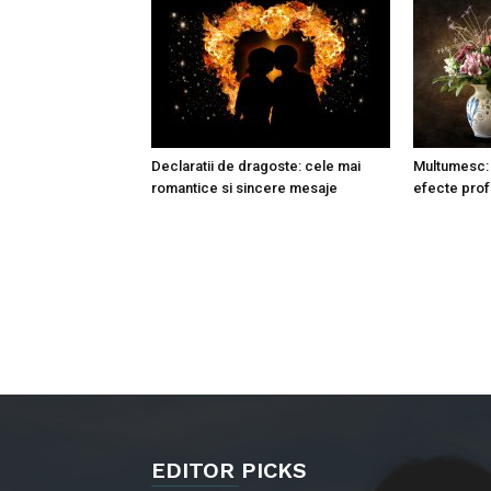
Declaratii de dragoste: cele mai
Multumesc: 
romantice si sincere mesaje
efecte pro
EDITOR PICKS