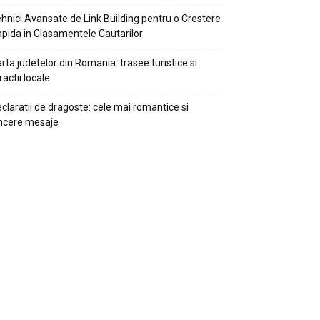
hnici Avansate de Link Building pentru o Crestere
pida in Clasamentele Cautarilor
rta judetelor din Romania: trasee turistice si
ractii locale
claratii de dragoste: cele mai romantice si
ncere mesaje