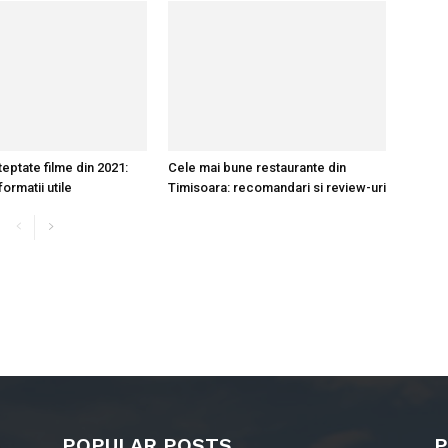
eptate filme din 2021:
Cele mai bune restaurante din
nformatii utile
Timisoara: recomandari si review-uri
POPULAR POSTS
P