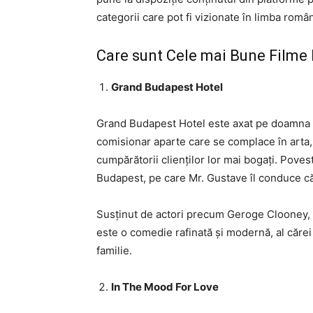
categorii care pot fi vizionate în limba româ
Care sunt Cele mai Bune Filme 
Grand Budapest Hotel
Grand Budapest Hotel este axat pe doamna
comisionar aparte care se complace în arta,
cumpărătorii clienților lor mai bogați. Poves
Budapest, pe care Mr. Gustave îl conduce căt
Susținut de actori precum Geroge Clooney, 
este o comedie rafinată și modernă, al căre
familie.
In The Mood For Love