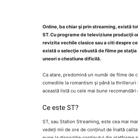
Online, ba chiar şi prin streaming, există t
ST. Cu programe de televiziune producţii orig
revizita vechile clasice sau a citi despre c
există o selecţie robustă de filme pe staţia
uneori o chestiune dificilă.
Ca atare, predomină un număr de filme de c
comediile la romantism şi până la thrilleru
această listă cu cele mai bune recomandări 
Ce este ST?
ST, sau Station Streaming, este cea mai mar
vedeți mii de ore de conținut de înaltă calit
pune la dispoziție conținutul din platforme 