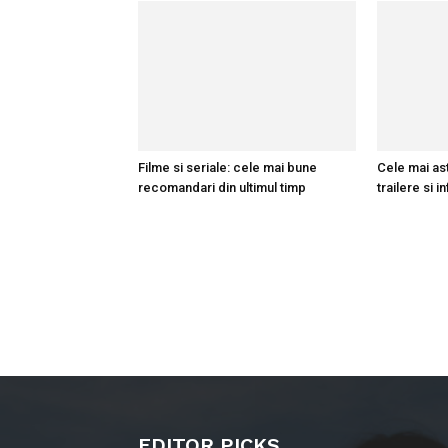
Filme si seriale: cele mai bune
Cele mai ast
recomandari din ultimul timp
trailere si i
EDITOR PICKS