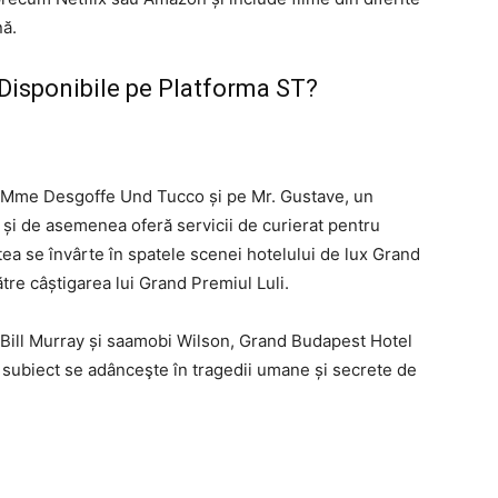
nă.
Disponibile pe Platforma ST?
 Mme Desgoffe Und Tucco și pe Mr. Gustave, un
 și de asemenea oferă servicii de curierat pentru
tea se învârte în spatele scenei hotelului de lux Grand
re câștigarea lui Grand Premiul Luli.
Bill Murray și saamobi Wilson, Grand Budapest Hotel
i subiect se adânceşte în tragedii umane și secrete de