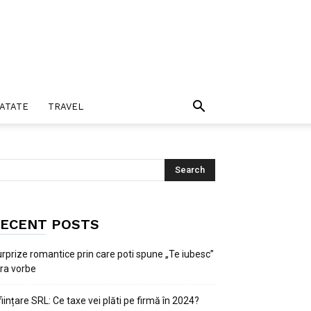
ATATE
TRAVEL
ECENT POSTS
rprize romantice prin care poti spune „Te iubesc”
ra vorbe
ființare SRL: Ce taxe vei plăti pe firmă în 2024?