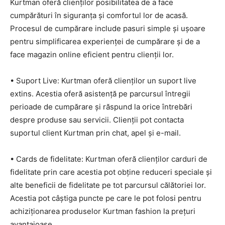
Kurtman oferă clienților posibilitatea de a face
cumpărături în siguranța și comfortul lor de acasă.
Procesul de cumpărare include pasuri simple și ușoare
pentru simplificarea experienței de cumpărare și de a
face magazin online eficient pentru clienții lor.
• Suport Live: Kurtman oferă clienților un suport live
extins. Acestia oferă asistență pe parcursul întregii
perioade de cumpărare și răspund la orice întrebări
despre produse sau servicii. Clienții pot contacta
suportul client Kurtman prin chat, apel și e-mail.
• Cards de fidelitate: Kurtman oferă clienților carduri de
fidelitate prin care acestia pot obține reduceri speciale și
alte beneficii de fidelitate pe tot parcursul călătoriei lor.
Acestia pot câștiga puncte pe care le pot folosi pentru
achiziționarea produselor Kurtman fashion la prețuri
avantajoase.