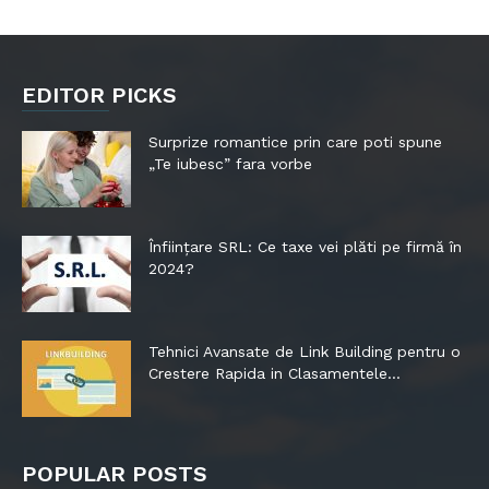
EDITOR PICKS
Surprize romantice prin care poti spune
„Te iubesc” fara vorbe
Înființare SRL: Ce taxe vei plăti pe firmă în
2024?
Tehnici Avansate de Link Building pentru o
Crestere Rapida in Clasamentele...
POPULAR POSTS