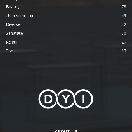
Beauty
78
Urari si mesaje
49
Diverse
32
Sanatate
30
Relatii
27
Travel
17
ABOUT US