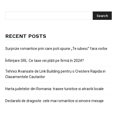
RECENT POSTS
Surprize romantice prin care poti spune „Te iubesc” fara vorbe
Înființare SRL: Ce taxe vei plăti pe firmă în 2024?
Tehnici Avansate de Link Building pentru o Crestere Rapida in
Clasamentele Cautarilor
Harta judetelor din Romania: trasee turistice si atractii locale
Declaratii de dragoste: cele mai romantice si sincere mesaje