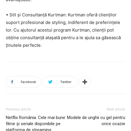
• Stil și Consultanță Kurtman: Kurtman oferă clienților
suport profesional de styling, indiferent de preferințele
lor. Cu ajutorul acestui program Kurtman, clienții pot
obține consultanță atașată pentru a le ajuta sa găsească
ținutele perfecte.
Facebook
Twitter
Previous article
Next article
Netflix România: Cele mai bune
Modele de unghii cu gel pentru
filme și seriale disponibile pe
orice ocazie
platforma de streaming