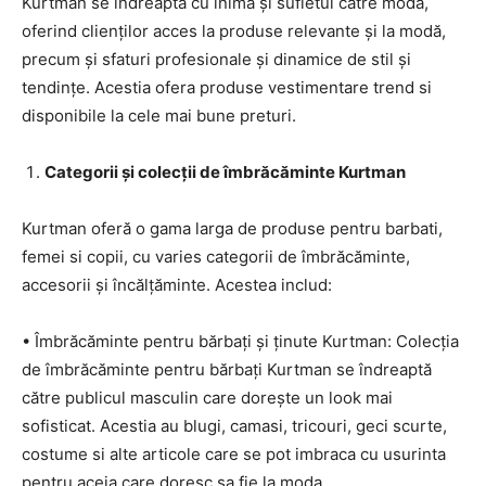
Kurtman se îndreaptă cu inima și sufletul către modă,
oferind clienților acces la produse relevante și la modă,
precum și sfaturi profesionale și dinamice de stil și
tendințe. Acestia ofera produse vestimentare trend si
disponibile la cele mai bune preturi.
Categorii și colecții de îmbrăcăminte Kurtman
Kurtman oferă o gama larga de produse pentru barbati,
femei si copii, cu varies categorii de îmbrăcăminte,
accesorii și încălțăminte. Acestea includ:
• Îmbrăcăminte pentru bărbați și ținute Kurtman: Colecția
de îmbrăcăminte pentru bărbați Kurtman se îndreaptă
către publicul masculin care dorește un look mai
sofisticat. Acestia au blugi, camasi, tricouri, geci scurte,
costume si alte articole care se pot imbraca cu usurinta
pentru aceia care doresc sa fie la moda.