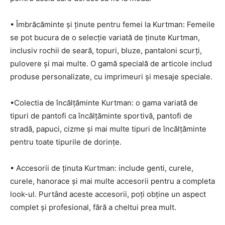
• Îmbrăcăminte și ținute pentru femei la Kurtman: Femeile
se pot bucura de o selecție variată de ținute Kurtman,
inclusiv rochii de seară, topuri, bluze, pantaloni scurți,
pulovere și mai multe. O gamă specială de articole includ
produse personalizate, cu imprimeuri și mesaje speciale.
•Colectia de încălțăminte Kurtman: o gama variată de
tipuri de pantofi ca încălțăminte sportivă, pantofi de
stradă, papuci, cizme și mai multe tipuri de încălțăminte
pentru toate tipurile de dorințe.
• Accesorii de ținuta Kurtman: include genti, curele,
curele, hanorace și mai multe accesorii pentru a completa
look-ul. Purtând aceste accesorii, poți obține un aspect
complet și profesional, fără a cheltui prea mult.