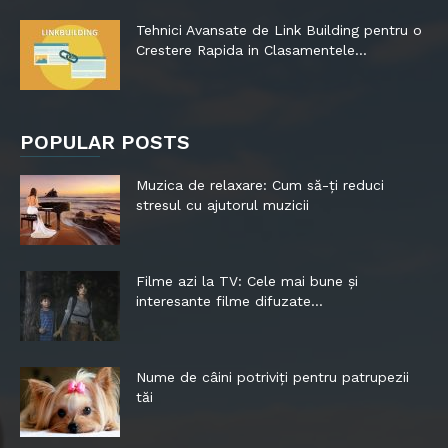
Tehnici Avansate de Link Building pentru o
Crestere Rapida in Clasamentele...
POPULAR POSTS
Muzica de relaxare: Cum să-ți reduci
stresul cu ajutorul muzicii
Filme azi la TV: Cele mai bune și
interesante filme difuzate...
Nume de câini potriviți pentru patrupezii
tăi