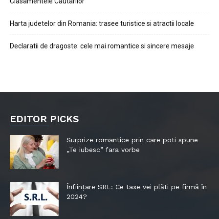
Clasamentele Cautarilor
Harta judetelor din Romania: trasee turistice si atractii locale
Declaratii de dragoste: cele mai romantice si sincere mesaje
EDITOR PICKS
Surprize romantice prin care poti spune
„Te iubesc” fara vorbe
Înființare SRL: Ce taxe vei plăti pe firmă în
2024?