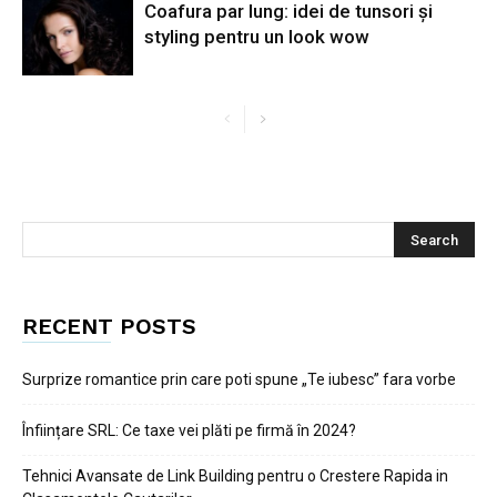
Coafura par lung: idei de tunsori și
styling pentru un look wow
RECENT POSTS
Surprize romantice prin care poti spune „Te iubesc” fara vorbe
Înființare SRL: Ce taxe vei plăti pe firmă în 2024?
Tehnici Avansate de Link Building pentru o Crestere Rapida in