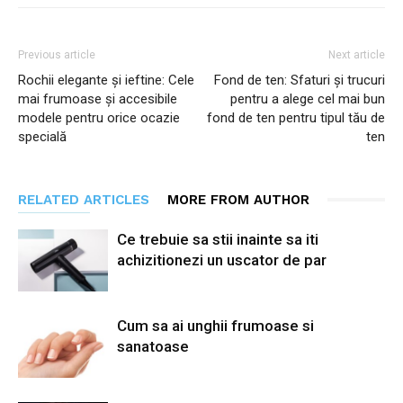
Previous article
Next article
Rochii elegante și ieftine: Cele
Fond de ten: Sfaturi și trucuri
mai frumoase și accesibile
pentru a alege cel mai bun
modele pentru orice ocazie
fond de ten pentru tipul tău de
specială
ten
RELATED ARTICLES
MORE FROM AUTHOR
Ce trebuie sa stii inainte sa iti
achizitionezi un uscator de par
Cum sa ai unghii frumoase si
sanatoase