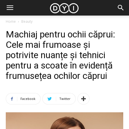
Home
Beauty
Machiaj pentru ochii căprui:
Cele mai frumoase și
potrivite nuanțe și tehnici
pentru a scoate în evidență
frumusețea ochilor căprui
Facebook
Twitter