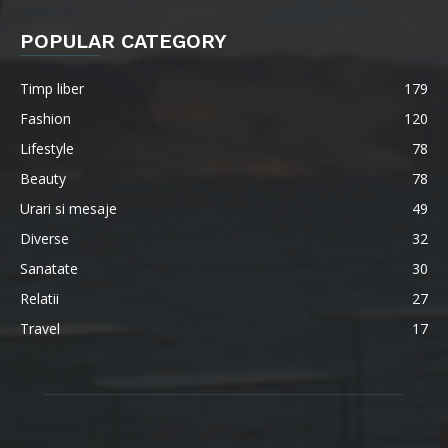
POPULAR CATEGORY
Timp liber
179
Fashion
120
Lifestyle
78
Beauty
78
Urari si mesaje
49
Diverse
32
Sanatate
30
Relatii
27
Travel
17