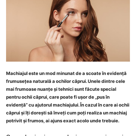
Machiajul este un mod minunat de a scoate în evidență
frumusețea naturală a ochilor căprui. Unele dintre cele
mai frumoase nuanțe și tehnici sunt făcute special
pentru ochii căprui, care poate fi ușor de „pus în
evidență” cu ajutorul machiajului. În cazul în care ai ochii
căprui și îți dorești să înveți cum poți realiza un machiaj
potrivit și frumos, ai ajuns exact acolo unde trebuie.