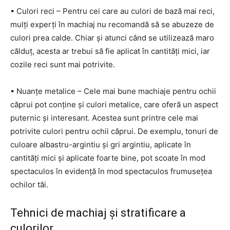
• Culori reci – Pentru cei care au culori de bază mai reci,
mulți experți în machiaj nu recomandă să se abuzeze de
culori prea calde. Chiar și atunci când se utilizează maro
călduț, acesta ar trebui să fie aplicat în cantități mici, iar
cozile reci sunt mai potrivite.
• Nuanțe metalice – Cele mai bune machiaje pentru ochii
căprui pot conține și culori metalice, care oferă un aspect
puternic și interesant. Acestea sunt printre cele mai
potrivite culori pentru ochii căprui. De exemplu, tonuri de
culoare albastru-argintiu și gri argintiu, aplicate în
cantități mici și aplicate foarte bine, pot scoate în mod
spectaculos în evidență în mod spectaculos frumusețea
ochilor tăi.
Tehnici de machiaj și stratificare a
culorilor