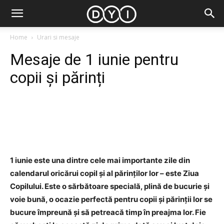
Home
Urari si mesaje
Mesaje de 1 iunie pentru
copii și părinți
Facebook
Twitter
Pinterest
1 iunie este una dintre cele mai importante zile din
calendarul oricărui copil și al părinților lor – este Ziua
Copilului. Este o sărbătoare specială, plină de bucurie și
voie bună, o ocazie perfectă pentru copii și părinții lor se
bucure împreună și să petreacă timp în preajma lor. Fie