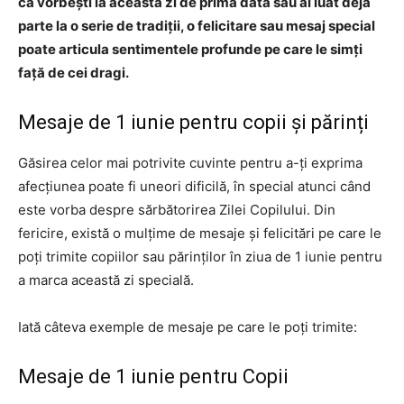
că vorbești la această zi de prima dată sau ai luat deja
parte la o serie de tradiții, o felicitare sau mesaj special
poate articula sentimentele profunde pe care le simți
față de cei dragi.
Mesaje de 1 iunie pentru copii și părinți
Găsirea celor mai potrivite cuvinte pentru a-ți exprima
afecțiunea poate fi uneori dificilă, în special atunci când
este vorba despre sărbătorirea Zilei Copilului. Din
fericire, există o mulțime de mesaje și felicitări pe care le
poți trimite copiilor sau părinților în ziua de 1 iunie pentru
a marca această zi specială.
Iată câteva exemple de mesaje pe care le poți trimite:
Mesaje de 1 iunie pentru Copii