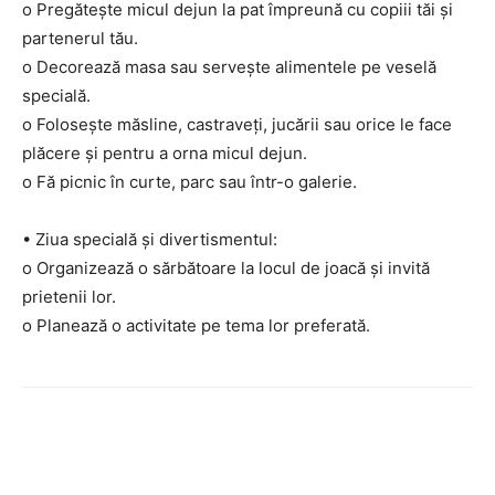
o Pregătește micul dejun la pat împreună cu copiii tăi și
partenerul tău.
o Decorează masa sau servește alimentele pe veselă
specială.
o Folosește măsline, castraveți, jucării sau orice le face
plăcere și pentru a orna micul dejun.
o Fă picnic în curte, parc sau într-o galerie.
• Ziua specială și divertismentul:
o Organizează o sărbătoare la locul de joacă și invită
prietenii lor.
o Planează o activitate pe tema lor preferată.
Facebook
Twitter
Pinterest