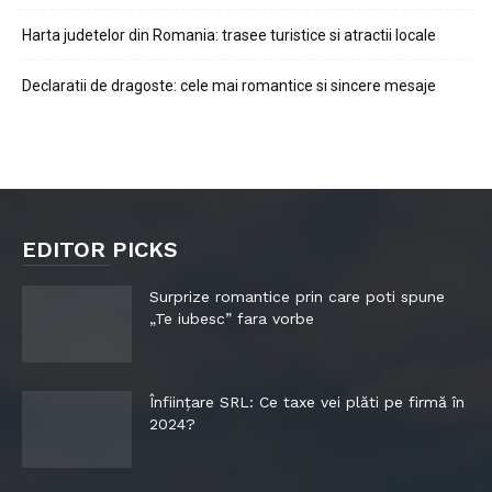
Harta judetelor din Romania: trasee turistice si atractii locale
Declaratii de dragoste: cele mai romantice si sincere mesaje
EDITOR PICKS
Surprize romantice prin care poti spune
„Te iubesc” fara vorbe
Înființare SRL: Ce taxe vei plăti pe firmă în
2024?