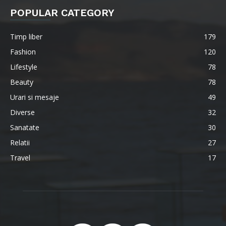
POPULAR CATEGORY
Timp liber
179
Fashion
120
Lifestyle
78
Beauty
78
Urari si mesaje
49
Diverse
32
Sanatate
30
Relatii
27
Travel
17