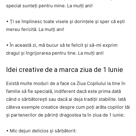
special sunteți pentru mine. La mulți ani!
• Ți se împlinesc toate visele și dorințele și sper că ești
mereu fericită. La mulți ani!
• În această zi, mă bucur să te felicit și să-mi exprim
dragul și îngrijorarea pentru tine. La mulți ani!
Idei creative de a marca ziua de 1 Iunie
Există multe moduri de a face ca Ziua Copilului la tine în
familie să fie specială, indiferent dacă este prima dată
când o sărbătorești sau dacă ai deja tradiții stabilite. Iată
câteva exemple creatice despre cum poți arăta copiilor tăi
și partenerilor de părinți dragostea ta în ziua de 1 iunie:
• Mic dejun delicios și sărbătorit: