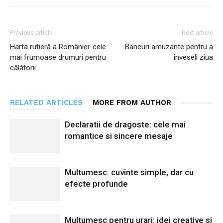
Previous article
Next article
Harta rutieră a României: cele
Bancuri amuzante pentru a
mai frumoase drumuri pentru
înveseli ziua
călătorii
RELATED ARTICLES
MORE FROM AUTHOR
Declaratii de dragoste: cele mai
romantice si sincere mesaje
Multumesc: cuvinte simple, dar cu
efecte profunde
Multumesc pentru urari: idei creative si