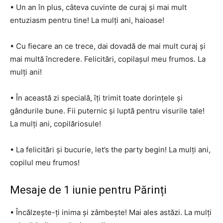
• Un an în plus, câteva cuvinte de curaj și mai mult
entuziasm pentru tine! La mulți ani, haioase!
• Cu fiecare an ce trece, dai dovadă de mai mult curaj și
mai multă încredere. Felicitări, copilașul meu frumos. La
mulți ani!
• În această zi specială, îți trimit toate dorințele și
gândurile bune. Fii puternic și luptă pentru visurile tale!
La mulți ani, copilăriosule!
• La felicitări și bucurie, let’s the party begin! La mulți ani,
copilul meu frumos!
Mesaje de 1 iunie pentru Părinți
• Încălzește-ți inima și zâmbește! Mai ales astăzi. La mulți