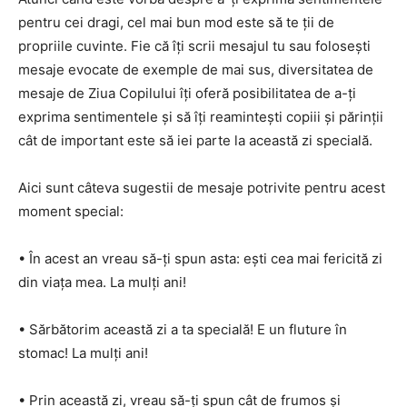
pentru cei dragi, cel mai bun mod este să te ții de
propriile cuvinte. Fie că îți scrii mesajul tu sau folosești
mesaje evocate de exemple de mai sus, diversitatea de
mesaje de Ziua Copilului îți oferă posibilitatea de a-ți
exprima sentimentele și să îți reamintești copiii și părinții
cât de important este să iei parte la această zi specială.
Aici sunt câteva sugestii de mesaje potrivite pentru acest
moment special:
• În acest an vreau să-ți spun asta: ești cea mai fericită zi
din viața mea. La mulți ani!
• Sărbătorim această zi a ta specială! E un fluture în
stomac! La mulți ani!
• Prin această zi, vreau să-ți spun cât de frumos și