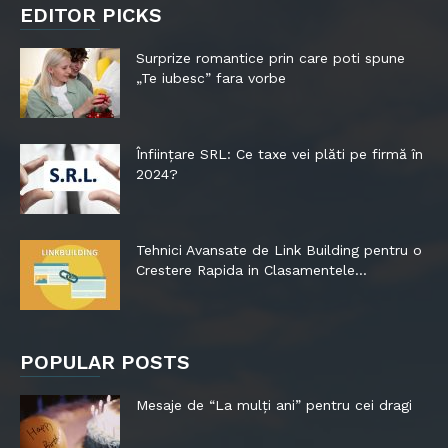
EDITOR PICKS
Surprize romantice prin care poti spune
„Te iubesc” fara vorbe
Înființare SRL: Ce taxe vei plăti pe firmă în
2024?
Tehnici Avansate de Link Building pentru o
Crestere Rapida in Clasamentele...
POPULAR POSTS
Mesaje de “La mulți ani” pentru cei dragi