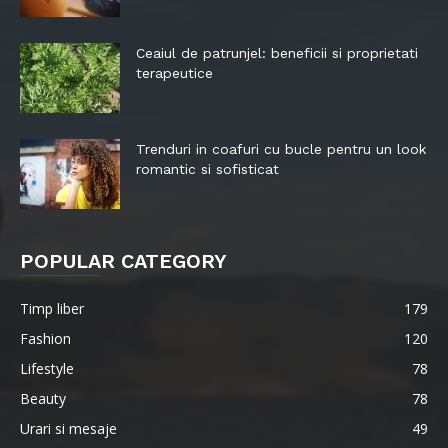
Ceaiul de patrunjel: beneficii si proprietati
terapeutice
Trenduri in coafuri cu bucle pentru un look
romantic si sofisticat
POPULAR CATEGORY
Timp liber
179
Fashion
120
Lifestyle
78
Beauty
78
Urari si mesaje
49