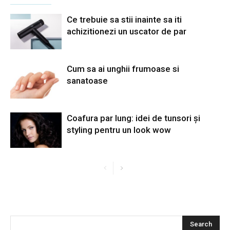
Ce trebuie sa stii inainte sa iti
achizitionezi un uscator de par
Cum sa ai unghii frumoase si
sanatoase
Coafura par lung: idei de tunsori și
styling pentru un look wow