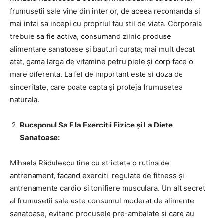
frumusetii sale vine din interior, de aceea recomanda si
mai intai sa incepi cu propriul tau stil de viata. Corporala
trebuie sa fie activa, consumand zilnic produse
alimentare sanatoase și bauturi curata; mai mult decat
atat, gama larga de vitamine petru piele și corp face o
mare diferenta. La fel de important este si doza de
sinceritate, care poate capta și proteja frumusetea
naturala.
Rucsponul Sa E la Exercitii Fizice și La Diete
Sanatoase:
Mihaela Rădulescu tine cu strictețe o rutina de
antrenament, facand exercitii regulate de fitness și
antrenamente cardio si tonifiere musculara. Un alt secret
al frumusetii sale este consumul moderat de alimente
sanatoase, evitand produsele pre-ambalate și care au