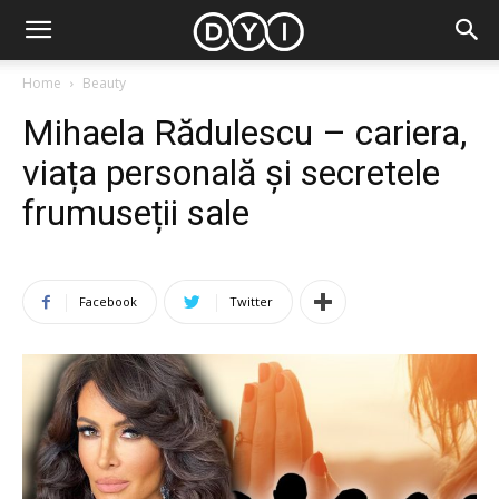
Home
Beauty
Mihaela Rădulescu – cariera,
viața personală și secretele
frumuseții sale
Facebook
Twitter