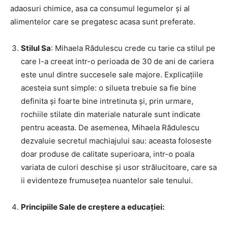
adaosuri chimice, asa ca consumul legumelor și al
alimentelor care se pregatesc acasa sunt preferate.
Stilul Sa
: Mihaela Rădulescu crede cu tarie ca stilul pe
care l-a creeat intr-o perioada de 30 de ani de cariera
este unul dintre succesele sale majore. Explicațiile
acesteia sunt simple: o silueta trebuie sa fie bine
definita și foarte bine intretinuta și, prin urmare,
rochiile stilate din materiale naturale sunt indicate
pentru aceasta. De asemenea, Mihaela Rădulescu
dezvaluie secretul machiajului sau: aceasta foloseste
doar produse de calitate superioara, intr-o poala
variata de culori deschise și usor strălucitoare, care sa
ii evidenteze frumusețea nuantelor sale tenului.
Principiile Sale de creștere a educației: