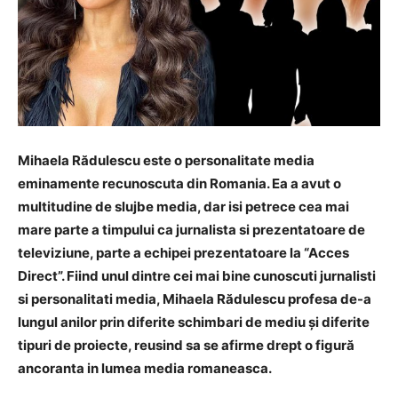
Mihaela Rădulescu este o personalitate media
eminamente recunoscuta din Romania. Ea a avut o
multitudine de slujbe media, dar isi petrece cea mai
mare parte a timpului ca jurnalista si prezentatoare de
televiziune, parte a echipei prezentatoare la “Acces
Direct”. Fiind unul dintre cei mai bine cunoscuti jurnalisti
si personalitati media, Mihaela Rădulescu profesa de-a
lungul anilor prin diferite schimbari de mediu și diferite
tipuri de proiecte, reusind sa se afirme drept o figură
ancoranta in lumea media romaneasca.