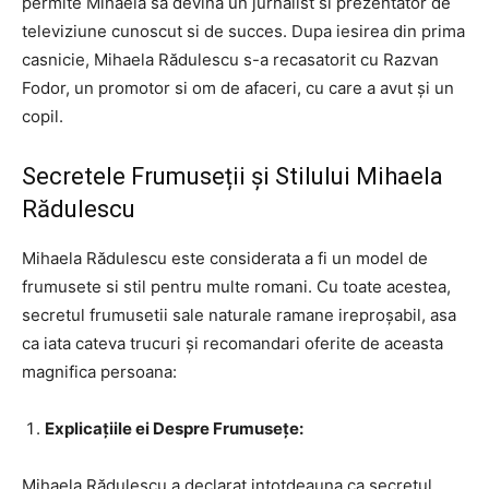
permite Mihaela sa devina un jurnalist si prezentator de
televiziune cunoscut si de succes. Dupa iesirea din prima
casnicie, Mihaela Rădulescu s-a recasatorit cu Razvan
Fodor, un promotor si om de afaceri, cu care a avut și un
copil.
Secretele Frumuseții și Stilului Mihaela
Rădulescu
Mihaela Rădulescu este considerata a fi un model de
frumusete si stil pentru multe romani. Cu toate acestea,
secretul frumusetii sale naturale ramane ireproșabil, asa
ca iata cateva trucuri și recomandari oferite de aceasta
magnifica persoana:
Explicațiile ei Despre Frumusețe:
Mihaela Rădulescu a declarat intotdeauna ca secretul