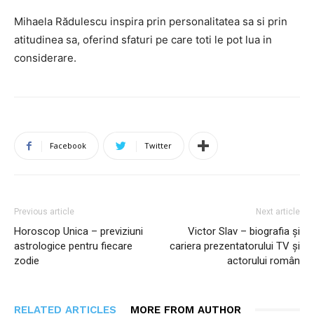
Mihaela Rădulescu inspira prin personalitatea sa si prin
atitudinea sa, oferind sfaturi pe care toti le pot lua in
considerare.
Facebook
Twitter
Previous article
Next article
Horoscop Unica – previziuni
Victor Slav – biografia și
astrologice pentru fiecare
cariera prezentatorului TV și
zodie
actorului român
RELATED ARTICLES
MORE FROM AUTHOR