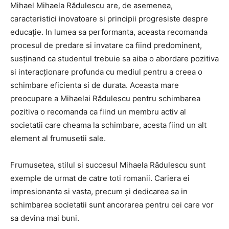
Mihael Mihaela Rădulescu are, de asemenea,
caracteristici inovatoare si principii progresiste despre
educație. In lumea sa performanta, aceasta recomanda
procesul de predare si invatare ca fiind predominent,
susținand ca studentul trebuie sa aiba o abordare pozitiva
si interacționare profunda cu mediul pentru a creea o
schimbare eficienta si de durata. Aceasta mare
preocupare a Mihaelai Rădulescu pentru schimbarea
pozitiva o recomanda ca fiind un membru activ al
societatii care cheama la schimbare, acesta fiind un alt
element al frumusetii sale.
Frumusetea, stilul si succesul Mihaela Rădulescu sunt
exemple de urmat de catre toti romanii. Cariera ei
impresionanta si vasta, precum și dedicarea sa in
schimbarea societatii sunt ancorarea pentru cei care vor
sa devina mai buni.