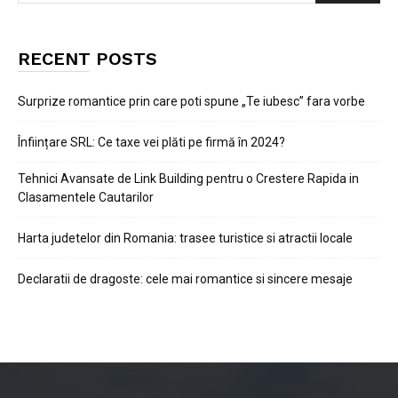
RECENT POSTS
Surprize romantice prin care poti spune „Te iubesc” fara vorbe
Înființare SRL: Ce taxe vei plăti pe firmă în 2024?
Tehnici Avansate de Link Building pentru o Crestere Rapida in
Clasamentele Cautarilor
Harta judetelor din Romania: trasee turistice si atractii locale
Declaratii de dragoste: cele mai romantice si sincere mesaje