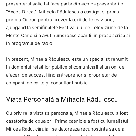
presenterul solicitat face parte din echipa presenterilor
“Acces Direct”. Mihaela Rădulescu a castigat si primul
premiu Odeon pentru prezentatorii de televiziune,
ajungand la semifinalele Festivalului de Televiziune de la
Monte Carlo si a avut numeroase aparitii in presa scrisa si
in programul de radio.
In prezent, Mihaela Rădulescu este un specialist renumit
in domeniul relatiilor publice si comunicarii si un om de
afaceri de succes, fiind antreprenor si proprietar de
companii de carte și consultant public.
Viata Personală a Mihaela Rădulescu
Cu privire la viata sa personala, Mihaela Rădulescu a fost
casatorita de doua ori. Prima casnicie a fost cu jurnalistul
Mircea Radu, căruia i se datoreaza recunostinta sa de a