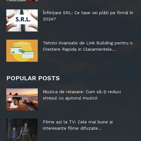
Înființare SRL: Ce taxe vei plăti pe firmă în
2024?
Tehnici Avansate de Link Building pentru o
Crestere Rapida in Clasamentele...
POPULAR POSTS
Muzica de relaxare: Cum să-ți reduci
stresul cu ajutorul muzicii
Filme azi la TV: Cele mai bune și
interesante filme difuzate...