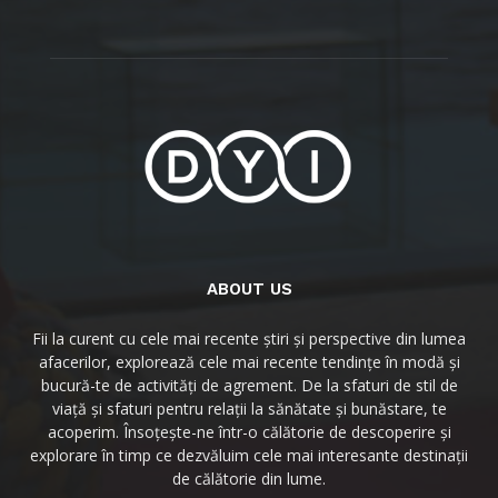
ABOUT US
Fii la curent cu cele mai recente știri și perspective din lumea
afacerilor, explorează cele mai recente tendințe în modă și
bucură-te de activități de agrement. De la sfaturi de stil de
viață și sfaturi pentru relații la sănătate și bunăstare, te
acoperim. Însoțește-ne într-o călătorie de descoperire și
explorare în timp ce dezvăluim cele mai interesante destinații
de călătorie din lume.