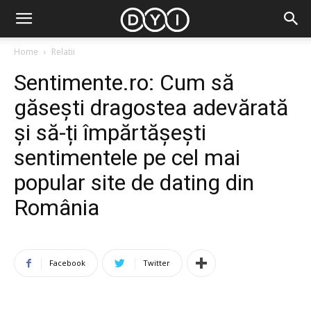
Home
Relatii
Sentimente.ro: Cum să
găsești dragostea adevărată
și să-ți împărtășești
sentimentele pe cel mai
popular site de dating din
România
Facebook
Twitter