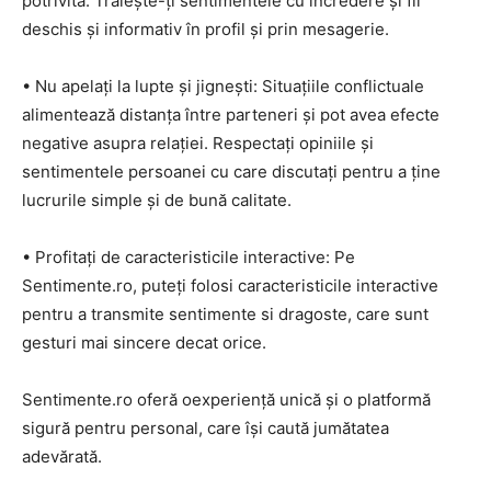
potrivită. Trăiește-ți sentimentele cu încredere și fii
deschis și informativ în profil și prin mesagerie.
• Nu apelați la lupte și jignești: Situațiile conflictuale
alimentează distanța între parteneri și pot avea efecte
negative asupra relației. Respectați opiniile și
sentimentele persoanei cu care discutați pentru a ține
lucrurile simple și de bună calitate.
• Profitați de caracteristicile interactive: Pe
Sentimente.ro, puteți folosi caracteristicile interactive
pentru a transmite sentimente si dragoste, care sunt
gesturi mai sincere decat orice.
Sentimente.ro oferă oexperiență unică și o platformă
sigură pentru personal, care își caută jumătatea
adevărată.