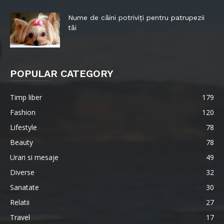
Nume de câini potriviți pentru patrupezii
tăi
POPULAR CATEGORY
Timp liber
179
Fashion
120
Lifestyle
78
Beauty
78
Urari si mesaje
49
Diverse
32
Sanatate
30
Relatii
27
Travel
17