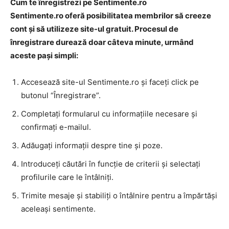
Cum te înregistrezi pe Sentimente.ro
Sentimente.ro oferă posibilitatea membrilor să creeze
cont și să utilizeze site-ul gratuit. Procesul de
înregistrare durează doar câteva minute, urmând
aceste pași simpli:
Accesează site-ul Sentimente.ro și faceți click pe
butonul “Înregistrare”.
Completați formularul cu informațiile necesare și
confirmați e-mailul.
Adăugați informații despre tine și poze.
Introduceți căutări în funcție de criterii și selectați
profilurile care le întâlniți.
Trimite mesaje și stabiliți o întâlnire pentru a împărtăși
aceleași sentimente.