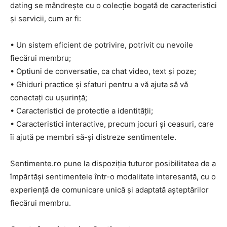
dating se mândrește cu o colecție bogată de caracteristici
și servicii, cum ar fi:
• Un sistem eficient de potrivire, potrivit cu nevoile
fiecărui membru;
• Optiuni de conversatie, ca chat video, text și poze;
• Ghiduri practice și sfaturi pentru a vă ajuta să vă
conectați cu ușurință;
• Caracteristici de protectie a identității;
• Caracteristici interactive, precum jocuri și ceasuri, care
îi ajută pe membri să-și distreze sentimentele.
Sentimente.ro pune la dispoziția tuturor posibilitatea de a
împărtăși sentimentele într-o modalitate interesantă, cu o
experiență de comunicare unică și adaptată așteptărilor
fiecărui membru.