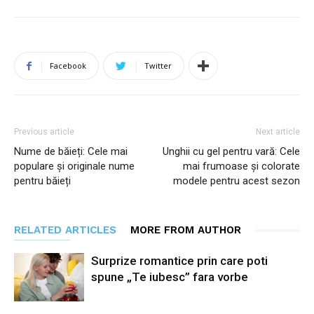
Facebook
Twitter
Previous article
Next article
Nume de băieți: Cele mai
Unghii cu gel pentru vară: Cele
populare și originale nume
mai frumoase și colorate
pentru băieți
modele pentru acest sezon
RELATED ARTICLES
MORE FROM AUTHOR
Surprize romantice prin care poti
spune „Te iubesc” fara vorbe