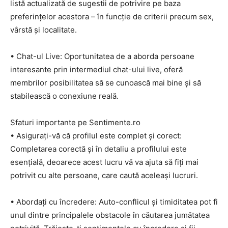
listă actualizată de sugestii de potrivire pe baza
preferințelor acestora – în funcție de criterii precum sex,
vârstă și localitate.
• Chat-ul Live: Oportunitatea de a aborda persoane
interesante prin intermediul chat-ului live, oferă
membrilor posibilitatea să se cunoască mai bine și să
stabilească o conexiune reală.
Sfaturi importante pe Sentimente.ro
• Asigurați-vă că profilul este complet și corect:
Completarea corectă și în detaliu a profilului este
esențială, deoarece acest lucru vă va ajuta să fiți mai
potrivit cu alte persoane, care caută aceleași lucruri.
• Abordați cu încredere: Auto-conflicul și timiditatea pot fi
unul dintre principalele obstacole în căutarea jumătatea