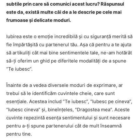
subtile prin care să comunici acest lucru? Răspunsul
este da, există multe căi de a le descrie pe cele mai
frumoase și delicate moduri.
Iubirea este o emoție incredibilă și cu siguranță merită să
fie împărtășită cu partenerul tău. Așa că pentru a te ajuta
să artikuliți cât mai bine sentimentele tale, ne-am hotărât
să-ți oferim un ghid pe diferitele modalități de a spune
“Te iubesc”.
Înainte de a vedea diversele moduri de exprimare, ar
trebui să le identificăm cuvintele cheie, care sunt
esențiale. Acestea includ “Te iubesc”, “Iubesc pe cineva”,
“Iubesc cineva” și, bineînțeles, “Dragostea mea”. Aceste
cuvinte repezintă esența sentimentului și sunt necesare
pentru a-ți spune partenerului cât de mult înseamnă
pentru tine.