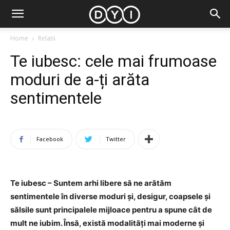
Home
Relatii
Te iubesc: cele mai frumoase
moduri de a-ți arăta
sentimentele
Facebook
Twitter
Te iubesc – Suntem arhi libere să ne arătăm
sentimentele în diverse moduri și, desigur, coapsele și
sălsile sunt principalele mijloace pentru a spune cât de
mult ne iubim. Însă, există modalități mai moderne și