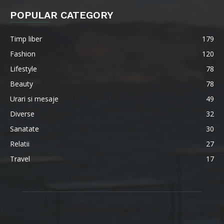
POPULAR CATEGORY
Timp liber
179
Fashion
120
Lifestyle
78
Beauty
78
Urari si mesaje
49
Diverse
32
Sanatate
30
Relatii
27
Travel
17