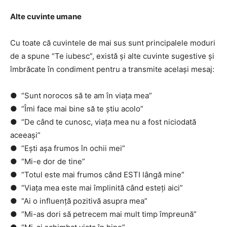
Alte cuvinte umane
Cu toate că cuvintele de mai sus sunt principalele moduri
de a spune “Te iubesc”, există și alte cuvinte sugestive și
îmbrăcate în condiment pentru a transmite același mesaj:
● “Sunt norocos să te am în viața mea”
● “Îmi face mai bine să te știu acolo”
● “De când te cunosc, viața mea nu a fost niciodată
aceeași”
● “Ești așa frumos în ochii mei”
● “Mi-e dor de tine”
● “Totul este mai frumos când ESTI lângă mine”
● “Viața mea este mai împlinită când esteți aici”
● “Ai o influență pozitivă asupra mea”
● “Mi-as dori să petrecem mai mult timp împreună”