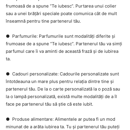
frumoasă de a spune “Te iubesc”. Purtarea unui colier
sau a unei brățări speciale poate comunica cât de mult
înseamnă pentru tine partenerul tău.
● Parfumurile: Parfumurile sunt modalități diferite și
frumoase de a spune “Te iubesc”. Partenerul tău va simți
parfumul care îi va aminti de această frază și de iubirea
ta.
● Cadouri personalizate: Cadourile personalizate sunt
întotdeauna un mare plus pentru relația dintre tine și
partenerul tău. De la o carte personalizată la o poză sau
la o lampă personalizată, există multe modalități de a îl
face pe partenerul tău să știe că este iubit.
● Produse alimentare: Alimentele ar putea fi un mod
minunat de a arăta iubirea ta. Tu și partenerul tău puteți