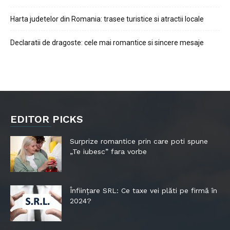
Harta judetelor din Romania: trasee turistice si atractii locale
Declaratii de dragoste: cele mai romantice si sincere mesaje
EDITOR PICKS
Surprize romantice prin care poti spune
„Te iubesc” fara vorbe
Înființare SRL: Ce taxe vei plăti pe firmă în
2024?