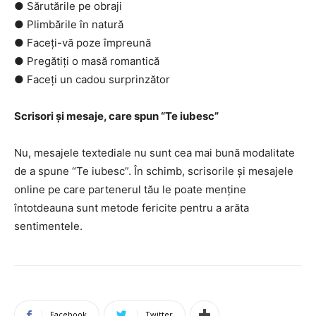
● Sărutările pe obraji
● Plimbările în natură
● Faceți-vă poze împreună
● Pregătiți o masă romantică
● Faceți un cadou surprinzător
Scrisori și mesaje, care spun “Te iubesc”
Nu, mesajele textediale nu sunt cea mai bună modalitate
de a spune “Te iubesc”. În schimb, scrisorile și mesajele
online pe care partenerul tău le poate menține
întotdeauna sunt metode fericite pentru a arăta
sentimentele.
Facebook
Twitter