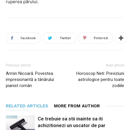
ruperea părului.
Facebook
Twitter
Pinterest
Previous article
Next article
Armin Nicoară: Povestea
Horoscop Neti: Previziuni
impresionantă a tânărului
astrologice pentru toate
pianist român
zodiile
RELATED ARTICLES
MORE FROM AUTHOR
Ce trebuie sa stii inainte sa iti
achizitionezi un uscator de par