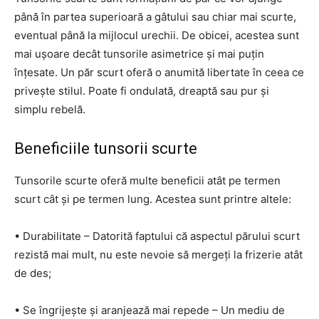
până în partea superioară a gâtului sau chiar mai scurte,
eventual până la mijlocul urechii. De obicei, acestea sunt
mai ușoare decât tunsorile asimetrice și mai puțin
înțesate. Un păr scurt oferă o anumită libertate în ceea ce
privește stilul. Poate fi ondulată, dreaptă sau pur și
simplu rebelă.
Beneficiile tunsorii scurte
Tunsorile scurte oferă multe beneficii atât pe termen
scurt cât și pe termen lung. Acestea sunt printre altele:
• Durabilitate – Datorită faptului că aspectul părului scurt
rezistă mai mult, nu este nevoie să mergeți la frizerie atât
de des;
• Se îngrijește și aranjează mai repede – Un mediu de