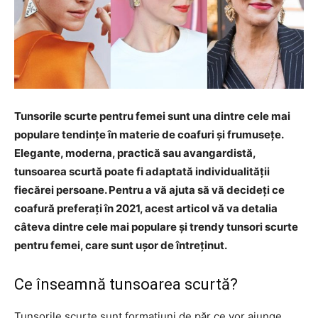
Tunsorile scurte pentru femei sunt una dintre cele mai
populare tendințe în materie de coafuri și frumusețe.
Elegante, moderna, practică sau avangardistă,
tunsoarea scurtă poate fi adaptată individualității
fiecărei persoane. Pentru a vă ajuta să vă decideți ce
coafură preferați în 2021, acest articol vă va detalia
câteva dintre cele mai populare și trendy tunsori scurte
pentru femei, care sunt ușor de întreținut.
Ce înseamnă tunsoarea scurtă?
Tunsorile scurte sunt formațiuni de păr ce vor ajunge