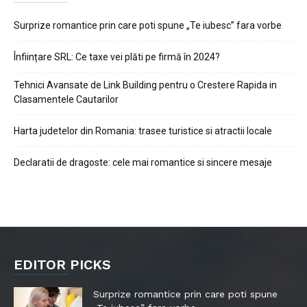
Surprize romantice prin care poti spune „Te iubesc” fara vorbe
Înființare SRL: Ce taxe vei plăti pe firmă în 2024?
Tehnici Avansate de Link Building pentru o Crestere Rapida in
Clasamentele Cautarilor
Harta judetelor din Romania: trasee turistice si atractii locale
Declaratii de dragoste: cele mai romantice si sincere mesaje
EDITOR PICKS
Surprize romantice prin care poti spune