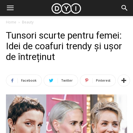
Home
Beauty
Tunsori scurte pentru femei:
Idei de coafuri trendy și ușor
de întreținut
Facebook
Twitter
Pinterest