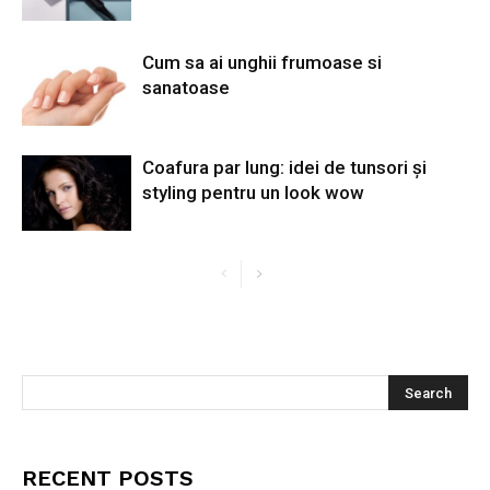
Cum sa ai unghii frumoase si
sanatoase
Coafura par lung: idei de tunsori și
styling pentru un look wow
RECENT POSTS