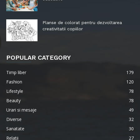
Planse de colorat pentru dezvoltarea
creativitatii copiilor
POPULAR CATEGORY
Timp liber
179
Fashion
120
Lifestyle
78
Beauty
78
Urari si mesaje
49
Diverse
32
Sanatate
30
Relatii
27