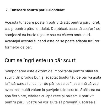
Tunsoare scurta parului ondulat
Aceasta tunsoare poate fi potrivită atât pentru părul creţ,
cat și pentru părul ondulat. De obicei, această coafură se
aranjează cu bucle ușoare sau cu câteva onduleuri.
Avantajul acestei tunsori este că se poate adapta tuturor
formelor de păr.
Cum se îngrijește un păr scurt
Șamponarea este extrem de importantă pentru stilul tău
scurt. Un produs bun și adaptat tipului tău de păr va ajuta
la încărcarea foliculilor de păr, ceea ce înseamnă că veți
avea mai multă volum la șuvițele tale scurte. Spălarea cu
apa fierbinte, clătirea cu apă rece și balsamul potrivit
pentru părul vostru vă vor ajuta să preveniți uscarea și