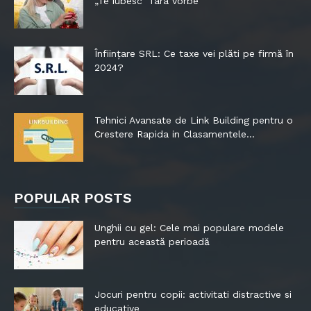
„Te iubesc” fara vorbe
Înființare SRL: Ce taxe vei plăti pe firmă în
2024?
Tehnici Avansate de Link Building pentru o
Crestere Rapida in Clasamentele...
POPULAR POSTS
Unghii cu gel: Cele mai populare modele
pentru această perioadă
Jocuri pentru copii: activitati distractive si
educative