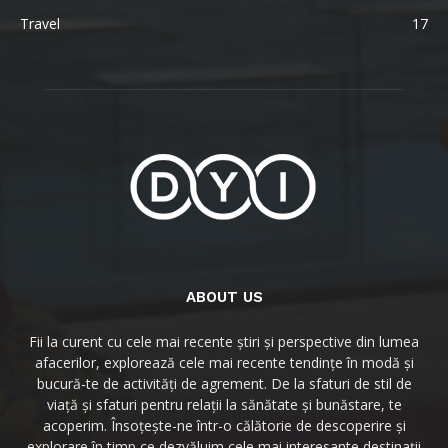
Travel
17
ABOUT US
Fii la curent cu cele mai recente știri și perspective din lumea
afacerilor, explorează cele mai recente tendințe în modă și
bucură-te de activități de agrement. De la sfaturi de stil de
viață și sfaturi pentru relații la sănătate și bunăstare, te
acoperim. Însoțește-ne într-o călătorie de descoperire și
explorare în timp ce dezvăluim cele mai interesante destinații