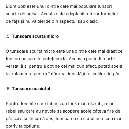
Blunt Bob este unul dintre cele mai populare tunsori
scurte de peisaj. Acesta este adaptabil tuturor formelor
de față și nu va pierde din aspectul său clasic.
Tunsoare scurtă micro
O tunsoare scurtă micro este una dintre cele mai drastice
tunsori pe care le puteți purta. Aceasta poate fi foarte
versatilă și pentru a obține cel mai bun efect, puteți apela
la tratamente pentru întărirea densității foliculilor de păr.
Tunsoare cu ciuful
Pentru femeile care iubesc un look mai relaxat și mai
rebel sau care au nevoie să acopere acele câteva fire de
păr care se încurcă des, tunsoarea cu ciuful este cea mai
potrivită optiune.