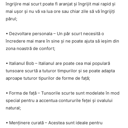
îngrijire mai scurt poate fi aranjat și îngrijit mai rapid și
mai ușor și nu vă va lua ore sau chiar zile să vă îngrijiți
părul;
• Dezvoltare personala – Un păr scurt necesită o
încredere mai mare în sine și ne poate ajuta să ieșim din
zona noastră de confort;
• Italianul Bob – Italianul are poate cea mai populară
tunsoare scurtă a tuturor timpurilor și se poate adapta
aproape tuturor tipurilor de forme de față;
• Forma de față – Tunsorile scurte sunt modelate în mod
special pentru a accentua contururile feței și ovalului
natural;
• Menținere curată – Acestea sunt ideale pentru