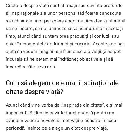
Citatele despre viață sunt afirmații sau cuvinte profunde
și inspiraționale ale unor personalități foarte cunoscute
sau chiar ale unor persoane anonime. Acestea sunt menit
să ne inspire, să ne lumineze și să ne indrume în același
timp, atunci când suntem prea prăbușiți și confuzi, sau
chiar în momentele de triumpf și bucurie. Acestea ne pot
ajuta să vedem imagini mai frumoase ale vieții și ne pot
încuraja să ne setam mai îndrăzneț obiectivele și să
încercăm câte ceva nou.
Cum să alegem cele mai inspiraționale
citate despre viață?
Atunci când vine vorba de „inspirație din citate”, e și mai
important să știm ce cuvinte funcționează pentru noi,
având în vedere nevoile și motivațiile noastre în acea
perioadă. Înainte de a alege un citat despre viață,