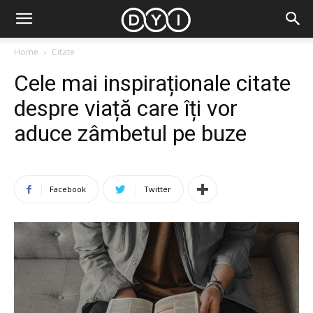
Home
Citate
Cele mai inspiraționale citate
despre viață care îți vor
aduce zâmbetul pe buze
Facebook
Twitter