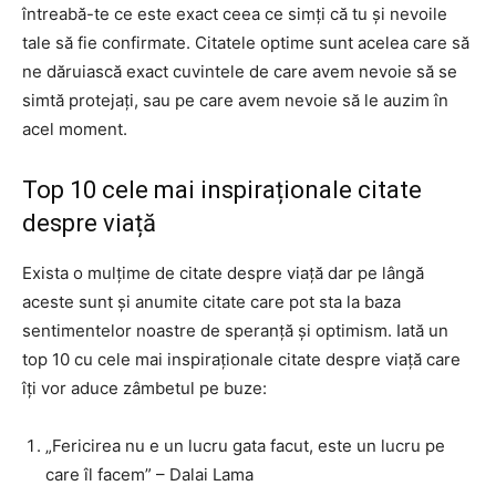
întreabă-te ce este exact ceea ce simți că tu și nevoile
tale să fie confirmate. Citatele optime sunt acelea care să
ne dăruiască exact cuvintele de care avem nevoie să se
simtă protejați, sau pe care avem nevoie să le auzim în
acel moment.
Top 10 cele mai inspiraționale citate
despre viață
Exista o mulțime de citate despre viață dar pe lângă
aceste sunt și anumite citate care pot sta la baza
sentimentelor noastre de speranță și optimism. Iată un
top 10 cu cele mai inspiraționale citate despre viață care
îți vor aduce zâmbetul pe buze:
„Fericirea nu e un lucru gata facut, este un lucru pe
care îl facem” – Dalai Lama