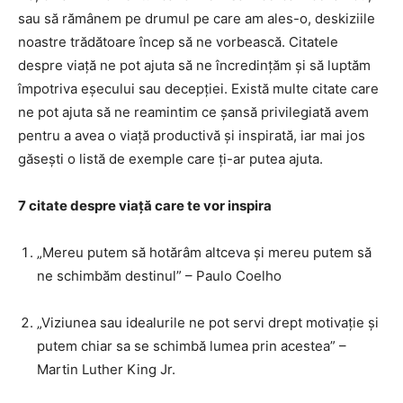
sau să rămânem pe drumul pe care am ales-o, deskiziile
noastre trădătoare încep să ne vorbească. Citatele
despre viață ne pot ajuta să ne încredințăm și să luptăm
împotriva eșecului sau decepției. Există multe citate care
ne pot ajuta să ne reamintim ce șansă privilegiată avem
pentru a avea o viață productivă și inspirată, iar mai jos
găsești o listă de exemple care ți-ar putea ajuta.
7 citate despre viață care te vor inspira
„Mereu putem să hotărâm altceva și mereu putem să
ne schimbăm destinul” – Paulo Coelho
„Viziunea sau idealurile ne pot servi drept motivație și
putem chiar sa se schimbă lumea prin acestea” –
Martin Luther King Jr.