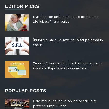
EDITOR PICKS
Surprize romantice prin care poti spune
„Te iubesc” fara vorbe
Înființare SRL: Ce taxe vei plăti pe firmă în
2024?
Tehnici Avansate de Link Building pentru o
Crestere Rapida in Clasamentele...
POPULAR POSTS
Cele mai bune jocuri online pentru a-ți
petrece timpul liber