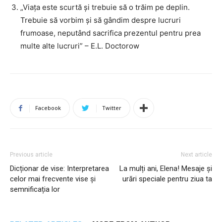
„Viața este scurtă și trebuie să o trăim pe deplin.
Trebuie să vorbim și să gândim despre lucruri
frumoase, neputând sacrifica prezentul pentru prea
multe alte lucruri” – E.L. Doctorow
Facebook
Twitter
Previous article
Next article
Dicționar de vise: Interpretarea
La mulți ani, Elena! Mesaje și
celor mai frecvente vise și
urări speciale pentru ziua ta
semnificația lor