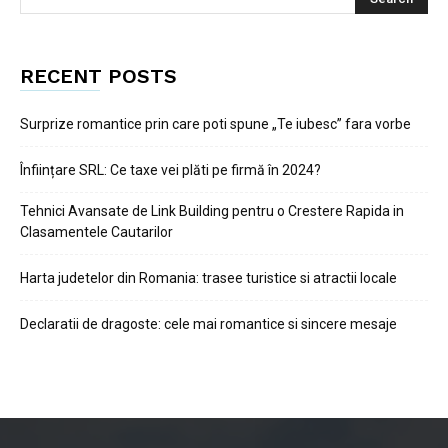
RECENT POSTS
Surprize romantice prin care poti spune „Te iubesc” fara vorbe
Înființare SRL: Ce taxe vei plăti pe firmă în 2024?
Tehnici Avansate de Link Building pentru o Crestere Rapida in
Clasamentele Cautarilor
Harta judetelor din Romania: trasee turistice si atractii locale
Declaratii de dragoste: cele mai romantice si sincere mesaje