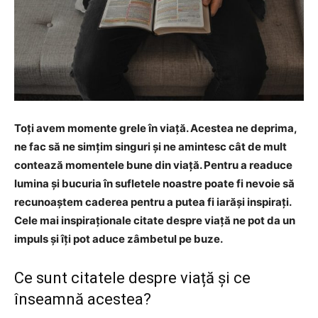
Toți avem momente grele în viață. Acestea ne deprima,
ne fac să ne simțim singuri și ne amintesc cât de mult
contează momentele bune din viață. Pentru a readuce
lumina și bucuria în sufletele noastre poate fi nevoie să
recunoaștem caderea pentru a putea fi iarăși inspirați.
Cele mai inspiraționale citate despre viață ne pot da un
impuls și îți pot aduce zâmbetul pe buze.
Ce sunt citatele despre viață și ce
înseamnă acestea?