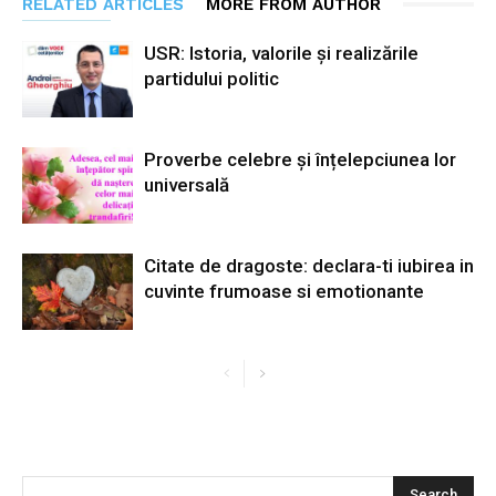
RELATED ARTICLES
MORE FROM AUTHOR
USR: Istoria, valorile și realizările
partidului politic
Proverbe celebre și înțelepciunea lor
universală
Citate de dragoste: declara-ti iubirea in
cuvinte frumoase si emotionante