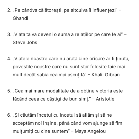
„Pe cândva călătorești, pe altcuiva îl influențezi” –
Ghandi
„Viața ta va deveni o suma a relațiilor pe care le ai” –
Steve Jobs
„Viațele noastre care nu arată bine oricare ar fi ținuta,
povestile noastre care nu sunt star folosite taie mai
mult decât sabia cea mai ascuțită” – Khalil Gibran
„Cea mai mare modalitate de a obține victoria este
făcând ceea ce câștigi de bun simț.” – Aristotle
„Și căutăm încetul cu încetul să aflăm și să ne
acceptăm noi înșine, până când vom ajunge să fim
mulțumiți cu cine suntem” – Maya Angelou