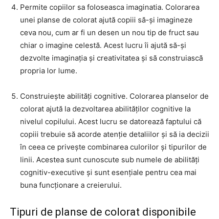
Permite copiilor sa foloseasca imaginatia. Colorarea
unei planse de colorat ajută copiii să-și imagineze
ceva nou, cum ar fi un desen un nou tip de fruct sau
chiar o imagine celestă. Acest lucru îi ajută să-și
dezvolte imaginația și creativitatea și să construiască
propria lor lume.
Construiește abilități cognitive. Colorarea planselor de
colorat ajută la dezvoltarea abilităților cognitive la
nivelul copilului. Acest lucru se datorează faptului că
copiii trebuie să acorde atenție detaliilor și să ia decizii
în ceea ce privește combinarea culorilor și tipurilor de
linii. Acestea sunt cunoscute sub numele de abilități
cognitiv-executive și sunt esențiale pentru cea mai
buna funcționare a creierului.
Tipuri de planse de colorat disponibile