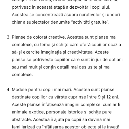
potrivesc în această etapă a dezvoltării copilului.
Acestea se concentrează asupra narativelor și uneori
chiar a subiectelor denumite “activități gratuite”.
Planse de colorat creative. Acestea sunt planse mai
complexe, cu teme și schițe care oferă copiilor ocazia
să-și exercite imaginația și creativitatea. Aceste
planse se potrivește copiilor care sunt în jur de opt ani
sau mai mult și conțin detalii mai deslușite și mai
complexe.
Modele pentru copii mai mari. Acestea sunt planse
destinate copiilor cu vârste cuprinse între 9 și 12 ani.
Aceste planse înfățișează imagini complexe, cum ar fi
animale exotice, personaje istorice și schițe pure
abstracte. Acestea îi ajută pe copii să devină mai
familiarizați cu înfățișarea acestor obiecte și le învață