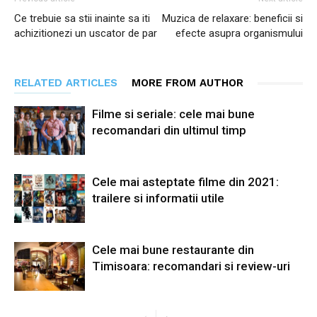
Ce trebuie sa stii inainte sa iti
Muzica de relaxare: beneficii si
achizitionezi un uscator de par
efecte asupra organismului
RELATED ARTICLES
MORE FROM AUTHOR
Filme si seriale: cele mai bune
recomandari din ultimul timp
Cele mai asteptate filme din 2021:
trailere si informatii utile
Cele mai bune restaurante din
Timisoara: recomandari si review-uri