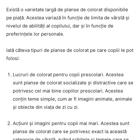
Există o varietate largă de planse de colorat disponibile
pe piață. Acestea variază în funcție de limita de vârstă și
nivelul de abilități al copilului, dar și în funcție de
preferințele lor personale.
Iată câteva tipuri de planse de colorat pe care copiii le pot
folosi:
Lucruri de colorat pentru copii prescolari. Acestea
sunt planse de colorat socializate și distractive care se
potrivesc cel mai bine copiilor prescolari. Acestea
conțin teme simple, cum ar fi imagini animate, animale
și obiecte din viața de zi cu zi.
Acțiuni și imagini pentru copii mai mari. Acestea sunt
planse de colorat care se potrivesc exact la această
categorie de vârstă, având schițele și temele care se