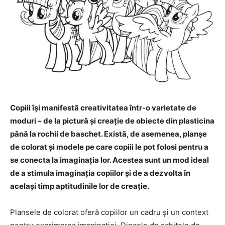
Copiii își manifestă creativitatea într-o varietate de
moduri – de la pictură și creație de obiecte din plasticina
până la rochii de baschet. Există, de asemenea, planșe
de colorat și modele pe care copiii le pot folosi pentru a
se conecta la imaginația lor. Acestea sunt un mod ideal
de a stimula imaginația copiilor și de a dezvolta în
același timp aptitudinile lor de creație.
Plansele de colorat oferă copiilor un cadru și un context