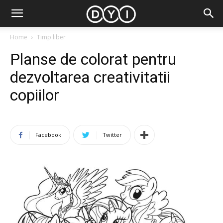
Home
Timp liber
Planse de colorat pentru
dezvoltarea creativitatii
copiilor
Facebook
Twitter