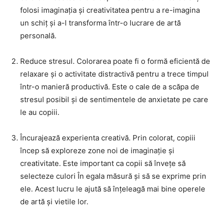
folosi imaginația și creativitatea pentru a re-imagina
un schiț și a-l transforma într-o lucrare de artă
personală.
Reduce stresul. Colorarea poate fi o formă eficientă de
relaxare și o activitate distractivă pentru a trece timpul
într-o manieră productivă. Este o cale de a scăpa de
stresul posibil și de sentimentele de anxietate pe care
le au copiii.
Încurajează experienta creativă. Prin colorat, copiii
încep să exploreze zone noi de imaginație și
creativitate. Este important ca copii să învețe să
selecteze culori În egala măsură și să se exprime prin
ele. Acest lucru le ajută să înțeleagă mai bine operele
de artă și vietile lor.