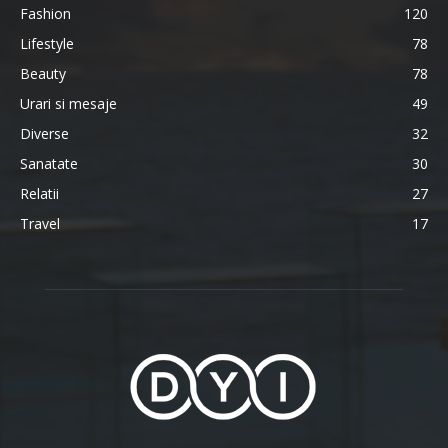
Fashion
120
Lifestyle
78
Beauty
78
Urari si mesaje
49
Diverse
32
Sanatate
30
Relatii
27
Travel
17