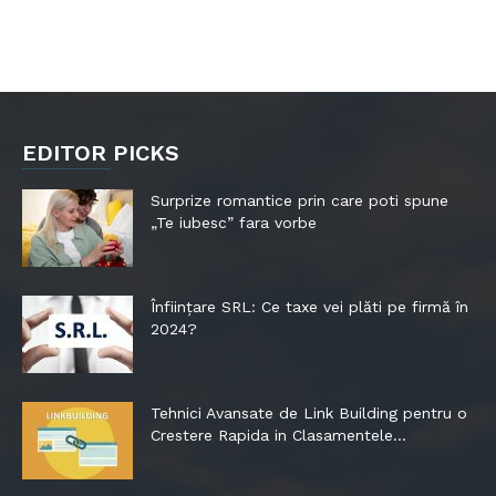
EDITOR PICKS
Surprize romantice prin care poti spune
„Te iubesc” fara vorbe
Înființare SRL: Ce taxe vei plăti pe firmă în
2024?
Tehnici Avansate de Link Building pentru o
Crestere Rapida in Clasamentele...