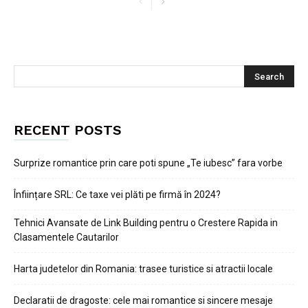
RECENT POSTS
Surprize romantice prin care poti spune „Te iubesc” fara vorbe
Înființare SRL: Ce taxe vei plăti pe firmă în 2024?
Tehnici Avansate de Link Building pentru o Crestere Rapida in
Clasamentele Cautarilor
Harta judetelor din Romania: trasee turistice si atractii locale
Declaratii de dragoste: cele mai romantice si sincere mesaje