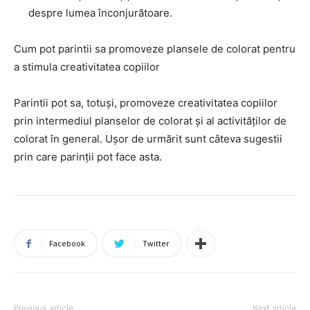
despre lumea înconjurătoare.
Cum pot parintii sa promoveze plansele de colorat pentru
a stimula creativitatea copiilor
Parintii pot sa, totuși, promoveze creativitatea copiilor
prin intermediul planselor de colorat și al activităților de
colorat în general. Ușor de urmărit sunt câteva sugestii
prin care parinții pot face asta.
Facebook
Twitter
Previous article
Next article