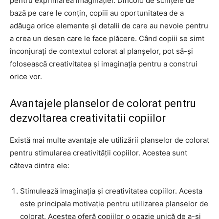
pentru exprimarea imaginației. Dincolo de schițele de
bază pe care le conțin, copiii au oportunitatea de a
adăuga orice elemente și detalii de care au nevoie pentru
a crea un desen care le face plăcere. Când copiii se simt
înconjurați de contextul colorat al planșelor, pot să-și
folosească creativitatea și imaginația pentru a construi
orice vor.
Avantajele planselor de colorat pentru
dezvoltarea creativitatii copiilor
Există mai multe avantaje ale utilizării planselor de colorat
pentru stimularea creativității copiilor. Acestea sunt
câteva dintre ele:
Stimulează imaginația și creativitatea copiilor. Acesta
este principala motivație pentru utilizarea planselor de
colorat. Acestea oferă copiilor o ocazie unică de a-și