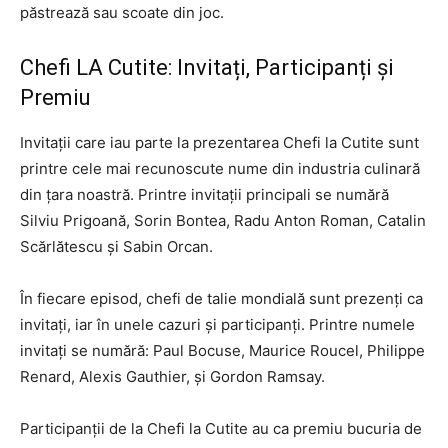
păstrează sau scoate din joc.
Chefi LA Cutite: Invitați, Participanți și
Premiu
Invitații care iau parte la prezentarea Chefi la Cutite sunt
printre cele mai recunoscute nume din industria culinară
din țara noastră. Printre invitații principali se numără
Silviu Prigoană, Sorin Bontea, Radu Anton Roman, Catalin
Scărlătescu și Sabin Orcan.
În fiecare episod, chefi de talie mondială sunt prezenți ca
invitați, iar în unele cazuri și participanți. Printre numele
invitați se numără: Paul Bocuse, Maurice Roucel, Philippe
Renard, Alexis Gauthier, și Gordon Ramsay.
Participanții de la Chefi la Cutite au ca premiu bucuria de