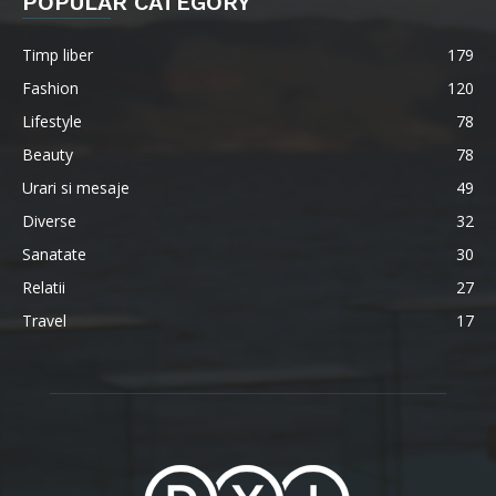
POPULAR CATEGORY
Timp liber
179
Fashion
120
Lifestyle
78
Beauty
78
Urari si mesaje
49
Diverse
32
Sanatate
30
Relatii
27
Travel
17