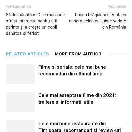
Previous article
Next article
Sfatul părinților: Cele mai bune
Larisa Drăgulescu: Viața și
sfaturi și trucuri pentru a fi
cariera celei mai iubite vedete
părinte și a crește un copil
din România
sănătos și fericit
RELATED ARTICLES
MORE FROM AUTHOR
Filme si seriale: cele mai bune
recomandari din ultimul timp
Cele mai asteptate filme din 2021:
trailere si informatii utile
Cele mai bune restaurante din
Timisoara: recomandari si review-uri