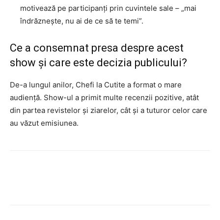
motivează pe participanți prin cuvintele sale – „mai
îndrăznește, nu ai de ce să te temi”.
Ce a consemnat presa despre acest
show și care este decizia publicului?
De-a lungul anilor, Chefi la Cutite a format o mare
audiență. Show-ul a primit multe recenzii pozitive, atât
din partea revistelor și ziarelor, cât și a tuturor celor care
au văzut emisiunea.
Facebook
Twitter
Pinterest