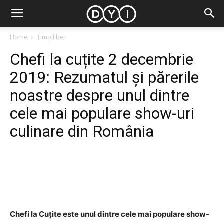
Home
Timp liber
Chefi la cuțite 2 decembrie
2019: Rezumatul și părerile
noastre despre unul dintre
cele mai populare show-uri
culinare din România
Facebook
Twitter
Pinterest
Chefi la Cuțite este unul dintre cele mai populare show-