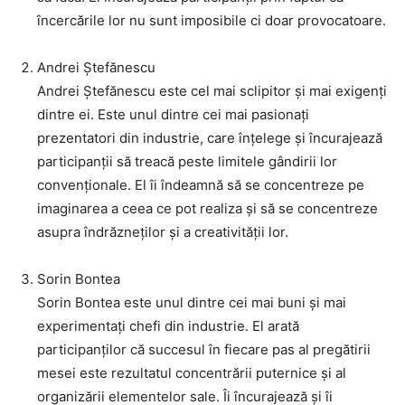
încercările lor nu sunt imposibile ci doar provocatoare.
Andrei Ștefănescu
Andrei Ștefănescu este cel mai sclipitor și mai exigenți
dintre ei. Este unul dintre cei mai pasionați
prezentatori din industrie, care înțelege și încurajează
participanții să treacă peste limitele gândirii lor
convenționale. El îi îndeamnă să se concentreze pe
imaginarea a ceea ce pot realiza și să se concentreze
asupra îndrăzneților și a creativității lor.
Sorin Bontea
Sorin Bontea este unul dintre cei mai buni și mai
experimentați chefi din industrie. El arată
participanților că succesul în fiecare pas al pregătirii
mesei este rezultatul concentrării puternice și al
organizării elementelor sale. Îi încurajează și îi