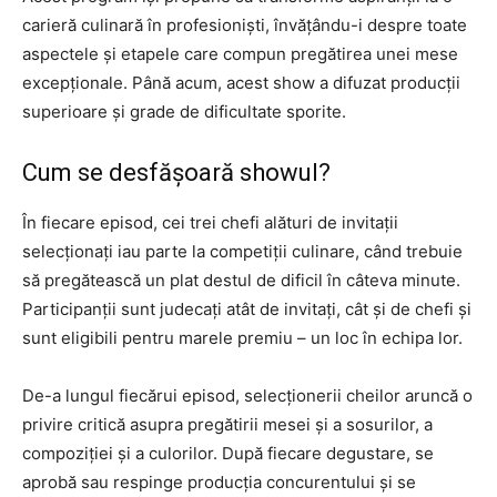
carieră culinară în profesioniști, învățându-i despre toate
aspectele și etapele care compun pregătirea unei mese
excepționale. Până acum, acest show a difuzat producții
superioare și grade de dificultate sporite.
Cum se desfășoară showul?
În fiecare episod, cei trei chefi alături de invitații
selecționați iau parte la competiții culinare, când trebuie
să pregătească un plat destul de dificil în câteva minute.
Participanții sunt judecați atât de invitați, cât și de chefi și
sunt eligibili pentru marele premiu – un loc în echipa lor.
De-a lungul fiecărui episod, selecționerii cheilor aruncă o
privire critică asupra pregătirii mesei și a sosurilor, a
compoziției și a culorilor. După fiecare degustare, se
aprobă sau respinge producția concurentului și se