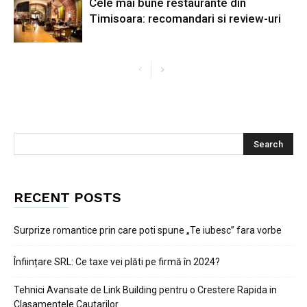
Cele mai bune restaurante din
Timisoara: recomandari si review-uri
RECENT POSTS
Surprize romantice prin care poti spune „Te iubesc” fara vorbe
Înființare SRL: Ce taxe vei plăti pe firmă în 2024?
Tehnici Avansate de Link Building pentru o Crestere Rapida in
Clasamentele Cautarilor