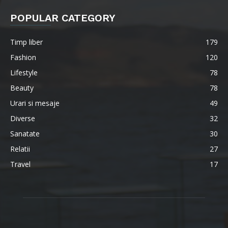
POPULAR CATEGORY
Timp liber
179
Fashion
120
Lifestyle
78
Beauty
78
Urari si mesaje
49
Diverse
32
Sanatate
30
Relatii
27
Travel
17