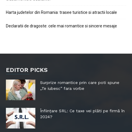
Harta judetelor din Romania: trasee turistice si atractii locale
Declaratii de dragoste: cele mai romantice si sincere mesaje
EDITOR PICKS
Surprize romantice prin care poti spune
„Te iubesc” fara vorbe
Înființare SRL: Ce taxe vei plăti pe firmă în
2024?