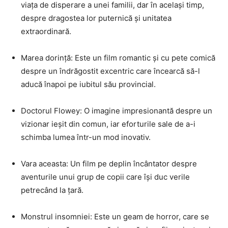
viața de disperare a unei familii, dar în același timp,
despre dragostea lor puternică și unitatea
extraordinară.
Marea dorință: Este un film romantic și cu pete comică
despre un îndrăgostit excentric care încearcă să-l
aducă înapoi pe iubitul său provincial.
Doctorul Flowey: O imagine impresionantă despre un
vizionar ieșit din comun, iar eforturile sale de a-i
schimba lumea într-un mod inovativ.
Vara aceasta: Un film pe deplin încântator despre
aventurile unui grup de copii care își duc verile
petrecând la țară.
Monstrul insomniei: Este un geam de horror, care se