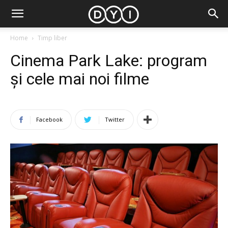
Home
Timp liber
Cinema Park Lake: program
și cele mai noi filme
Facebook
Twitter