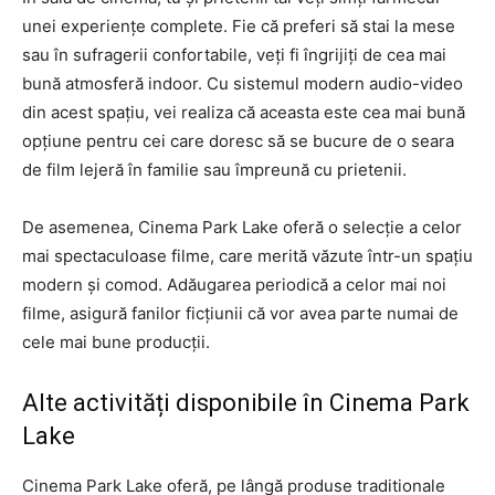
unei experiențe complete. Fie că preferi să stai la mese
sau în sufragerii confortabile, veți fi îngrijiți de cea mai
bună atmosferă indoor. Cu sistemul modern audio-video
din acest spațiu, vei realiza că aceasta este cea mai bună
opțiune pentru cei care doresc să se bucure de o seara
de film lejeră în familie sau împreună cu prietenii.
De asemenea, Cinema Park Lake oferă o selecție a celor
mai spectaculoase filme, care merită văzute într-un spațiu
modern și comod. Adăugarea periodică a celor mai noi
filme, asigură fanilor ficțiunii că vor avea parte numai de
cele mai bune producții.
Alte activități disponibile în Cinema Park
Lake
Cinema Park Lake oferă, pe lângă produse traditionale