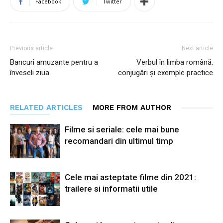
Facebook
Twitter
Previous article
Next article
Bancuri amuzante pentru a
Verbul în limba română:
înveseli ziua
conjugări și exemple practice
RELATED ARTICLES
MORE FROM AUTHOR
Filme si seriale: cele mai bune
recomandari din ultimul timp
Cele mai asteptate filme din 2021:
trailere si informatii utile