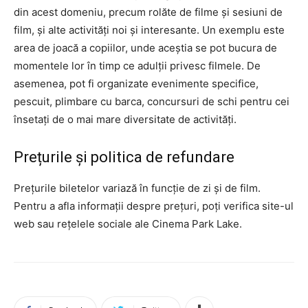
din acest domeniu, precum rolăte de filme și sesiuni de
film, și alte activități noi și interesante. Un exemplu este
area de joacă a copiilor, unde aceștia se pot bucura de
momentele lor în timp ce adulții privesc filmele. De
asemenea, pot fi organizate evenimente specifice,
pescuit, plimbare cu barca, concursuri de schi pentru cei
însetați de o mai mare diversitate de activități.
Prețurile și politica de refundare
Prețurile biletelor variază în funcție de zi și de film.
Pentru a afla informații despre prețuri, poți verifica site-ul
web sau rețelele sociale ale Cinema Park Lake.