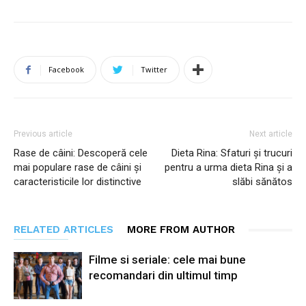
Facebook
Twitter
Previous article
Next article
Rase de câini: Descoperă cele
Dieta Rina: Sfaturi și trucuri
mai populare rase de câini și
pentru a urma dieta Rina și a
caracteristicile lor distinctive
slăbi sănătos
RELATED ARTICLES
MORE FROM AUTHOR
Filme si seriale: cele mai bune
recomandari din ultimul timp