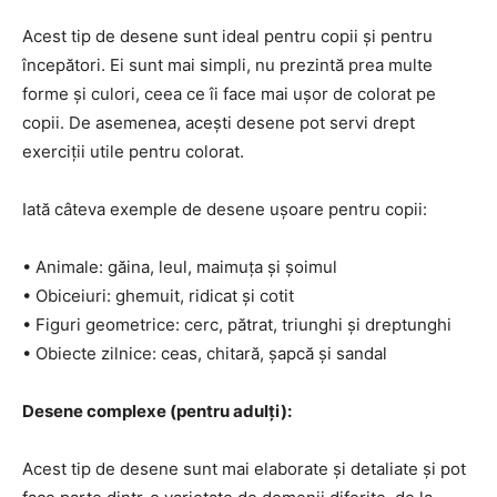
Acest tip de desene sunt ideal pentru copii și pentru
începători. Ei sunt mai simpli, nu prezintă prea multe
forme și culori, ceea ce îi face mai ușor de colorat pe
copii. De asemenea, acești desene pot servi drept
exerciții utile pentru colorat.
Iată câteva exemple de desene ușoare pentru copii:
• Animale: găina, leul, maimuța și șoimul
• Obiceiuri: ghemuit, ridicat și cotit
• Figuri geometrice: cerc, pătrat, triunghi și dreptunghi
• Obiecte zilnice: ceas, chitară, șapcă și sandal
Desene complexe (pentru adulți):
Acest tip de desene sunt mai elaborate și detaliate și pot