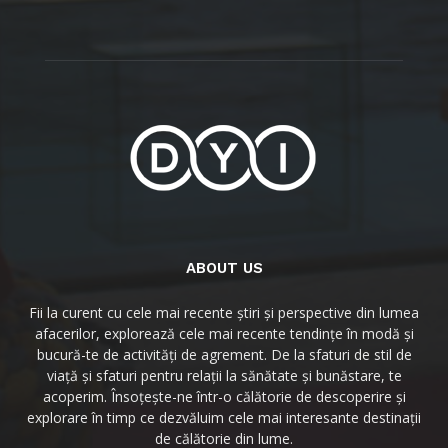
ABOUT US
Fii la curent cu cele mai recente știri și perspective din lumea
afacerilor, explorează cele mai recente tendințe în modă și
bucură-te de activități de agrement. De la sfaturi de stil de
viață și sfaturi pentru relații la sănătate și bunăstare, te
acoperim. Însoțește-ne într-o călătorie de descoperire și
explorare în timp ce dezvăluim cele mai interesante destinații
de călătorie din lume.