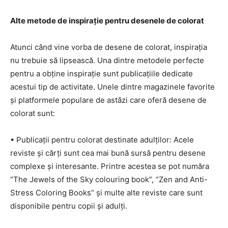
Alte metode de inspirație pentru desenele de colorat
Atunci când vine vorba de desene de colorat, inspirația
nu trebuie să lipsească. Una dintre metodele perfecte
pentru a obține inspirație sunt publicațiile dedicate
acestui tip de activitate. Unele dintre magazinele favorite
și platformele populare de astăzi care oferă desene de
colorat sunt:
• Publicații pentru colorat destinate adulților: Acele
reviste și cărți sunt cea mai bună sursă pentru desene
complexe și interesante. Printre acestea se pot număra
“The Jewels of the Sky colouring book”, “Zen and Anti-
Stress Coloring Books” și multe alte reviste care sunt
disponibile pentru copii și adulți.