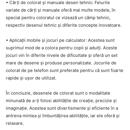
• Cărți de colorat și manuale desen tehnic: Felurile
variate de cărți și manuale oferă mai multe modele, în
special pentru coloratul ce vizează un câmp tehnic,
respectiv desenul tehnic și diferite concepte inovatoare.
• Aplicații mobile și jocuri pe calculator: Acestea sunt
suprimul mod de a colora pentru copii și adulți. Aceste
jocuri vin în diferite nivele de dificultate și oferă un set
mare de desene și produse personalizate. Jocurile de
colorat de pe telefon sunt preferate pentru că sunt foarte
rapide și ușor de utilizat.
În concluzie, desenele de colorat sunt o modalitate
minunată de a-ți folosi abilitățile de creație, precizie și
imaginație. Acestea sunt divertismente și eficiente în a
antrena mintea și îmbuntățirea abilitățile, iar ele oferă și
relaxare.