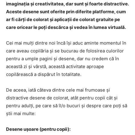
imaginația și creativitatea, dar sunt și foarte distractive.
Aceste desene sunt oferite prin diferite platforme, cum
ar fi cărți de colorat și aplicații de colorat gratuite pe
care oricear le poți descărca și vedea în lumea virtuală.
Cei mai mulți dintre noi încă își aduc aminte momentul în
care aveau copilăria și se bucurau de folosirea culorilor
pentru a umple pagini și desene, dar nu credem că în
această zi și vârstă, această activitate aproape
copilărească a dispărut în totalitate.
De aceea, iată câteva dintre cele mai frumoase și
distractive desene de colorat, atât pentru copii cât și
pentru adulți, pe care să îl/o bucuri și despre care poți să
știi mai multe:
Desene ușoare (pentru copii):