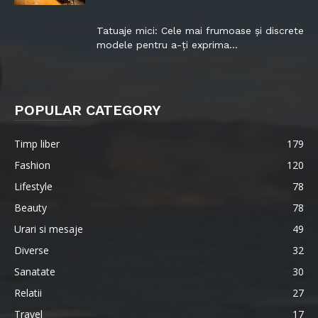
Tatuaje mici: Cele mai frumoase și discrete
modele pentru a-ți exprima...
POPULAR CATEGORY
Timp liber
179
Fashion
120
Lifestyle
78
Beauty
78
Urari si mesaje
49
Diverse
32
Sanatate
30
Relatii
27
Travel
17