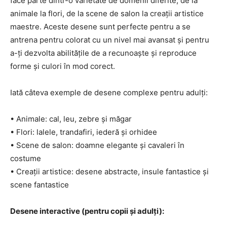
face parte dintr-o varietate de domenii diferite, de la
animale la flori, de la scene de salon la creații artistice
maestre. Aceste desene sunt perfecte pentru a se
antrena pentru colorat cu un nivel mai avansat și pentru
a-ți dezvolta abilitățile de a recunoaște și reproduce
forme și culori în mod corect.
Iată câteva exemple de desene complexe pentru adulți:
• Animale: cal, leu, zebre și măgar
• Flori: lalele, trandafiri, iederă și orhidee
• Scene de salon: doamne elegante și cavaleri în
costume
• Creații artistice: desene abstracte, insule fantastice și
scene fantastice
Desene interactive (pentru copii și adulți):