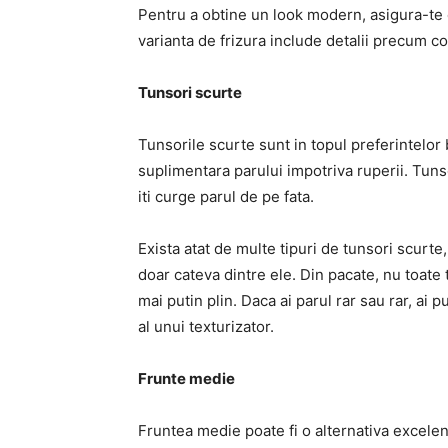
Pentru a obtine un look modern, asigura-te c
varianta de frizura include detalii precum co
Tunsori scurte
Tunsorile scurte sunt in topul preferintelor 
suplimentara parului impotriva ruperii. Tunso
iti curge parul de pe fata.
Exista atat de multe tipuri de tunsori scurte, 
doar cateva dintre ele. Din pacate, nu toate 
mai putin plin. Daca ai parul rar sau rar, ai 
al unui texturizator.
Frunte medie
Fruntea medie poate fi o alternativa excele