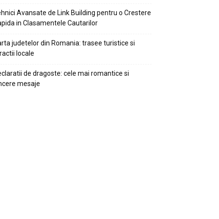
hnici Avansate de Link Building pentru o Crestere
pida in Clasamentele Cautarilor
rta judetelor din Romania: trasee turistice si
ractii locale
claratii de dragoste: cele mai romantice si
ncere mesaje