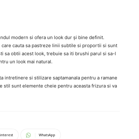
ndul modern si ofera un look dur și bine definit.
care cauta sa pastreze linii subtile si proportii si sunt
i sa obtii acest look, trebuie sa iti brushi parul si sa-l
ntru un look mai natural.
ta intretinere si stilizare saptamanala pentru a ramane
de stil sunt elemente cheie pentru aceasta frizura si va
interest
WhatsApp