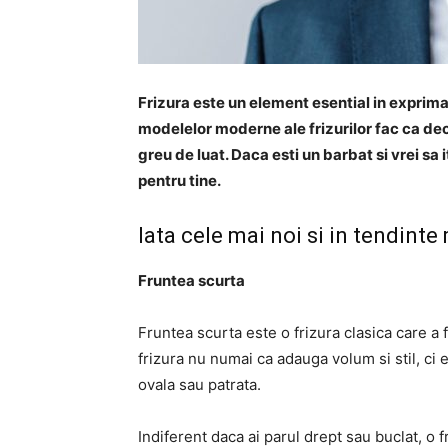
Frizura este un element esential in exprimare
modelelor moderne ale frizurilor fac ca dec
greu de luat. Daca esti un barbat si vrei sa 
pentru tine.
Iata cele mai noi si in tendinte
Fruntea scurta
Fruntea scurta este o frizura clasica care a 
frizura nu numai ca adauga volum si stil, ci e
ovala sau patrata.
Indiferent daca ai parul drept sau buclat, o f