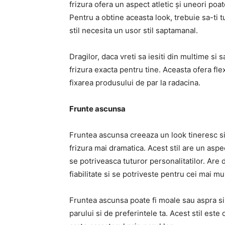
frizura ofera un aspect atletic și uneori poat
Pentru a obtine aceasta look, trebuie sa-ti tu
stil necesita un usor stil saptamanal.
Dragilor, daca vreti sa iesiti din multime s
frizura exacta pentru tine. Aceasta ofera flex
fixarea produsului de par la radacina.
Frunte ascunsa
Fruntea ascunsa creeaza un look tineresc si 
frizura mai dramatica. Acest stil are un aspec
se potriveasca tuturor personalitatilor. Ar
fiabilitate si se potriveste pentru cei mai mul
Fruntea ascunsa poate fi moale sau aspra si 
parului si de preferintele ta. Acest stil este