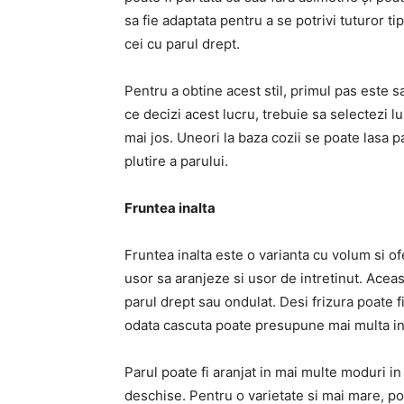
sa fie adaptata pentru a se potrivi tuturor 
cei cu parul drept.
Pentru a obtine acest stil, primul pas este sa
ce decizi acest lucru, trebuie sa selectezi l
mai jos. Uneori la baza cozii se poate lasa 
plutire a parului.
Fruntea inalta
Fruntea inalta este o varianta cu volum si o
usor sa aranjeze si usor de intretinut. Aceast
parul drept sau ondulat. Desi frizura poate f
odata cascuta poate presupune mai multa ing
Parul poate fi aranjat in mai multe moduri i
deschise. Pentru o varietate si mai mare, pot