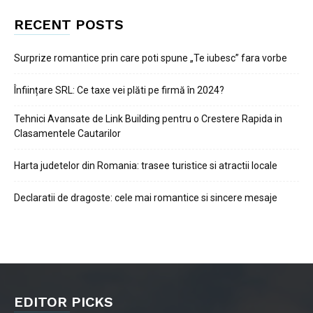
RECENT POSTS
Surprize romantice prin care poti spune „Te iubesc” fara vorbe
Înființare SRL: Ce taxe vei plăti pe firmă în 2024?
Tehnici Avansate de Link Building pentru o Crestere Rapida in
Clasamentele Cautarilor
Harta judetelor din Romania: trasee turistice si atractii locale
Declaratii de dragoste: cele mai romantice si sincere mesaje
EDITOR PICKS