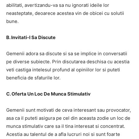
abilitati, avertizandu-va sa nu ignorati ideile lor
neasteptate, deoarece acestea vin de obicei cu solutii
bune.
B. Invitati-I Sa Discute
Gemenii adora sa discute si sa se implice in conversatii
pe diverse subiecte. Prin discutarea deschisa cu acestia
veti castiga intelesul profund al opiniilor lor si puteti
beneficia de sfaturile lor.
C. Oferta Un Loc De Munca Stimulativ
Gemenii sunt motivati de ceva interesant sau provocator,
asa ca il puteti asigura pe cel din aceasta zodie un loc de
munca stimulativ care sa il tina interesat si concentrat.
Acestia au talentul de a afla lucruri noi si sunt foarte