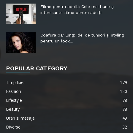
Filme pentru adulți: Cele mai bune și
interesante filme pentru adulți
Coafura par lung: idei de tunsori și styling
pentru un look...
POPULAR CATEGORY
Timp liber
179
Fashion
120
Lifestyle
78
Beauty
78
Urari si mesaje
49
Diverse
32