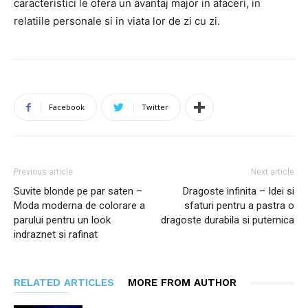
caracteristici le ofera un avantaj major in afaceri, in
relatiile personale si in viata lor de zi cu zi.
Facebook
Twitter
Previous article
Next article
Suvite blonde pe par saten –
Dragoste infinita – Idei si
Moda moderna de colorare a
sfaturi pentru a pastra o
parului pentru un look
dragoste durabila si puternica
indraznet si rafinat
RELATED ARTICLES
MORE FROM AUTHOR