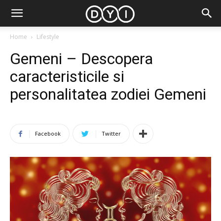
Home
Lifestyle
Gemeni – Descopera
caracteristicile si
personalitatea zodiei Gemeni
Facebook
Twitter