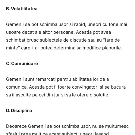
B. Volatilitatea
Gemenii se pot schimba usor si rapid, uneori cu tone mai
usoare decat ale altor persoane. Acestia pot avea
schimbat brusc subiectele de discutie sau au “fare de
minte” care i-ar putea determina sa modifice planurile.
C. Comunicare
Gemenii sunt remarcati pentru abilitatea lor de a
comunica. Acestia pot fi foarte convingatori si se bucura
sa ii asculte pe cei din jur si sa le ofere o solutie.
D. Disciplina
Deoarece Gemenii se pot schimba usor, nu se multumesc
sfasiul prea mult pe acest subiect, uneori lasand