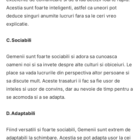
Acestia sunt foarte inteligenti, astfel ca uneori pot
deduce singuri anumite lucruri fara sa le ceri vreo
explicatie.
C. Sociabili
Gemenii sunt foarte sociabili si adora sa cunoasca
oameni noi si sa invete despre alte culturi si obiceiuri. Le
place sa vada lucrurile din perspectiva altor persoane si
sa discute mult. Aceste trasaturi ii fac sa fie usor de
inteles si usor de convins, dar au nevoie de timp pentru a
se acomoda si a se adapta.
D. Adaptabili
Fiind versatili si foarte sociabili, Gemenii sunt extrem de
adaptabili la schimbare. Acestia se pot adapta usor la cei