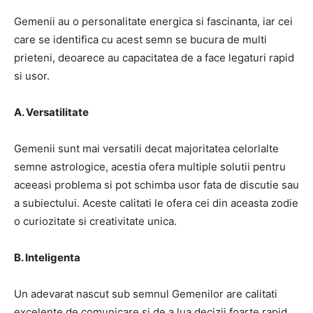
Gemenii au o personalitate energica si fascinanta, iar cei
care se identifica cu acest semn se bucura de multi
prieteni, deoarece au capacitatea de a face legaturi rapid
si usor.
A. Versatilitate
Gemenii sunt mai versatili decat majoritatea celorlalte
semne astrologice, acestia ofera multiple solutii pentru
aceeasi problema si pot schimba usor fata de discutie sau
a subiectului. Aceste calitati le ofera cei din aceasta zodie
o curiozitate si creativitate unica.
B. Inteligenta
Un adevarat nascut sub semnul Gemenilor are calitati
excelente de comunicare si de a lua decizii foarte rapid.