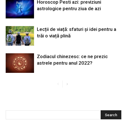
Horoscop Pesti azi: previziuni
astrologice pentru ziua de azi
Lecții de viață: sfaturi și idei pentru a
trăi o viață plină
Zodiacul chinezesc: ce ne prezic
astrele pentru anul 2022?