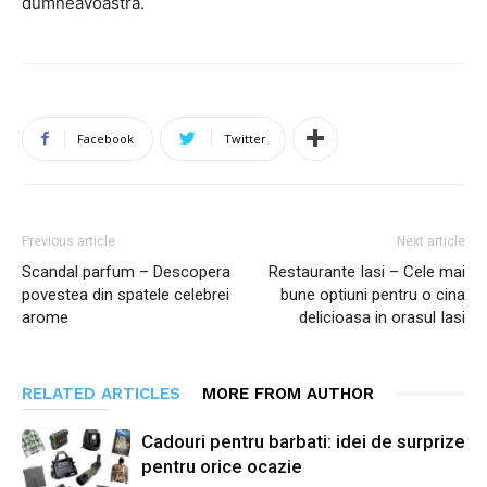
dumneavoastra.
Facebook
Twitter
Previous article
Next article
Scandal parfum – Descopera
Restaurante Iasi – Cele mai
povestea din spatele celebrei
bune optiuni pentru o cina
arome
delicioasa in orasul Iasi
RELATED ARTICLES
MORE FROM AUTHOR
Cadouri pentru barbati: idei de surprize
pentru orice ocazie