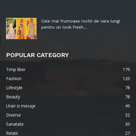
Cele mai frumoase rochii de vara lungi
pentru un look fresh...
POPULAR CATEGORY
Timp liber
179
Fashion
120
Lifestyle
78
Beauty
78
Urari si mesaje
49
Diverse
32
Sanatate
30
Relatii
27