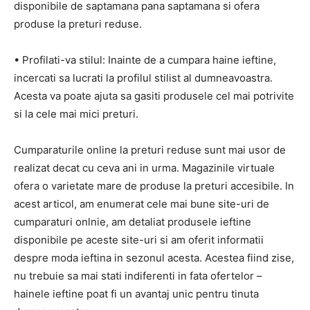
disponibile de saptamana pana saptamana si ofera
produse la preturi reduse.
• Profilati-va stilul: Inainte de a cumpara haine ieftine,
incercati sa lucrati la profilul stilist al dumneavoastra.
Acesta va poate ajuta sa gasiti produsele cel mai potrivite
si la cele mai mici preturi.
Cumparaturile online la preturi reduse sunt mai usor de
realizat decat cu ceva ani in urma. Magazinile virtuale
ofera o varietate mare de produse la preturi accesibile. In
acest articol, am enumerat cele mai bune site-uri de
cumparaturi onlnie, am detaliat produsele ieftine
disponibile pe aceste site-uri si am oferit informatii
despre moda ieftina in sezonul acesta. Acestea fiind zise,
nu trebuie sa mai stati indiferenti in fata ofertelor –
hainele ieftine poat fi un avantaj unic pentru tinuta