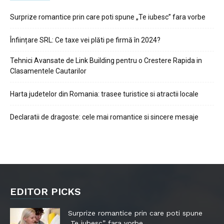
Surprize romantice prin care poti spune „Te iubesc” fara vorbe
Înființare SRL: Ce taxe vei plăti pe firmă în 2024?
Tehnici Avansate de Link Building pentru o Crestere Rapida in
Clasamentele Cautarilor
Harta judetelor din Romania: trasee turistice si atractii locale
Declaratii de dragoste: cele mai romantice si sincere mesaje
EDITOR PICKS
Surprize romantice prin care poti spune
„Te iubesc” fara vorbe