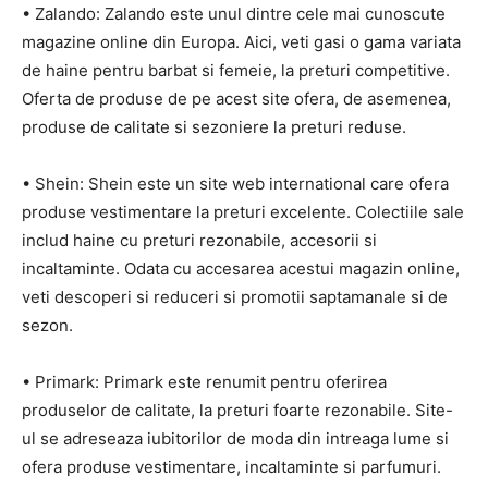
• Zalando: Zalando este unul dintre cele mai cunoscute
magazine online din Europa. Aici, veti gasi o gama variata
de haine pentru barbat si femeie, la preturi competitive.
Oferta de produse de pe acest site ofera, de asemenea,
produse de calitate si sezoniere la preturi reduse.
• Shein: Shein este un site web international care ofera
produse vestimentare la preturi excelente. Colectiile sale
includ haine cu preturi rezonabile, accesorii si
incaltaminte. Odata cu accesarea acestui magazin online,
veti descoperi si reduceri si promotii saptamanale si de
sezon.
• Primark: Primark este renumit pentru oferirea
produselor de calitate, la preturi foarte rezonabile. Site-
ul se adreseaza iubitorilor de moda din intreaga lume si
ofera produse vestimentare, incaltaminte si parfumuri.