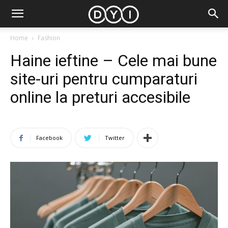
Home
Fashion
Haine ieftine – Cele mai bune
site-uri pentru cumparaturi
online la preturi accesibile
Facebook
Twitter