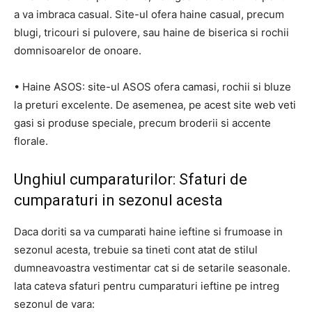
a va imbraca casual. Site-ul ofera haine casual, precum
blugi, tricouri si pulovere, sau haine de biserica si rochii
domnisoarelor de onoare.
• Haine ASOS: site-ul ASOS ofera camasi, rochii si bluze
la preturi excelente. De asemenea, pe acest site web veti
gasi si produse speciale, precum broderii si accente
florale.
Unghiul cumparaturilor: Sfaturi de
cumparaturi in sezonul acesta
Daca doriti sa va cumparati haine ieftine si frumoase in
sezonul acesta, trebuie sa tineti cont atat de stilul
dumneavoastra vestimentar cat si de setarile seasonale.
Iata cateva sfaturi pentru cumparaturi ieftine pe intreg
sezonul de vara: