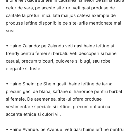
Indiferent daca sunteti in cautarea hainelor de iarna sau a
celor de vara, pe aceste site-uri veti gasi produse de
calitate la preturi mici. Iata mai jos cateva exemple de
produse ieftine disponibile pe site-urile mentionate mai
sus:
• Haine Zalando: pe Zalando veti gasi haine ieftine si
trendy pentru femei si barbati. Veti descoperi si haine
casual, precum tricouri, pulovere si blugi, sau robe
elegante si fuste.
• Haine Shein: pe Shein gasiti haine ieftine de iarna
precum geci de blana, kaftane si hanorace pentru barbat
si femeie. De asemenea, site-ul ofera produse
vestimentare speciale si ieftine, precum optiuni cu
accente etnice si culori vii.
• Haine Avenue: pe Avenue, veti gasi haine ieftine pentru