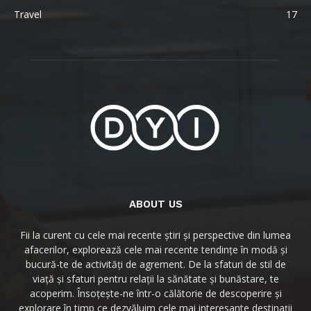
Travel
17
ABOUT US
Fii la curent cu cele mai recente știri și perspective din lumea
afacerilor, explorează cele mai recente tendințe în modă și
bucură-te de activități de agrement. De la sfaturi de stil de
viață și sfaturi pentru relații la sănătate și bunăstare, te
acoperim. Însoțește-ne într-o călătorie de descoperire și
explorare în timp ce dezvăluim cele mai interesante destinații