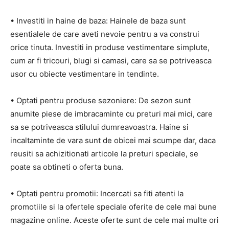
• Investiti in haine de baza: Hainele de baza sunt
esentialele de care aveti nevoie pentru a va construi
orice tinuta. Investiti in produse vestimentare simplute,
cum ar fi tricouri, blugi si camasi, care sa se potriveasca
usor cu obiecte vestimentare in tendinte.
• Optati pentru produse sezoniere: De sezon sunt
anumite piese de imbracaminte cu preturi mai mici, care
sa se potriveasca stilului dumreavoastra. Haine si
incaltaminte de vara sunt de obicei mai scumpe dar, daca
reusiti sa achizitionati articole la preturi speciale, se
poate sa obtineti o oferta buna.
• Optati pentru promotii: Incercati sa fiti atenti la
promotiile si la ofertele speciale oferite de cele mai bune
magazine online. Aceste oferte sunt de cele mai multe ori