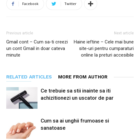
Facebook
Twitter
Previous article
Next article
Gmail cont – Cum sa-ti creezi
Haine ieftine – Cele mai bune
un cont Gmail in doar cateva
site-uri pentru cumparaturi
minute
online la preturi accesibile
RELATED ARTICLES
MORE FROM AUTHOR
Ce trebuie sa stii inainte sa iti
achizitionezi un uscator de par
Cum sa ai unghii frumoase si
sanatoase