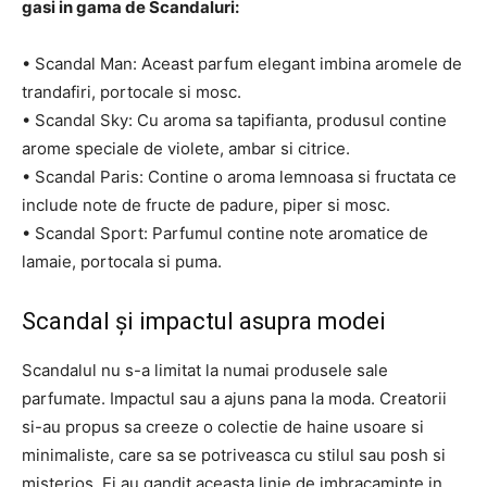
gasi in gama de Scandaluri:
• Scandal Man: Aceast parfum elegant imbina aromele de
trandafiri, portocale si mosc.
• Scandal Sky: Cu aroma sa tapifianta, produsul contine
arome speciale de violete, ambar si citrice.
• Scandal Paris: Contine o aroma lemnoasa si fructata ce
include note de fructe de padure, piper si mosc.
• Scandal Sport: Parfumul contine note aromatice de
lamaie, portocala si puma.
Scandal și impactul asupra modei
Scandalul nu s-a limitat la numai produsele sale
parfumate. Impactul sau a ajuns pana la moda. Creatorii
si-au propus sa creeze o colectie de haine usoare si
minimaliste, care sa se potriveasca cu stilul sau posh si
misterios. Ei au gandit aceasta linie de imbracaminte in