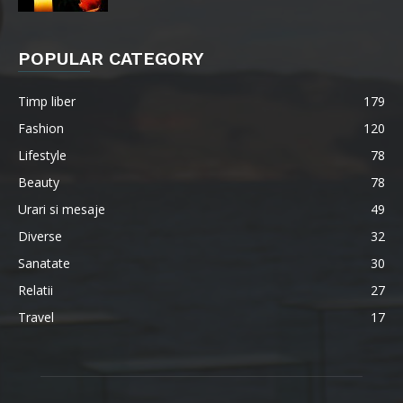
POPULAR CATEGORY
Timp liber
179
Fashion
120
Lifestyle
78
Beauty
78
Urari si mesaje
49
Diverse
32
Sanatate
30
Relatii
27
Travel
17