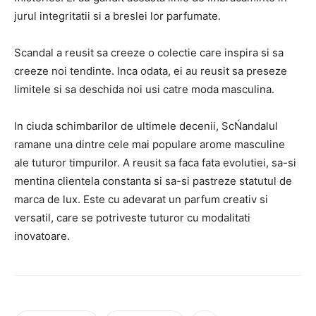
jurul integritatii si a breslei lor parfumate.
Scandal a reusit sa creeze o colectie care inspira si sa
creeze noi tendinte. Inca odata, ei au reusit sa preseze
limitele si sa deschida noi usi catre moda masculina.
In ciuda schimbarilor de ultimele decenii, ScŃandalul
ramane una dintre cele mai populare arome masculine
ale tuturor timpurilor. A reusit sa faca fata evolutiei, sa-si
mentina clientela constanta si sa-si pastreze statutul de
marca de lux. Este cu adevarat un parfum creativ si
versatil, care se potriveste tuturor cu modalitati
inovatoare.