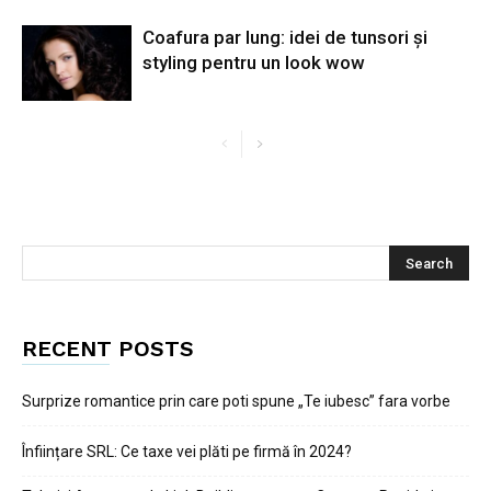
Coafura par lung: idei de tunsori și
styling pentru un look wow
RECENT POSTS
Surprize romantice prin care poti spune „Te iubesc” fara vorbe
Înființare SRL: Ce taxe vei plăti pe firmă în 2024?