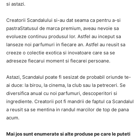
si astazi.
Creatorii Scandalului si-au dat seama ca pentru a-si
pastraStatusul de marca premium, aveau nevoie sa
evolueze continuu produsul lor. Astfel au inceput sa
lanseze noi parfumuri in fiecare an. Astfel au reusit sa
creeze o colectie exotica si inovatoare care sa se
adreseze fiecarui moment si fiecarei persoane.
Astazi, Scandalul poate fi sesizat de probabil oriunde te-
ai duce: la birou, la cinema, la club sau la petreceri. Se
diversifica anual cu noi parfumuri, descoperitori si
ingrediente. Creatorii pot fi mandrii de faptul ca Scandalul
a reusit sa se mentina in randul marcilor de top de pana
acum.
Mai jos sunt enumerate si alte produse pe care le puteti