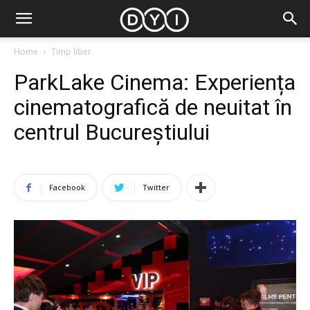
Home
Timp liber
ParkLake Cinema: Experiența
cinematografică de neuitat în
centrul Bucureștiului
Facebook
Twitter