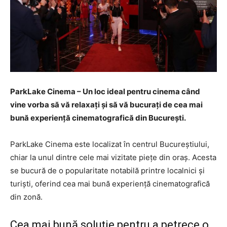
ParkLake Cinema – Un loc ideal pentru cinema când
vine vorba să vă relaxați și să vă bucurați de cea mai
bună experiență cinematografică din București.
ParkLake Cinema este localizat în centrul Bucureștiului,
chiar la unul dintre cele mai vizitate piețe din oraș. Acesta
se bucură de o popularitate notabilă printre localnici și
turiști, oferind cea mai bună experiență cinematografică
din zonă.
Cea mai bună soluție pentru a petrece o