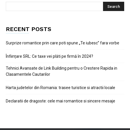
RECENT POSTS
Surprize romantice prin care poti spune „Te iubesc” fara vorbe
Înființare SRL: Ce taxe vei plăti pe firmă în 2024?
Tehnici Avansate de Link Building pentru o Crestere Rapida in
Clasamentele Cautarilor
Harta judetelor din Romania: trasee turistice si atractii locale
Declaratii de dragoste: cele mai romantice si sincere mesaje