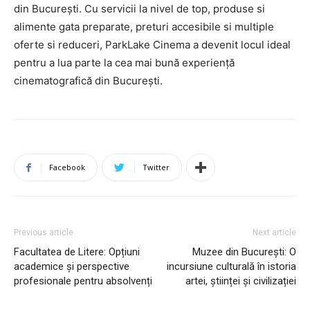
din București. Cu servicii la nivel de top, produse si
alimente gata preparate, preturi accesibile si multiple
oferte si reduceri, ParkLake Cinema a devenit locul ideal
pentru a lua parte la cea mai bună experiență
cinematografică din București.
Facebook
Twitter
Previous article
Next article
Facultatea de Litere: Opțiuni
Muzee din București: O
academice și perspective
incursiune culturală în istoria
profesionale pentru absolvenți
artei, științei și civilizației