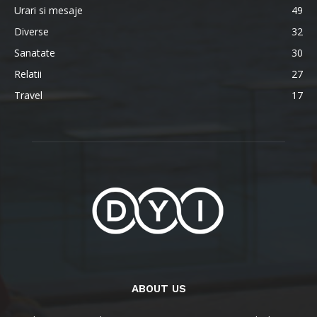
Urari si mesaje
49
Diverse
32
Sanatate
30
Relatii
27
Travel
17
ABOUT US