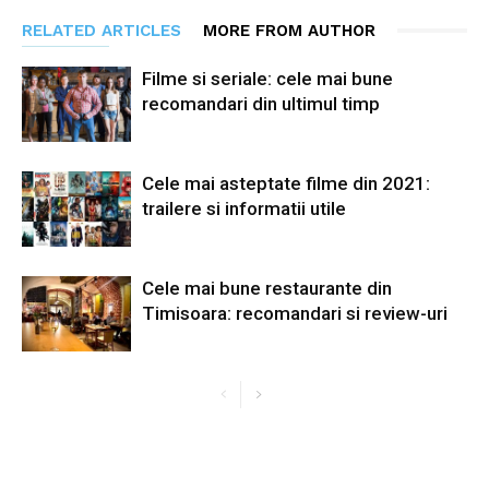
RELATED ARTICLES
MORE FROM AUTHOR
Filme si seriale: cele mai bune
recomandari din ultimul timp
Cele mai asteptate filme din 2021:
trailere si informatii utile
Cele mai bune restaurante din
Timisoara: recomandari si review-uri