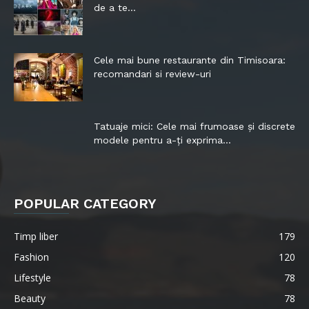
de a te...
Cele mai bune restaurante din Timisoara:
recomandari si review-uri
Tatuaje mici: Cele mai frumoase și discrete
modele pentru a-ți exprima...
POPULAR CATEGORY
Timp liber
179
Fashion
120
Lifestyle
78
Beauty
78