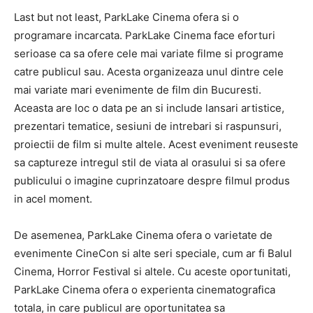
Last but not least, ParkLake Cinema ofera si o
programare incarcata. ParkLake Cinema face eforturi
serioase ca sa ofere cele mai variate filme si programe
catre publicul sau. Acesta organizeaza unul dintre cele
mai variate mari evenimente de film din Bucuresti.
Aceasta are loc o data pe an si include lansari artistice,
prezentari tematice, sesiuni de intrebari si raspunsuri,
proiectii de film si multe altele. Acest eveniment reuseste
sa captureze intregul stil de viata al orasului si sa ofere
publicului o imagine cuprinzatoare despre filmul produs
in acel moment.
De asemenea, ParkLake Cinema ofera o varietate de
evenimente CineCon si alte seri speciale, cum ar fi Balul
Cinema, Horror Festival si altele. Cu aceste oportunitati,
ParkLake Cinema ofera o experienta cinematografica
totala, in care publicul are oportunitatea sa