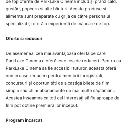
de top oferite de ParkLake Cinema includ și prânz cald,
gustări, popcorn și alte băuturi. Aceste produse și
alimente sunt preparate cu grija de către personalul
specializat și oferă o experiență de mâncare de top.
Oferte si reduceri
De asemenea, cea mai avantajoasă ofertă pe care
ParkLake Cinema o oferă este cea de reduceri. Pentru ca
ParkLake Cinema sa fie accesibil tuturor, aceasta oferă
numeroase reduceri pentru membrii inregistrati,
concursuri și oportunități de a castiga bilete de film
simple sau chiar abonamente de mai multe săptămâni.
Acestea inseamna ca toți cei interesați să fie aproape de
film pot obține premiera lor inceput.
Program încărcat