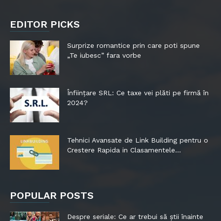
EDITOR PICKS
Surprize romantice prin care poti spune
„Te iubesc” fara vorbe
Înființare SRL: Ce taxe vei plăti pe firmă în
2024?
Tehnici Avansate de Link Building pentru o
Crestere Rapida in Clasamentele...
POPULAR POSTS
Despre seriale: Ce ar trebui să știi înainte