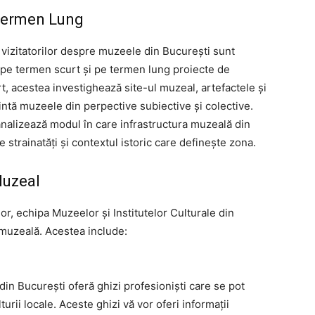
Termen Lung
e vizitatorilor despre muzeele din București sunt
 pe termen scurt și pe termen lung proiecte de
, acestea investighează site-ul muzeal, artefactele și
zintă muzeele din perpective subiective și colective.
nalizează modul în care infrastructura muzeală din
e strainatăți și contextul istoric care definește zona.
Muzeal
lor, echipa Muzeelor și Institutelor Culturale din
i muzeală. Acestea include:
din București oferă ghizi profesioniști care se pot
lturii locale. Aceste ghizi vă vor oferi informații