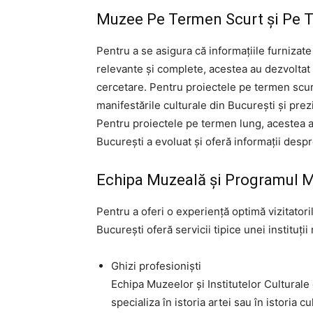
Muzee Pe Termen Scurt și Pe 
Pentru a se asigura că informațiile furnizat
relevante și complete, acestea au dezvoltat
cercetare. Pentru proiectele pe termen scurt
manifestările culturale din București și pre
Pentru proiectele pe termen lung, acestea a
București a evoluat și oferă informații despr
Echipa Muzeală și Programul 
Pentru a oferi o experiență optimă vizitatori
București oferă servicii tipice unei instituți
Ghizi profesioniști
Echipa Muzeelor și Institutelor Culturale 
specializa în istoria artei sau în istoria cu