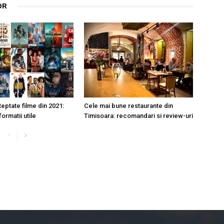
OR
eptate filme din 2021:
Cele mai bune restaurante din
nformatii utile
Timisoara: recomandari si review-uri