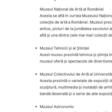
Muzeul Național de Artă al României
Acesta se află în curtea Muzeului Naționa
colecție de artă a României. Muzeul prezin
antice, picturi de la jumătatea secolului a
află și una dintre cele mai mari colecții 
Muzeul Tehnicii și al Științei
Acest muzeu prezintă tehnica și știința în
muzeul oferă și spectacole de divertisment
Muzeul Colectivului de Artă al Universităț
Acesta prezintă o varietate de expoziții de
sculptură, multimedia și instalații de ar
bandă desenată și o serie de alte expoziți
Muzeul Astronomic