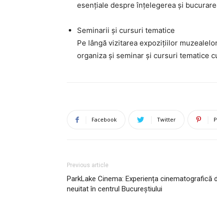
esențiale despre înțelegerea și bucurarea
Seminarii și cursuri tematice
Pe lângă vizitarea expozițiilor muzealelor
organiza și seminar și cursuri tematice 
Facebook
Twitter
P
Previous article
ParkLake Cinema: Experiența cinematografică 
neuitat în centrul Bucureștiului