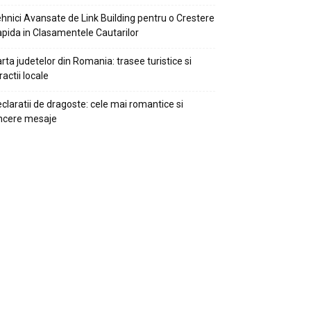
hnici Avansate de Link Building pentru o Crestere
pida in Clasamentele Cautarilor
rta judetelor din Romania: trasee turistice si
ractii locale
claratii de dragoste: cele mai romantice si
ncere mesaje