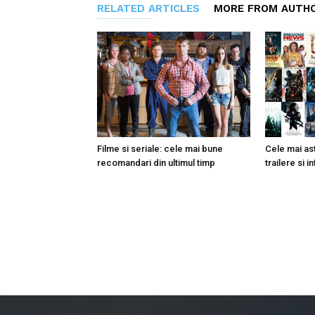
RELATED ARTICLES
MORE FROM AUTH
Filme si seriale: cele mai bune
Cele mai ast
recomandari din ultimul timp
trailere si i