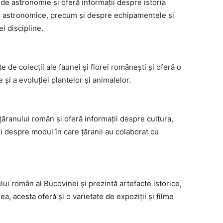
de astronomie și oferă informații despre istoria
le astronomice, precum și despre echipamentele și
i discipline.
e de colecții ale faunei și florei românești și oferă o
 și a evoluției plantelor și animalelor.
ăranului român și oferă informații despre cultura,
 și despre modul în care țăranii au colaborat cu
ui român al Bucovinei și prezintă artefacte istorice,
, acesta oferă și o varietate de expoziții și filme