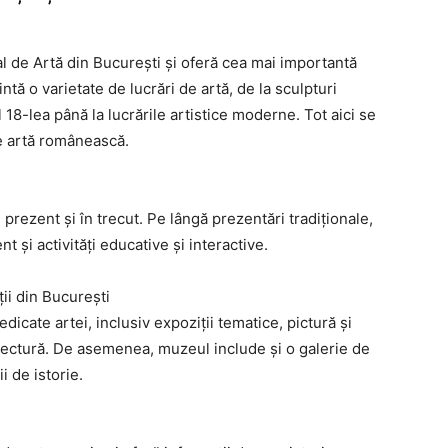
l de Artă din București și oferă cea mai importantă
tă o varietate de lucrări de artă, de la sculpturi
l 18-lea până la lucrările artistice moderne. Tot aici se
de artă românească.
 prezent și în trecut. Pe lângă prezentări tradiționale,
 și activități educative și interactive.
ii din București
dicate artei, inclusiv expoziții tematice, pictură și
hitectură. De asemenea, muzeul include și o galerie de
i de istorie.