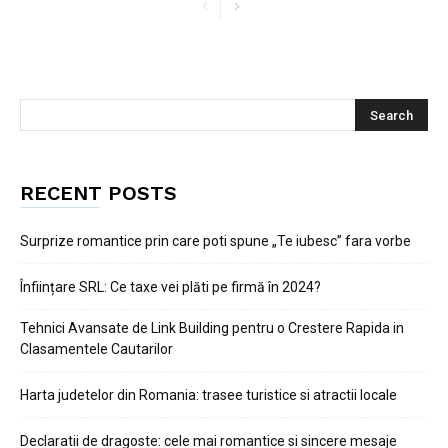
RECENT POSTS
Surprize romantice prin care poti spune „Te iubesc” fara vorbe
Înființare SRL: Ce taxe vei plăti pe firmă în 2024?
Tehnici Avansate de Link Building pentru o Crestere Rapida in
Clasamentele Cautarilor
Harta judetelor din Romania: trasee turistice si atractii locale
Declaratii de dragoste: cele mai romantice si sincere mesaje