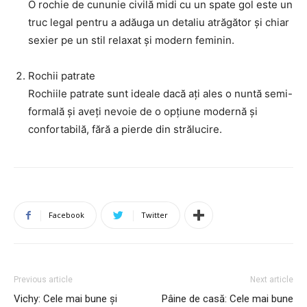
O rochie de cununie civilă midi cu un spate gol este un
truc legal pentru a adăuga un detaliu atrăgător și chiar
sexier pe un stil relaxat și modern feminin.
Rochii patrate
Rochiile patrate sunt ideale dacă ați ales o nuntă semi-
formală și aveți nevoie de o opțiune modernă și
confortabilă, fără a pierde din strălucire.
Facebook
Twitter
Previous article
Next article
Vichy: Cele mai bune și
Pâine de casă: Cele mai bune