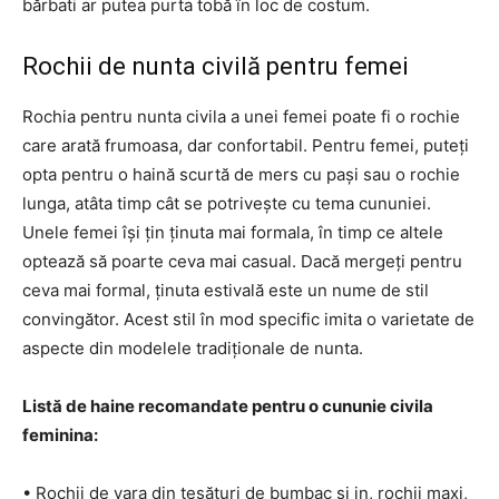
bărbati ar putea purta tobă în loc de costum.
Rochii de nunta civilă pentru femei
Rochia pentru nunta civila a unei femei poate fi o rochie
care arată frumoasa, dar confortabil. Pentru femei, puteți
opta pentru o haină scurtă de mers cu pași sau o rochie
lunga, atâta timp cât se potrivește cu tema cununiei.
Unele femei își țin ținuta mai formala, în timp ce altele
optează să poarte ceva mai casual. Dacă mergeți pentru
ceva mai formal, ținuta estivală este un nume de stil
convingător. Acest stil în mod specific imita o varietate de
aspecte din modelele tradiționale de nunta.
Listă de haine recomandate pentru o cununie civila
feminina:
• Rochii de vara din țesături de bumbac și in, rochii maxi,