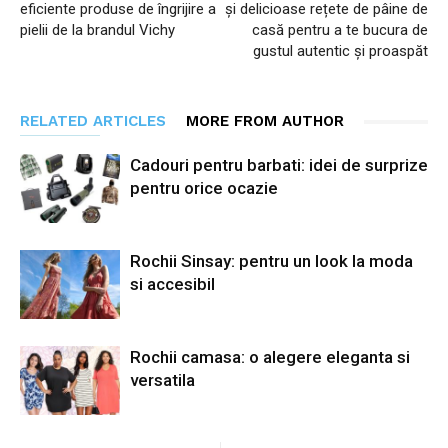
eficiente produse de îngrijire a
și delicioase rețete de pâine de
pielii de la brandul Vichy
casă pentru a te bucura de
gustul autentic și proaspăt
RELATED ARTICLES
MORE FROM AUTHOR
Cadouri pentru barbati: idei de surprize
pentru orice ocazie
Rochii Sinsay: pentru un look la moda
si accesibil
Rochii camasa: o alegere eleganta si
versatila