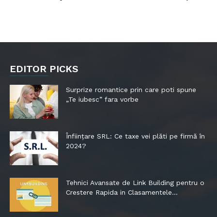
EDITOR PICKS
Surprize romantice prin care poti spune
„Te iubesc” fara vorbe
Înființare SRL: Ce taxe vei plăti pe firmă în
2024?
Tehnici Avansate de Link Building pentru o
Crestere Rapida in Clasamentele...