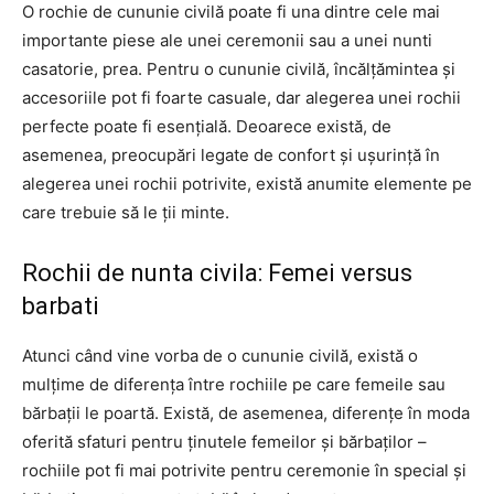
O rochie de cununie civilă poate fi una dintre cele mai
importante piese ale unei ceremonii sau a unei nunti
casatorie, prea. Pentru o cununie civilă, încălțămintea și
accesoriile pot fi foarte casuale, dar alegerea unei rochii
perfecte poate fi esențială. Deoarece există, de
asemenea, preocupări legate de confort și ușurință în
alegerea unei rochii potrivite, există anumite elemente pe
care trebuie să le ții minte.
Rochii de nunta civila: Femei versus
barbati
Atunci când vine vorba de o cununie civilă, există o
mulțime de diferența între rochiile pe care femeile sau
bărbații le poartă. Există, de asemenea, diferențe în moda
oferită sfaturi pentru ținutele femeilor și bărbaților –
rochiile pot fi mai potrivite pentru ceremonie în special și