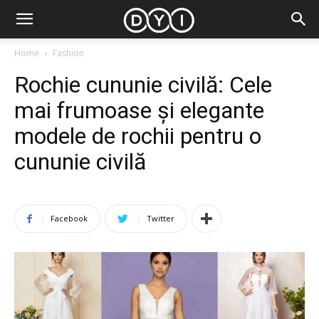
Home
Fashion
Rochie cununie civilă: Cele
mai frumoase și elegante
modele de rochii pentru o
cununie civilă
Facebook
Twitter