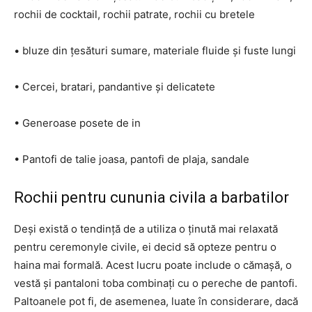
rochii de cocktail, rochii patrate, rochii cu bretele
• bluze din țesături sumare, materiale fluide și fuste lungi
• Cercei, bratari, pandantive și delicatete
• Generoase posete de in
• Pantofi de talie joasa, pantofi de plaja, sandale
Rochii pentru cununia civila a barbatilor
Deși există o tendință de a utiliza o ținută mai relaxată
pentru ceremonyle civile, ei decid să opteze pentru o
haina mai formală. Acest lucru poate include o cămașă, o
vestă și pantaloni toba combinați cu o pereche de pantofi.
Paltoanele pot fi, de asemenea, luate în considerare, dacă