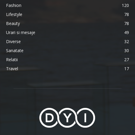
Fashion
120
Lifestyle
78
Beauty
78
Urari si mesaje
49
Diverse
32
Sanatate
30
Relatii
27
Travel
17