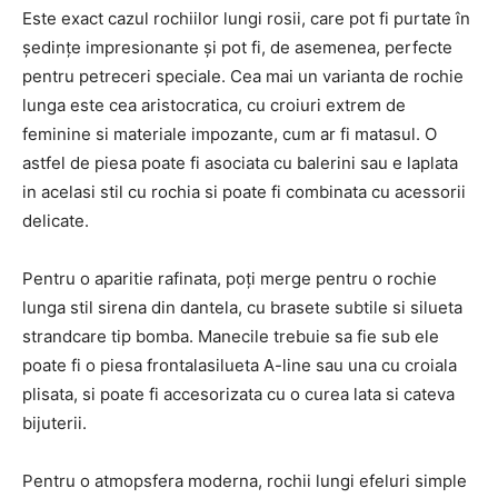
Este exact cazul rochiilor lungi rosii, care pot fi purtate în
ședințe impresionante și pot fi, de asemenea, perfecte
pentru petreceri speciale. Cea mai un varianta de rochie
lunga este cea aristocratica, cu croiuri extrem de
feminine si materiale impozante, cum ar fi matasul. O
astfel de piesa poate fi asociata cu balerini sau e laplata
in acelasi stil cu rochia si poate fi combinata cu acessorii
delicate.
Pentru o aparitie rafinata, poți merge pentru o rochie
lunga stil sirena din dantela, cu brasete subtile si silueta
strandcare tip bomba. Manecile trebuie sa fie sub ele
poate fi o piesa frontalasilueta A-line sau una cu croiala
plisata, si poate fi accesorizata cu o curea lata si cateva
bijuterii.
Pentru o atmopsfera moderna, rochii lungi efeluri simple