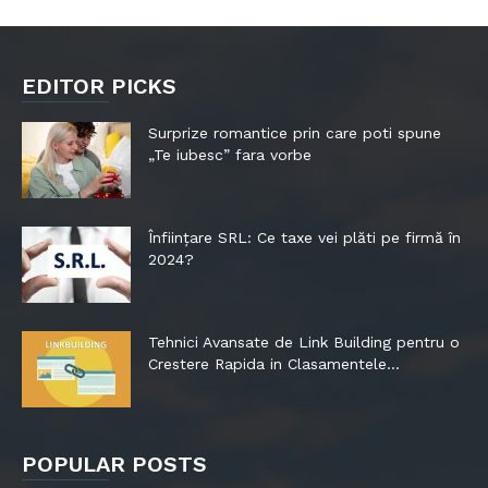
EDITOR PICKS
Surprize romantice prin care poti spune
„Te iubesc” fara vorbe
Înființare SRL: Ce taxe vei plăti pe firmă în
2024?
Tehnici Avansate de Link Building pentru o
Crestere Rapida in Clasamentele...
POPULAR POSTS