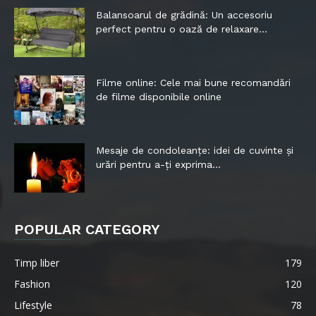
Balansoarul de grădină: Un accesoriu
perfect pentru o oază de relaxare...
Filme online: Cele mai bune recomandări
de filme disponibile online
Mesaje de condoleanțe: idei de cuvinte și
urări pentru a-ți exprima...
POPULAR CATEGORY
Timp liber
179
Fashion
120
Lifestyle
78