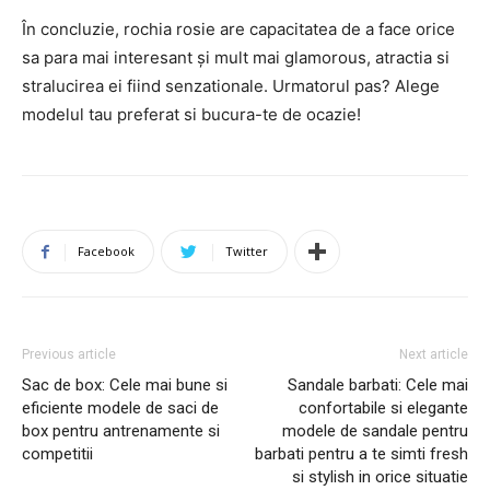
În concluzie, rochia rosie are capacitatea de a face orice
sa para mai interesant și mult mai glamorous, atractia si
stralucirea ei fiind senzationale. Urmatorul pas? Alege
modelul tau preferat si bucura-te de ocazie!
Facebook
Twitter
Previous article
Next article
Sac de box: Cele mai bune si
Sandale barbati: Cele mai
eficiente modele de saci de
confortabile si elegante
box pentru antrenamente si
modele de sandale pentru
competitii
barbati pentru a te simti fresh
si stylish in orice situatie