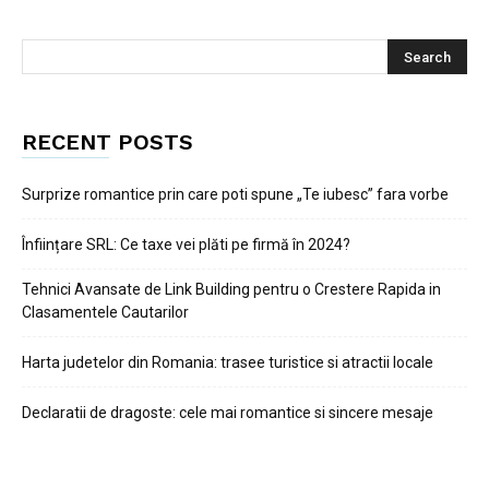
RECENT POSTS
Surprize romantice prin care poti spune „Te iubesc” fara vorbe
Înființare SRL: Ce taxe vei plăti pe firmă în 2024?
Tehnici Avansate de Link Building pentru o Crestere Rapida in
Clasamentele Cautarilor
Harta judetelor din Romania: trasee turistice si atractii locale
Declaratii de dragoste: cele mai romantice si sincere mesaje