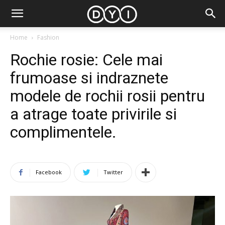
Home
Fashion
Rochie rosie: Cele mai
frumoase si indraznete
modele de rochii rosii pentru
a atrage toate privirile si
complimentele.
Facebook
Twitter