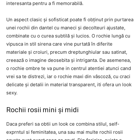
interesanta pentru a fi memorabilă.
Un aspect clasic și sofisticat poate fi obținut prin purtarea
unei rochii din dantel cu maneci și decolteuri ajustate,
combinate cu o curea subtilă și lucios. O rochie lungă cu
vipusca in stil sirena care vine purtată în diferite
materiale și croiuri, precum dreptunghiular sau satinat,
creează o imagine deosebita și intriganta. De asemenea,
o rochie ombre te va pune in centrul atentiei atunci cand
vrei sa te distrezi, iar o rochie maxi din vâscoză, cu craci
delicate și detalii in material transparent, iti ofera un look
sexy.
Rochii rosii mini și midi
Daca preferi sa obtii un look ce combina stilul, self-
exprntul si feminitatea, una sau mai multe rochii rosii