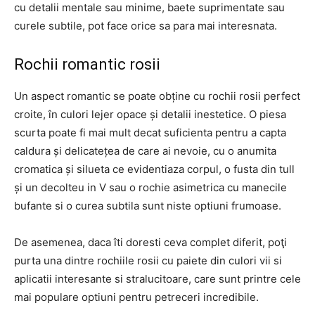
cu detalii mentale sau minime, baete suprimentate sau
curele subtile, pot face orice sa para mai interesnata.
Rochii romantic rosii
Un aspect romantic se poate obține cu rochii rosii perfect
croite, în culori lejer opace și detalii inestetice. O piesa
scurta poate fi mai mult decat suficienta pentru a capta
caldura și delicatețea de care ai nevoie, cu o anumita
cromatica și silueta ce evidentiaza corpul, o fusta din tull
și un decolteu in V sau o rochie asimetrica cu manecile
bufante si o curea subtila sunt niste optiuni frumoase.
De asemenea, daca îti doresti ceva complet diferit, poţi
purta una dintre rochiile rosii cu paiete din culori vii si
aplicatii interesante si stralucitoare, care sunt printre cele
mai populare optiuni pentru petreceri incredibile.