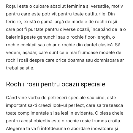
Roșul este o culoare absolut feminina și versatile, motiv
pentru care este potrivit pentru toate outfiturile. Din
fericire, există o gamă largă de modele de rochii roșii
care pot fi purtate pentru diverse ocazii, începând de la o
balerină peste genunchi sau o rochie floor-length, o
rochie cocktail sau chiar o rochie din dantel clasică. Să
vedem, așadar, care sunt cele mai frumoase modele de
rochii rosii despre care orice doamna sau domnisoara ar
trebui sa stie.
Rochii rosii pentru ocazii speciale
Când vine vorba de petreceri speciale sau cine, este
important sa-ti creezi look-ul perfect, care sa trezeasca
toate complimentele si sa iesi in evidenta. O piesa cheie
pentru acest obiectiv este o rochie rosie frumos croita.
Alegerea ta va fi întotdeauna o abordare inovatoare și