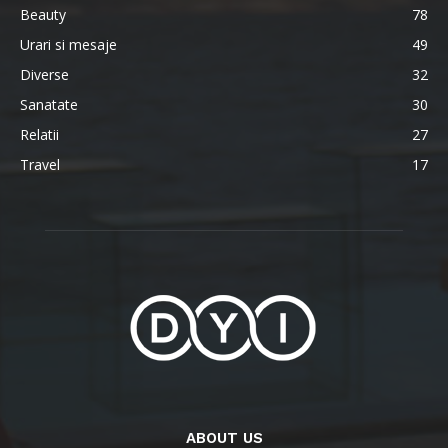
Beauty
78
Urari si mesaje
49
Diverse
32
Sanatate
30
Relatii
27
Travel
17
ABOUT US