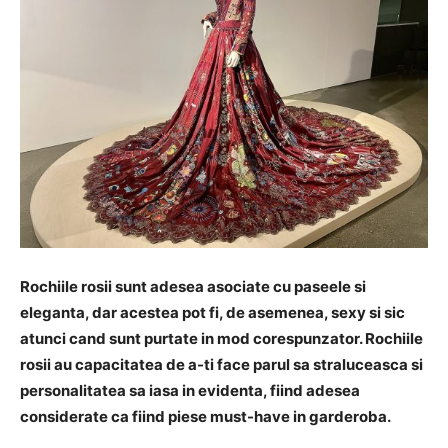
Rochiile rosii sunt adesea asociate cu paseele si
eleganta, dar acestea pot fi, de asemenea, sexy si sic
atunci cand sunt purtate in mod corespunzator. Rochiile
rosii au capacitatea de a-ti face parul sa straluceasca si
personalitatea sa iasa in evidenta, fiind adesea
considerate ca fiind piese must-have in garderoba.