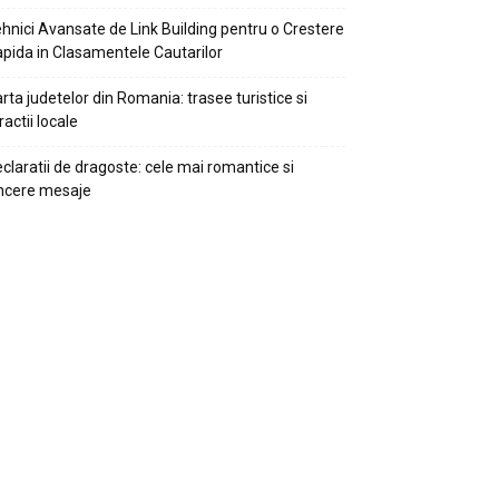
hnici Avansate de Link Building pentru o Crestere
pida in Clasamentele Cautarilor
rta judetelor din Romania: trasee turistice si
ractii locale
claratii de dragoste: cele mai romantice si
ncere mesaje