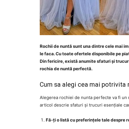
Rochii de nuntă sunt una dintre cele mai im
le faca. Cu toate ofertele disponibile pe pi
Din fericire, există anumite sfaturi și trucur
rochia de nuntă perfectă.
Cum sa alegi cea mai potrivita 
Alegerea rochiei de nunta perfecte va fi u
articol descrie sfaturi și trucuri esențiale c
Fă-ți o listă cu preferințele tale despre 