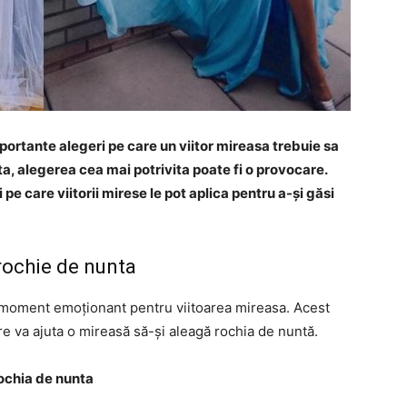
portante alegeri pe care un viitor mireasa trebuie sa
ata, alegerea cea mai potrivita poate fi o provocare.
i pe care viitorii mirese le pot aplica pentru a-și găsi
rochie de nunta
n moment emoționant pentru viitoarea mireasa. Acest
are va ajuta o mireasă să-și aleagă rochia de nuntă.
rochia de nunta