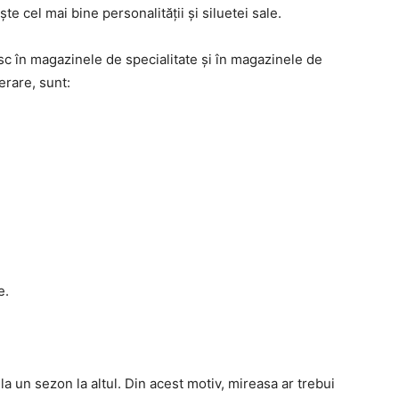
te cel mai bine personalității și siluetei sale.
sc în magazinele de specialitate și în magazinele de
erare, sunt:
e.
a un sezon la altul. Din acest motiv, mireasa ar trebui