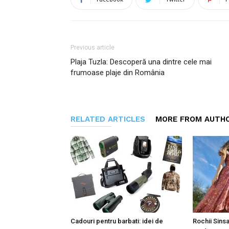
Previous article
Plaja Tuzla: Descoperă una dintre cele mai
frumoase plaje din România
RELATED ARTICLES
MORE FROM AUTH
Cadouri pentru barbati: idei de
Rochii Sinsa