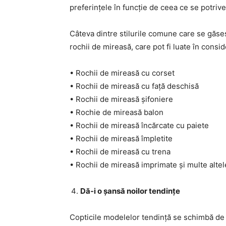
preferințele în funcție de ceea ce se potriveș
Câteva dintre stilurile comune care se găse
rochii de mireasă, care pot fi luate în consid
• Rochii de mireasă cu corset
• Rochii de mireasă cu față deschisă
• Rochii de mireasă șifoniere
• Rochie de mireasă balon
• Rochii de mireasă încărcate cu paiete
• Rochii de mireasă împletite
• Rochii de mireasă cu trena
• Rochii de mireasă imprimate și multe altel
Dă-i o șansă noilor tendințe
Copticile modelelor tendință se schimbă de l