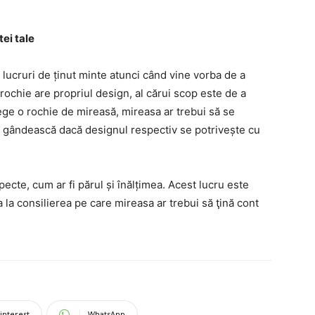
ei tale
 lucruri de ținut minte atunci când vine vorba de a
rochie are propriul design, al cărui scop este de a
lege o rochie de mireasă, mireasa ar trebui să se
se gândească dacă designul respectiv se potrivește cu
pecte, cum ar fi părul și înălțimea. Acest lucru este
la consilierea pe care mireasa ar trebui să ţină cont
interest
WhatsApp