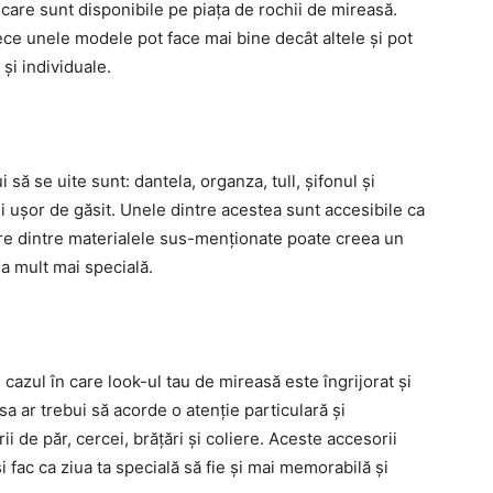
i care sunt disponibile pe piața de rochii de mireasă.
ece unele modele pot face mai bine decât altele și pot
și individuale.
 să se uite sunt: dantela, organza, tull, șifonul și
 ușor de găsit. Unele dintre acestea sunt accesibile ca
iecare dintre materialele sus-menționate poate creea un
ia mult mai specială.
 cazul în care look-ul tau de mireasă este îngrijorat și
sa ar trebui să acorde o atenție particulară și
i de păr, cercei, brățări și coliere. Aceste accesorii
 fac ca ziua ta specială să fie și mai memorabilă și