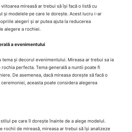
iitoarea mireasă ar trebui să își facă o listă cu
ul și modelele pe care le dorește. Acest lucru i-ar
priile alegeri și ar putea ajuta la reducerea
de alegere a rochiei.
nerală a evenimentului
 tema și decorul evenimentului. Mireasa ar trebui sa ia
 rochia perfecta. Tema generală a nuntii poate fi
zoniere. De asemenea, dacă mireasa dorește să facă o
e ceremoniei, aceasta poate considera alegerea
tilul pe care îl dorește înainte de a alege modelul.
e rochii de mireasă, mireasa ar trebui să își analizeze