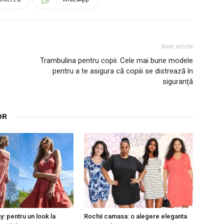
Next article
Trambulina pentru copii: Cele mai bune modele
pentru a te asigura că copiii se distrează în
siguranță
OR
y: pentru un look la
Rochii camasa: o alegere eleganta