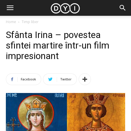
Home
Timp liber
Sfânta Irina – povestea
sfintei martire într-un film
impresionant
Facebook
Twitter