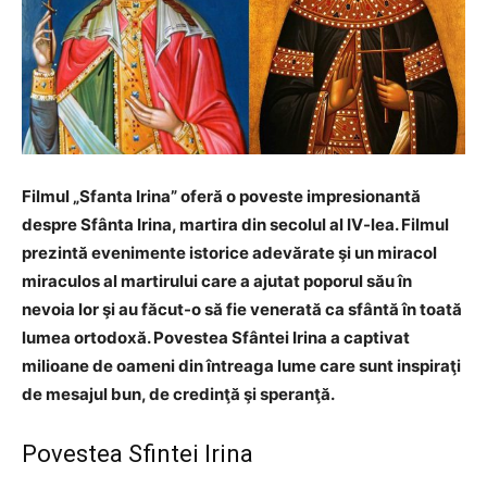
Filmul „Sfanta Irina” oferă o poveste impresionantă
despre Sfânta Irina, martira din secolul al IV-lea. Filmul
prezintă evenimente istorice adevărate şi un miracol
miraculos al martirului care a ajutat poporul său în
nevoia lor şi au făcut-o să fie venerată ca sfântă în toată
lumea ortodoxă. Povestea Sfântei Irina a captivat
milioane de oameni din întreaga lume care sunt inspiraţi
de mesajul bun, de credinţă şi speranţă.
Povestea Sfintei Irina