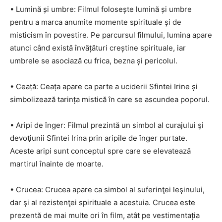
• Lumină și umbre: Filmul folosește lumină și umbre
pentru a marca anumite momente spirituale și de
misticism în povestire. Pe parcursul filmului, lumina apare
atunci când există învățături creștine spirituale, iar
umbrele se asociază cu frica, bezna și pericolul.
• Ceață: Ceața apare ca parte a uciderii Sfintei Irine și
simbolizează tarința mistică în care se ascundea poporul.
• Aripi de înger: Filmul prezintă un simbol al curajului şi
devoţiunii Sfintei Irina prin aripile de înger purtate.
Aceste aripi sunt conceptul spre care se elevatează
martirul înainte de moarte.
• Crucea: Crucea apare ca simbol al suferinţei leşinului,
dar şi al rezistenţei spirituale a acestuia. Crucea este
prezentă de mai multe ori în film, atât pe vestimentația