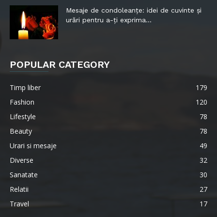
Mesaje de condoleanțe: idei de cuvinte și
urări pentru a-ți exprima...
POPULAR CATEGORY
Timp liber
179
Fashion
120
Lifestyle
78
Beauty
78
Urari si mesaje
49
Diverse
32
Sanatate
30
Relatii
27
Travel
17