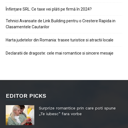
Înființare SRL: Ce taxe vei plăti pe firmă în 2024?
Tehnici Avansate de Link Building pentru o Crestere Rapida in
Clasamentele Cautarilor
Harta judetelor din Romania: trasee turistice si atractii locale
Declaratii de dragoste: cele mai romantice si sincere mesaje
EDITOR PICKS
Surprize romantice prin care poti spune
„Te iubesc” fara vorbe