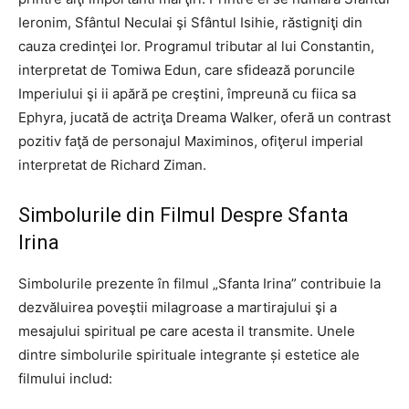
Ieronim, Sfântul Neculai şi Sfântul Isihie, răstigniţi din
cauza credinţei lor. Programul tributar al lui Constantin,
interpretat de Tomiwa Edun, care sfidează poruncile
Imperiului şi ii apără pe creştini, împreună cu fiica sa
Ephyra, jucată de actriţa Dreama Walker, oferă un contrast
pozitiv faţă de personajul Maximinos, ofiţerul imperial
interpretat de Richard Ziman.
Simbolurile din Filmul Despre Sfanta
Irina
Simbolurile prezente în filmul „Sfanta Irina” contribuie la
dezvăluirea poveştii milagroase a martirajului şi a
mesajului spiritual pe care acesta il transmite. Unele
dintre simbolurile spirituale integrante și estetice ale
filmului includ: