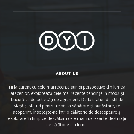
ABOUT US
Fii la curent cu cele mai recente știri și perspective din lumea
afacerilor, explorează cele mai recente tendințe în modă și
bucură-te de activități de agrement. De la sfaturi de stil de
viață și sfaturi pentru relații la sănătate și bunăstare, te
acoperim. Însoțește-ne într-o călătorie de descoperire și
explorare în timp ce dezvăluim cele mai interesante destinații
de călătorie din lume.