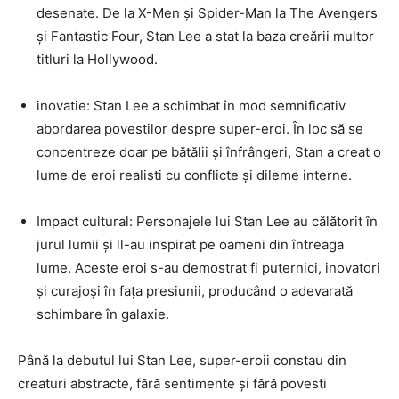
desenate. De la X-Men și Spider-Man la The Avengers
și Fantastic Four, Stan Lee a stat la baza creării multor
titluri la Hollywood.
inovatie: Stan Lee a schimbat în mod semnificativ
abordarea povestilor despre super-eroi. În loc să se
concentreze doar pe bătălii și înfrângeri, Stan a creat o
lume de eroi realisti cu conflicte și dileme interne.
Impact cultural: Personajele lui Stan Lee au călătorit în
jurul lumii și ll-au inspirat pe oameni din întreaga
lume. Aceste eroi s-au demostrat fi puternici, inovatori
și curajoși în fața presiunii, producând o adevarată
schimbare în galaxie.
Până la debutul lui Stan Lee, super-eroii constau din
creaturi abstracte, fără sentimente și fără povesti