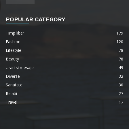
POPULAR CATEGORY
Timp liber
179
Fashion
120
Lifestyle
78
Beauty
78
Urari si mesaje
49
Diverse
32
Sanatate
30
Relatii
27
Travel
17