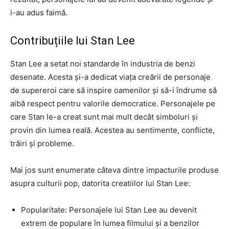
i-au adus faimă.
Contribuțiile lui Stan Lee
Stan Lee a setat noi standarde în industria de benzi
desenate. Acesta și-a dedicat viața creării de personaje
de supereroi care să inspire oamenilor și să-i îndrume să
aibă respect pentru valorile democratice. Personajele pe
care Stan le-a creat sunt mai mult decât simboluri și
provin din lumea reală. Acestea au sentimente, conflicte,
trăiri și probleme.
Mai jos sunt enumerate câteva dintre impacturile produse
asupra culturii pop, datorita creatiilor lui Stan Lee:
Popularitate: Personajele lui Stan Lee au devenit
extrem de populare în lumea filmului și a benzilor