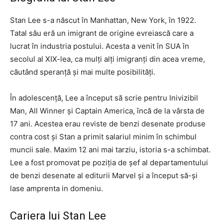
Stan Lee s-a născut în Manhattan, New York, în 1922.
Tatal său eră un imigrant de origine evreiască care a
lucrat în industria postului. Acesta a venit în SUA în
secolul al XIX-lea, ca mulți alți imigranți din acea vreme,
căutând speranță și mai multe posibilități.
În adolescență, Lee a început să scrie pentru Inivizibil
Man, All Winner și Captain America, încă de la vârsta de
17 ani. Acestea erau reviste de benzi desenate produse
contra cost și Stan a primit salariul minim în schimbul
muncii sale. Maxim 12 ani mai tarziu, istoria s-a schimbat.
Lee a fost promovat pe poziția de șef al departamentului
de benzi desenate al editurii Marvel și a început să-și
lase amprenta in domeniu.
Cariera lui Stan Lee