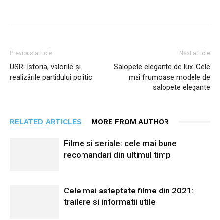
Facebook
Twitter
Pinterest
Previous article
Next article
USR: Istoria, valorile și
Salopete elegante de lux: Cele
realizările partidului politic
mai frumoase modele de
salopete elegante
RELATED ARTICLES
MORE FROM AUTHOR
Filme si seriale: cele mai bune
recomandari din ultimul timp
Cele mai asteptate filme din 2021:
trailere si informatii utile