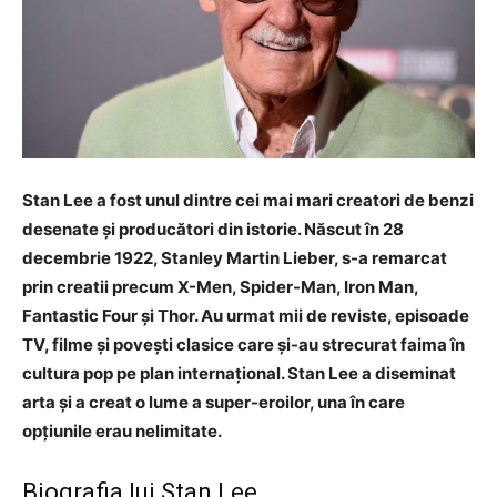
Stan Lee a fost unul dintre cei mai mari creatori de benzi
desenate și producători din istorie. Născut în 28
decembrie 1922, Stanley Martin Lieber, s-a remarcat
prin creatii precum X-Men, Spider-Man, Iron Man,
Fantastic Four și Thor. Au urmat mii de reviste, episoade
TV, filme și povești clasice care și-au strecurat faima în
cultura pop pe plan internațional. Stan Lee a diseminat
arta și a creat o lume a super-eroilor, una în care
opțiunile erau nelimitate.
Biografia lui Stan Lee