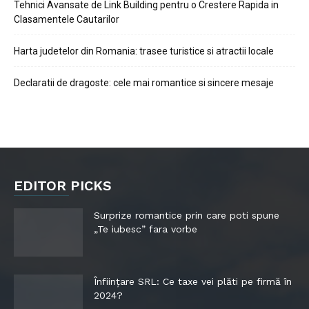
Tehnici Avansate de Link Building pentru o Crestere Rapida in
Clasamentele Cautarilor
Harta judetelor din Romania: trasee turistice si atractii locale
Declaratii de dragoste: cele mai romantice si sincere mesaje
EDITOR PICKS
Surprize romantice prin care poti spune
„Te iubesc” fara vorbe
Înființare SRL: Ce taxe vei plăti pe firmă în
2024?