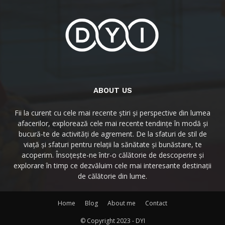
ABOUT US
Fii la curent cu cele mai recente știri și perspective din lumea
afacerilor, explorează cele mai recente tendințe în modă și
bucură-te de activități de agrement. De la sfaturi de stil de
viață și sfaturi pentru relații la sănătate și bunăstare, te
acoperim. Însoțește-ne într-o călătorie de descoperire și
explorare în timp ce dezvăluim cele mai interesante destinații
de călătorie din lume.
Home
Blog
About me
Contact
© Copyright 2023 - DYI