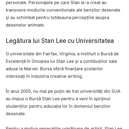
personale. Personajele pe care Stan le-a creat au
transcens modurile conventionale ale benzilor desenate
și au schimbat pentru totdeauna percepțiile asupra
desenelor animate.
Legătura lui Stan Lee cu Universitatea
O universitate din Fairfax, Virginia, a instituit o Bursă de
Excelență în Onoarea lui Stan Lee și a contibuțiilor sale
aduse la Marvel. Bursa oferă finanțare școlarilor
interesați în industria creative writing.
În anul 2005, nu mai pe puțin de trei universități din SUA
au impus o Bursă Stan Lee pentru a veni în sprijinul
studenților pentru educația lor în domeniul benzilor
desenate.
Pentru a motiva generațiile următoare de artiști, Stan Lee