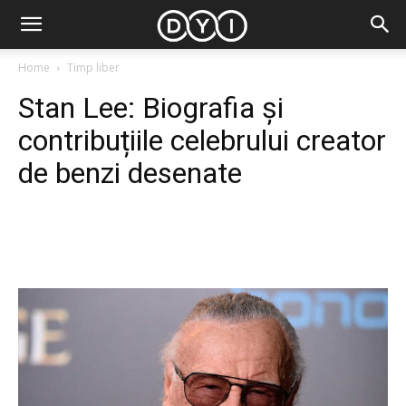
Home
Timp liber
Stan Lee: Biografia și
contribuțiile celebrului creator
de benzi desenate
Facebook
Twitter
Pinterest