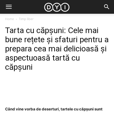
Home
Timp liber
Tarta cu căpșuni: Cele mai
bune rețete și sfaturi pentru a
prepara cea mai delicioasă și
aspectuoasă tartă cu
căpșuni
Facebook
Twitter
Pinterest
Când vine vorba de deserturi, tartele cu căpșuni sunt