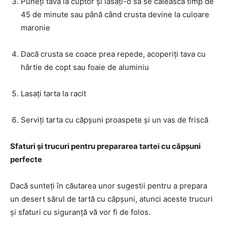
Puneți tava la cuptor și lăsați-o să se calească timp de
45 de minute sau până când crusta devine la culoare
maronie
Dacă crusta se coace prea repede, acoperiți tava cu
hârtie de copt sau foaie de aluminiu
Lasați tarta la racit
Serviți tarta cu căpșuni proaspete și un vas de friscă
Sfaturi și trucuri pentru prepararea tartei cu căpșuni
perfecte
Dacă sunteți în căutarea unor sugestii pentru a prepara
un desert sărul de tartă cu căpșuni, atunci aceste trucuri
și sfaturi cu siguranță vă vor fi de folos.