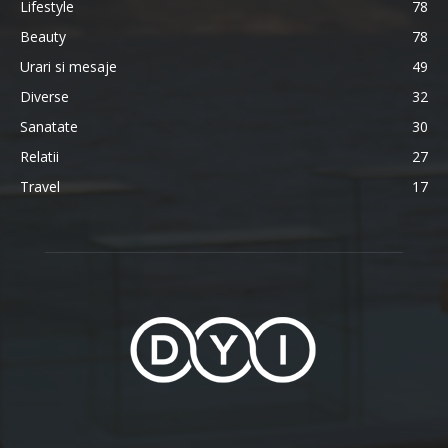
Lifestyle
78
Beauty
78
Urari si mesaje
49
Diverse
32
Sanatate
30
Relatii
27
Travel
17