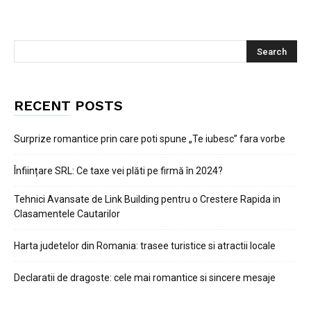
RECENT POSTS
Surprize romantice prin care poti spune „Te iubesc” fara vorbe
Înființare SRL: Ce taxe vei plăti pe firmă în 2024?
Tehnici Avansate de Link Building pentru o Crestere Rapida in
Clasamentele Cautarilor
Harta judetelor din Romania: trasee turistice si atractii locale
Declaratii de dragoste: cele mai romantice si sincere mesaje