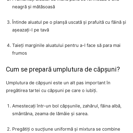
neagră și mătăsoasă
Întinde aluatul pe o planșă uscată și prafuită cu făină și
așeazați-l pe tavă
Taieți marginile aluatului pentru a-l face să para mai
frumos
Cum se prepară umplutura de căpșuni?
Umplutura de căpșuni este un alt pas important în
pregătirea tartei cu căpșuni pe care o iubiți.
Amestecați într-un bol căpșunile, zahărul, făina albă,
smântâna, zeama de lămâie și sarea.
Pregătiți o sucțiune uniformă și mixtura se combine