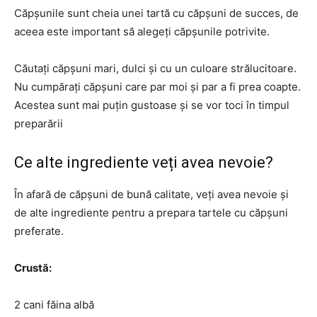
Căpșunile sunt cheia unei tartă cu căpșuni de succes, de
aceea este important să alegeți căpșunile potrivite.
Căutați căpșuni mari, dulci și cu un culoare strălucitoare.
Nu cumpărați căpșuni care par moi și par a fi prea coapte.
Acestea sunt mai puțin gustoase și se vor toci în timpul
preparării
Ce alte ingrediente veți avea nevoie?
În afară de căpșuni de bună calitate, veți avea nevoie și
de alte ingrediente pentru a prepara tartele cu căpșuni
preferate.
Crustă:
2 cani făina albă