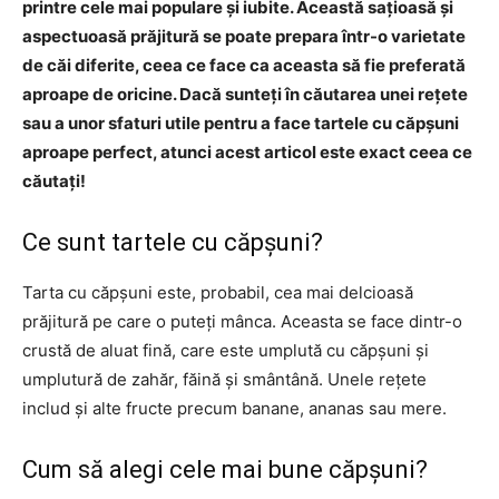
printre cele mai populare și iubite. Această sațioasă și
aspectuoasă prăjitură se poate prepara într-o varietate
de căi diferite, ceea ce face ca aceasta să fie preferată
aproape de oricine. Dacă sunteți în căutarea unei rețete
sau a unor sfaturi utile pentru a face tartele cu căpșuni
aproape perfect, atunci acest articol este exact ceea ce
căutați!
Ce sunt tartele cu căpșuni?
Tarta cu căpșuni este, probabil, cea mai delcioasă
prăjitură pe care o puteți mânca. Aceasta se face dintr-o
crustă de aluat fină, care este umplută cu căpșuni și
umplutură de zahăr, făină și smântână. Unele rețete
includ și alte fructe precum banane, ananas sau mere.
Cum să alegi cele mai bune căpșuni?