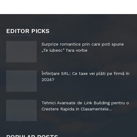
EDITOR PICKS
Surprize romantice prin care poti spune
„Te iubesc” fara vorbe
Înființare SRL: Ce taxe vei plăti pe firmă în
2024?
Tehnici Avansate de Link Building pentru o
Crestere Rapida in Clasamentele...