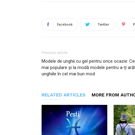
Facebook
Twitter
P
Previous article
Modele de unghii cu gel pentru orice ocazie: Ce
mai populare și la modă modele pentru a-ți ară
unghiile în cel mai bun mod
RELATED ARTICLES
MORE FROM AUTH