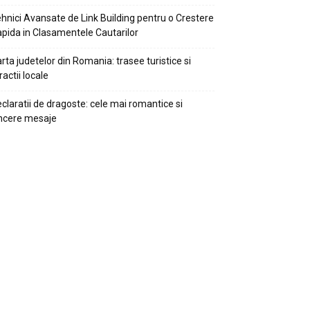
hnici Avansate de Link Building pentru o Crestere
pida in Clasamentele Cautarilor
rta judetelor din Romania: trasee turistice si
ractii locale
claratii de dragoste: cele mai romantice si
ncere mesaje