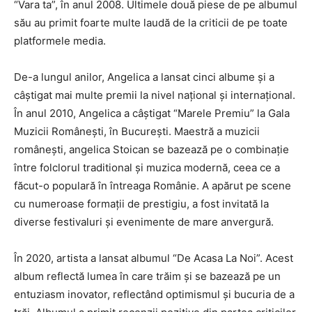
“Vara ta”, în anul 2008. Ultimele două piese de pe albumul
său au primit foarte multe laudă de la criticii de pe toate
platformele media.
De-a lungul anilor, Angelica a lansat cinci albume și a
câștigat mai multe premii la nivel național și internațional.
În anul 2010, Angelica a câștigat “Marele Premiu” la Gala
Muzicii Românești, în București. Maestră a muzicii
românești, angelica Stoican se bazează pe o combinație
între folclorul traditional și muzica modernă, ceea ce a
făcut-o populară în întreaga Românie. A apărut pe scene
cu numeroase formații de prestigiu, a fost invitată la
diverse festivaluri și evenimente de mare anvergură.
În 2020, artista a lansat albumul “De Acasa La Noi”. Acest
album reflectă lumea în care trăim și se bazează pe un
entuziasm inovator, reflectând optimismul și bucuria de a