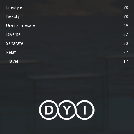
Lifestyle
78
Beauty
78
Urari si mesaje
49
Diverse
32
Sanatate
30
Relatii
27
Travel
17