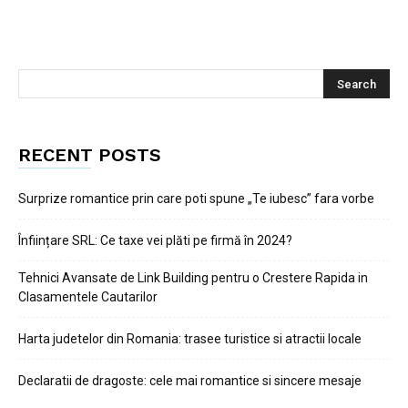
RECENT POSTS
Surprize romantice prin care poti spune „Te iubesc” fara vorbe
Înființare SRL: Ce taxe vei plăti pe firmă în 2024?
Tehnici Avansate de Link Building pentru o Crestere Rapida in
Clasamentele Cautarilor
Harta judetelor din Romania: trasee turistice si atractii locale
Declaratii de dragoste: cele mai romantice si sincere mesaje