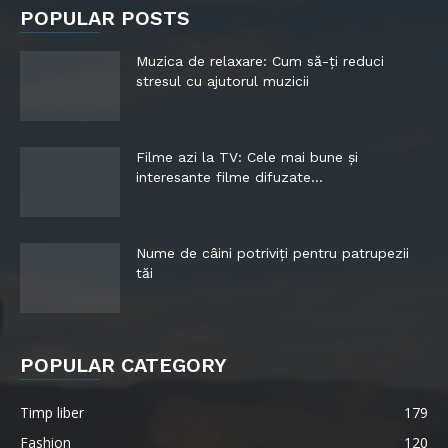
POPULAR POSTS
Muzica de relaxare: Cum să-ți reduci
stresul cu ajutorul muzicii
Filme azi la TV: Cele mai bune și
interesante filme difuzate...
Nume de câini potriviți pentru patrupezii
tăi
POPULAR CATEGORY
Timp liber
179
Fashion
120