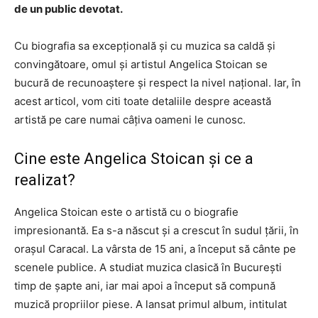
de un public devotat.
Cu biografia sa excepțională și cu muzica sa caldă și
convingătoare, omul și artistul Angelica Stoican se
bucură de recunoaștere și respect la nivel național. Iar, în
acest articol, vom citi toate detaliile despre această
artistă pe care numai câțiva oameni le cunosc.
Cine este Angelica Stoican și ce a
realizat?
Angelica Stoican este o artistă cu o biografie
impresionantă. Ea s-a născut și a crescut în sudul țării, în
orașul Caracal. La vârsta de 15 ani, a început să cânte pe
scenele publice. A studiat muzica clasică în București
timp de șapte ani, iar mai apoi a început să compună
muzică propriilor piese. A lansat primul album, intitulat