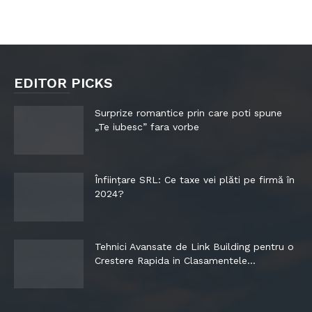
EDITOR PICKS
Surprize romantice prin care poti spune
„Te iubesc” fara vorbe
Înființare SRL: Ce taxe vei plăti pe firmă în
2024?
Tehnici Avansate de Link Building pentru o
Crestere Rapida in Clasamentele...