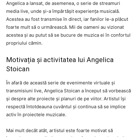
Angelica a lansat, de asemenea, o serie de streamuri
media live, unde și-a împărtășit experiența musicală.
Acestea au fost transmise în direct, iar fanilor le-a plăcut
foarte mult să o urmărească. Mii de oameni au vizionat
acestea și au putut să se bucure de muzica ei în confortul
propriului cămin.
Motivația și activitatea lui Angelica
Stoican
În afară de această serie de evenimente virtuale și
transmisiuni live, Angelica Stoican a început să vorbească
și despre alte proiecte și planuri de pe viitor. Artistul își
respectă întotdeauna cuvântul și continua să se implice
activ în proiectele muzicale.
Mai mult decât atât, artistul este foarte motivat să