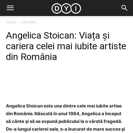
Home
Lifestyle
Angelica Stoican: Viața și
cariera celei mai iubite artiste
din România
Facebook
Twitter
Pinterest
Angelica Stoican este una dintre cele mai iubite artise
din România. Născută în anul 1984, Angelica a început
să cânte și să se expună publicului la o vârstă fragedă.
De-a lungul carierei sale, s-a bucurat de mare succes și