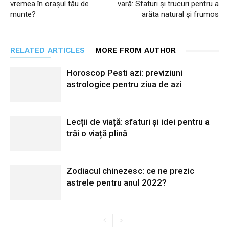
vremea în orașul tău de
vară: Sfaturi și trucuri pentru a
munte?
arăta natural și frumos
RELATED ARTICLES
MORE FROM AUTHOR
Horoscop Pesti azi: previziuni
astrologice pentru ziua de azi
Lecții de viață: sfaturi și idei pentru a
trăi o viață plină
Zodiacul chinezesc: ce ne prezic
astrele pentru anul 2022?