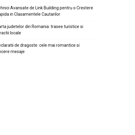
hnici Avansate de Link Building pentru o Crestere
pida in Clasamentele Cautarilor
rta judetelor din Romania: trasee turistice si
ractii locale
claratii de dragoste: cele mai romantice si
ncere mesaje