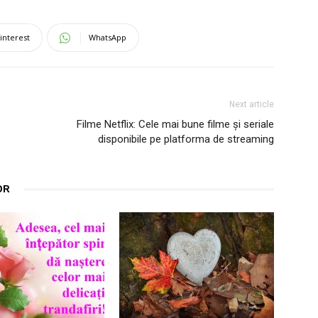
interest
WhatsApp
Next article
Filme Netflix: Cele mai bune filme și seriale
disponibile pe platforma de streaming
OR