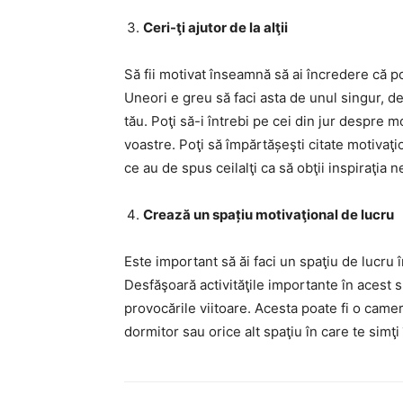
Ceri-ţi ajutor de la alţii
Să fii motivat înseamnă să ai încredere că poţ
Uneori e greu să faci asta de unul singur, de
tău. Poţi să-i întrebi pe cei din jur despre m
voastre. Poţi să împărtășeşti citate motivaţion
ce au de spus ceilalţi ca să obţii inspiraţia
Crează un spațiu motivaţional de lucru
Este important să ăi faci un spaţiu de lucru î
Desfăşoară activităţile importante în acest s
provocările viitoare. Acesta poate fi o cameră
dormitor sau orice alt spaţiu în care te simţi 