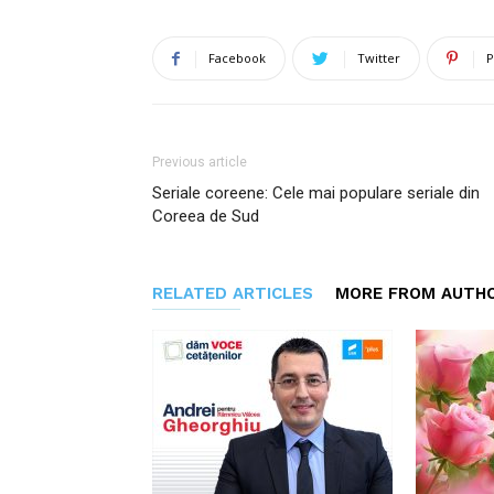
Facebook
Twitter
P
Previous article
Seriale coreene: Cele mai populare seriale din
Coreea de Sud
RELATED ARTICLES
MORE FROM AUTH