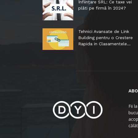
Înființare SRL: Ce taxe vei
plăti pe firmă în 2024?
Tehnici Avansate de Link
Building pentru o Crestere
Rapida in Clasamentele...
ABO
Fii 
bucur
acop
călă