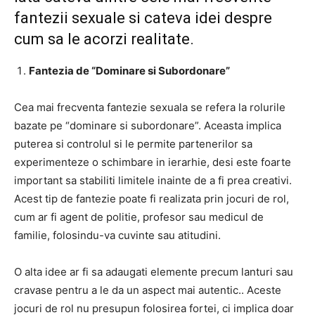
fantezii sexuale si cateva idei despre
cum sa le acorzi realitate.
Fantezia de “Dominare si Subordonare”
Cea mai frecventa fantezie sexuala se refera la rolurile
bazate pe “dominare si subordonare”. Aceasta implica
puterea si controlul si le permite partenerilor sa
experimenteze o schimbare in ierarhie, desi este foarte
important sa stabiliti limitele inainte de a fi prea creativi.
Acest tip de fantezie poate fi realizata prin jocuri de rol,
cum ar fi agent de politie, profesor sau medicul de
familie, folosindu-va cuvinte sau atitudini.
O alta idee ar fi sa adaugati elemente precum lanturi sau
cravase pentru a le da un aspect mai autentic.. Aceste
jocuri de rol nu presupun folosirea fortei, ci implica doar