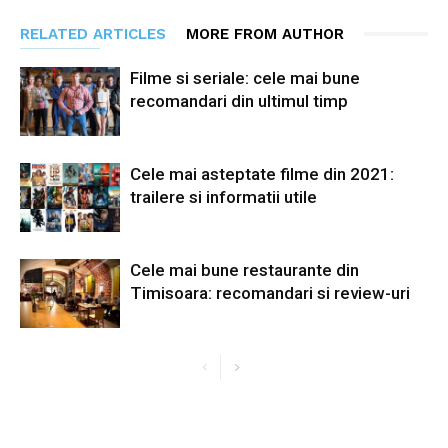
RELATED ARTICLES
MORE FROM AUTHOR
Filme si seriale: cele mai bune
recomandari din ultimul timp
Cele mai asteptate filme din 2021:
trailere si informatii utile
Cele mai bune restaurante din
Timisoara: recomandari si review-uri