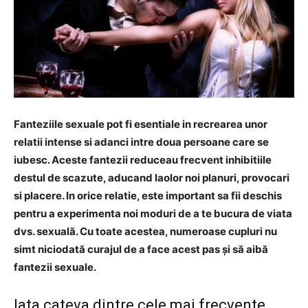
Fanteziile sexuale pot fi esentiale in recrearea unor
relatii intense si adanci intre doua persoane care se
iubesc. Aceste fantezii reduceau frecvent inhibitiile
destul de scazute, aducand laolor noi planuri, provocari
si placere. In orice relatie, este important sa fii deschis
pentru a experimenta noi moduri de a te bucura de viata
dvs. sexuală. Cu toate acestea, numeroase cupluri nu
simt niciodată curajul de a face acest pas și să aibă
fantezii sexuale.
Iata cateva dintre cele mai frecvente