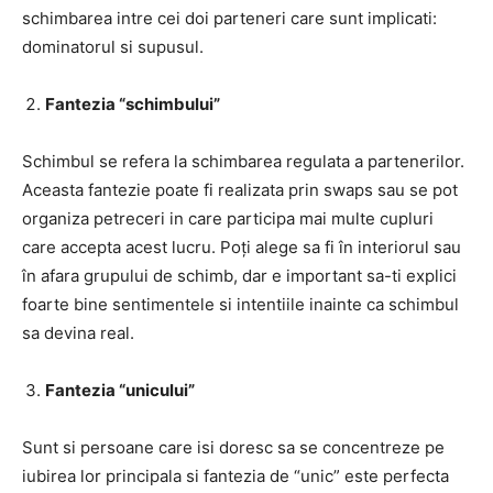
schimbarea intre cei doi parteneri care sunt implicati:
dominatorul si supusul.
Fantezia “schimbului”
Schimbul se refera la schimbarea regulata a partenerilor.
Aceasta fantezie poate fi realizata prin swaps sau se pot
organiza petreceri in care participa mai multe cupluri
care accepta acest lucru. Poți alege sa fi în interiorul sau
în afara grupului de schimb, dar e important sa-ti explici
foarte bine sentimentele si intentiile inainte ca schimbul
sa devina real.
Fantezia “unicului”
Sunt si persoane care isi doresc sa se concentreze pe
iubirea lor principala si fantezia de “unic” este perfecta