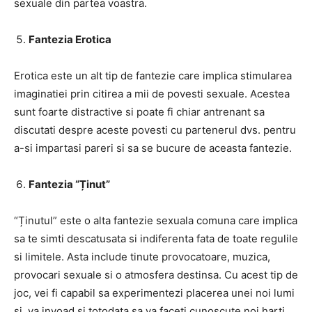
sexuale din partea voastra.
Fantezia Erotica
Erotica este un alt tip de fantezie care implica stimularea
imaginatiei prin citirea a mii de povesti sexuale. Acestea
sunt foarte distractive si poate fi chiar antrenant sa
discutati despre aceste povesti cu partenerul dvs. pentru
a-si impartasi pareri si sa se bucure de aceasta fantezie.
Fantezia “Ținut”
“Ținutul” este o alta fantezie sexuala comuna care implica
sa te simti descatusata si indiferenta fata de toate regulile
si limitele. Asta include tinute provocatoare, muzica,
provocari sexuale si o atmosfera destinsa. Cu acest tip de
joc, vei fi capabil sa experimentezi placerea unei noi lumi
si, va invoad si totodata sa va faceti cunoscute noi harti