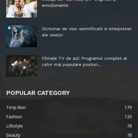
emoționante
Dictionar de vise: semnificatii si interpretari
ale viselor
Filmele TV de azi: Programul complet al
celor mai populare posturi...
POPULAR CATEGORY
Timp liber
179
Fashion
120
Lifestyle
78
Beauty
78