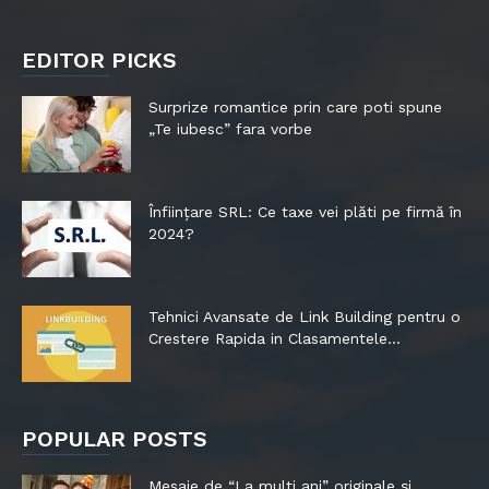
EDITOR PICKS
Surprize romantice prin care poti spune
„Te iubesc” fara vorbe
Înființare SRL: Ce taxe vei plăti pe firmă în
2024?
Tehnici Avansate de Link Building pentru o
Crestere Rapida in Clasamentele...
POPULAR POSTS
Mesaje de “La mulți ani” originale și