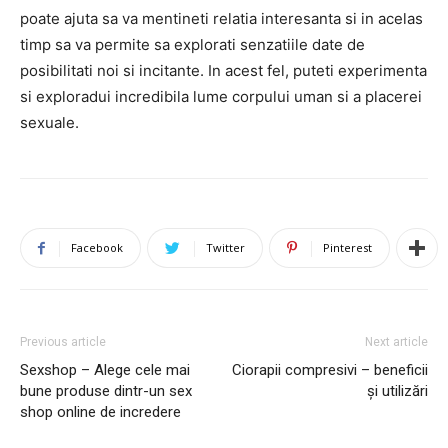
poate ajuta sa va mentineti relatia interesanta si in acelas
timp sa va permite sa explorati senzatiile date de
posibilitati noi si incitante. In acest fel, puteti experimenta
si exploradui incredibila lume corpului uman si a placerei
sexuale.
Facebook
Twitter
Pinterest
Previous article
Next article
Sexshop – Alege cele mai
Ciorapii compresivi – beneficii
bune produse dintr-un sex
și utilizări
shop online de incredere