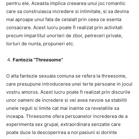
pentru ele. Aceasta implica creearea unui joc romantic
care sa construiasca incredere si intimitate, si sa devina
mai aproape unul fata de celalalt prin ceea ce esenta
consacrare. Acest lucru poate fi realizat prin activitati
precum impartitul unorteri de zbor, petreceri private,
torturi de nunta, propuneri etc.
Fantezia “Threesome”
O alta fantezie sexuala comuna se refera la threesome,
care presupune introducerea unei terte persoane in jocul
vostru amoros. Acest lucru poate fi realizat prin discurile
unor oameni de incredere si vei avea nevoie sa stabiliti
unele reguli si limite cat mai inainte ca revelatiile sa
inceapa. Threesome ofera persoanelor increderea de a
experimenta sex grupal, extraordinara senzatie care
poate duce la descoperirea a noi pasiuni si dorinte