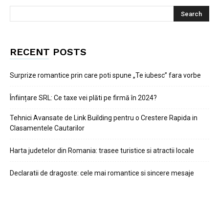
RECENT POSTS
Surprize romantice prin care poti spune „Te iubesc” fara vorbe
Înființare SRL: Ce taxe vei plăti pe firmă în 2024?
Tehnici Avansate de Link Building pentru o Crestere Rapida in
Clasamentele Cautarilor
Harta judetelor din Romania: trasee turistice si atractii locale
Declaratii de dragoste: cele mai romantice si sincere mesaje