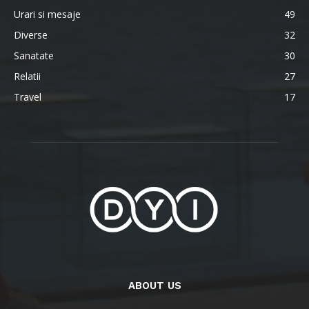
Urari si mesaje
49
Diverse
32
Sanatate
30
Relatii
27
Travel
17
ABOUT US