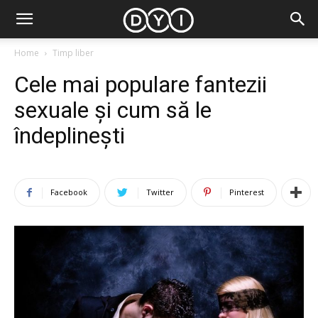
Home
Timp liber
Cele mai populare fantezii
sexuale și cum să le
îndeplinești
Facebook
Twitter
Pinterest