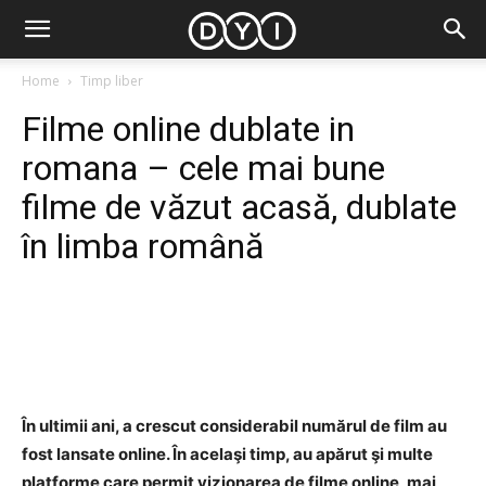
Home
Timp liber
Filme online dublate in
romana – cele mai bune
filme de văzut acasă, dublate
în limba română
Facebook
Twitter
Pinterest
În ultimii ani, a crescut considerabil numărul de film au
fost lansate online. În acelaşi timp, au apărut şi multe
platforme care permit vizionarea de filme online, mai