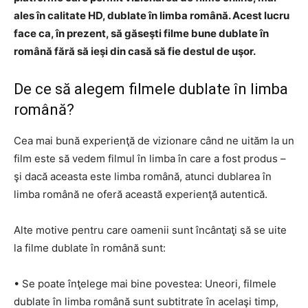
ales în calitate HD, dublate în limba română. Acest lucru
face ca, în prezent, să găseşti filme bune dublate în
română fără să ieşi din casă să fie destul de uşor.
De ce să alegem filmele dublate în limba
română?
Cea mai bună experienţă de vizionare când ne uităm la un
film este să vedem filmul în limba în care a fost produs –
şi dacă aceasta este limba română, atunci dublarea în
limba română ne oferă această experienţă autentică.
Alte motive pentru care oamenii sunt încântaţi să se uite
la filme dublate în română sunt:
• Se poate înţelege mai bine povestea: Uneori, filmele
dublate în limba română sunt subtitrate în acelaşi timp,