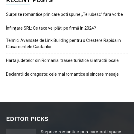
RECENT POSTS
Surprize romantice prin care poti spune „Te iubesc” fara vorbe
Înființare SRL: Ce taxe vei plăti pe firmă în 2024?
Tehnici Avansate de Link Building pentru o Crestere Rapida in
Clasamentele Cautarilor
Harta judetelor din Romania: trasee turistice si atractii locale
Declaratii de dragoste: cele mai romantice si sincere mesaje
EDITOR PICKS
Surprize romantice prin care poti spune