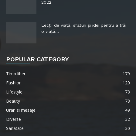
2022
Lecții de viață: sfaturi și idei pentru a trăi
o viață...
POPULAR CATEGORY
Timp liber
179
Fashion
120
Lifestyle
78
Beauty
78
Urari si mesaje
49
Diverse
32
Sanatate
30