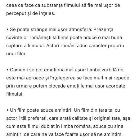
ceea ce face ca substanţa filmului să fie mai uşor de
perceput şi de înţeles.
• Se poate strânge mai uşor atmosfera: Prezenţa
cuvintelor româneşti la filme poate aduce o mai bună
captare a filmului. Actori români aduc caracter propriu
unui film.
• Oamenii se pot emoţiona mai uşor: Limba vorbită ne
este mai aproape şi înţelegerea se face mult mai repede,
prin urmare putem blocade emoţiile mai uşor acordate
filmului.
• Un film poate aduce amintiri: Un film din ţara ta, cu
actorii tăi preferaţi, care arată calitate şi originalitate, aşa
cum este filmul dublat în limba română, aduce cu sine
amintiri de care ne va face foarte uşor să ne amintim.