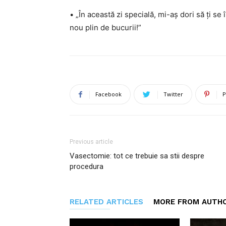
• „În această zi specială, mi-aș dori să ți se
nou plin de bucurii!”
Facebook
Twitter
P
Previous article
Vasectomie: tot ce trebuie sa stii despre
procedura
RELATED ARTICLES
MORE FROM AUTH