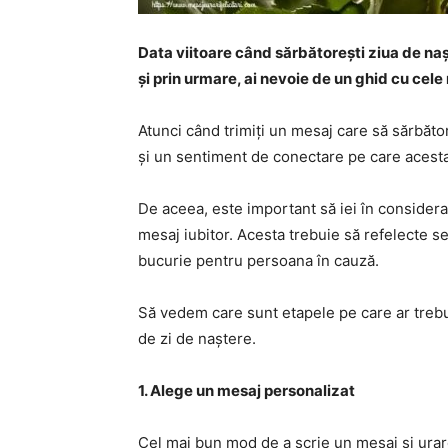
Data viitoare când sărbătorești ziua de nașt
și prin urmare, ai nevoie de un ghid cu cele 
Atunci când trimiți un mesaj care să sărbător
și un sentiment de conectare pe care acesta 
De aceea, este important să iei în considera
mesaj iubitor. Acesta trebuie să refelecte s
bucurie pentru persoana în cauză.
Să vedem care sunt etapele pe care ar trebui
de zi de naștere.
1. Alege un mesaj personalizat
Cel mai bun mod de a scrie un mesaj și urare