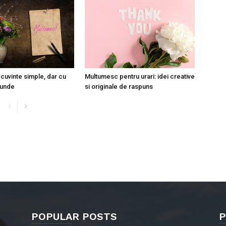
cuvinte simple, dar cu
Multumesc pentru urari: idei creative
funde
si originale de raspuns
POPULAR POSTS
P