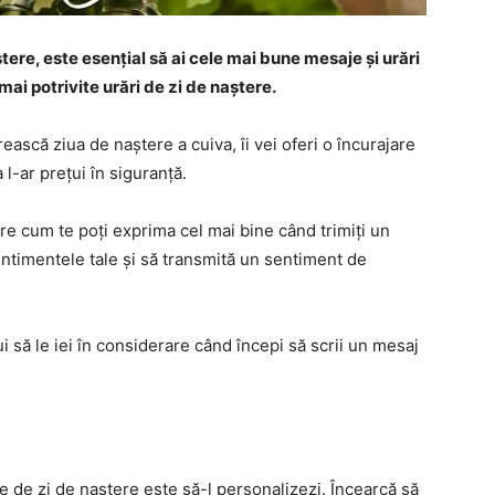
ere, este esențial să ai cele mai bune mesaje și urări
mai potrivite urări de zi de naștere.
ească ziua de naștere a cuiva, îi vei oferi o încurajare
l-ar prețui în siguranță.
re cum te poți exprima cel mai bine când trimiți un
entimentele tale și să transmită un sentiment de
 să le iei în considerare când începi să scrii un mesaj
 de zi de naștere este să-l personalizezi. Încearcă să