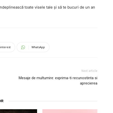
 îndeplinească toate visele tale și să te bucuri de un an
interest
WhatsApp
Next article
Mesaje de multumire: exprima-ti recunostinta si
aprecierea
OR