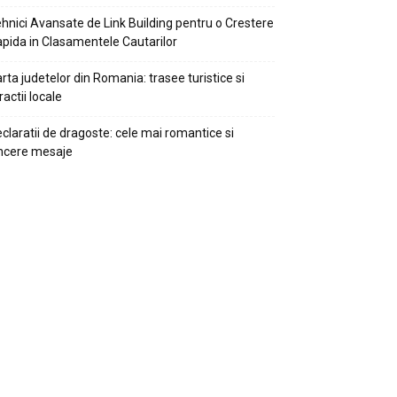
hnici Avansate de Link Building pentru o Crestere
pida in Clasamentele Cautarilor
rta judetelor din Romania: trasee turistice si
ractii locale
claratii de dragoste: cele mai romantice si
ncere mesaje