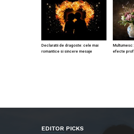
Declaratii de dragoste: cele mai
Multumesc: 
romantice si sincere mesaje
efecte pro
EDITOR PICKS